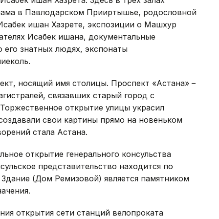
Исабек ишан Хазрета. Здесь в трех залах
слама в Павлодарском Прииртышье, родословной
Исабек ишан Хазрете, экспозиции о Машхур
вателях Исабек ишана, документальные
о его знатных людях, экспонаты
иеколь.
кт, носящий имя столицы. Проспект «Астана» –
агистралей, связавших старый город с
Торжественное открытие улицы украсил
создавали свои картины прямо на новеньком
ворений стала Астана.
льное открытие генерального консульства
сульское представительство находится по
13. Здание (Дом Ремизовой) является памятником
начения.
ния открытия сети станций велопроката