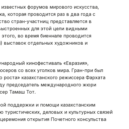
 известных форумов мирового искусства,
, которая проводится раз в два года с
тво стран-участниц представляется в
выстроенных для этой цели видными
этого, во время биеннале проводится
ali) выставок отдельных художников и
народный кинофестиваль «Евразия»,
серов со всех уголков мира. Гран-при был
о роста» казахстанского режиссера Фархата
аду председатель международного жюри
сер Тамаш Тот.
ной поддержки и помощи казахстанским
ю туристических, деловых и культурных связей
ь церемония открытия Почетного консульства