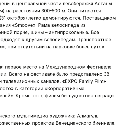
щены в центральной части левобережья Астаны
км) на расстоянии 300-500 м. Они питаются
 (31 октября) легко демонтируются. Поставщиком
ания «Smoove». Рама велосипеда из
нной порче, шины – антипрокольные. Все
подходят к другим велосипедам. Транспортное
, при отсутствии на парковке более суток
ял первое место на Международном фестивале
и. Всего на фестивале было представлено 38
и телевизионных каналов. «EXPO Family Film»
лото» в категории «Корпоративные
лей». Кроме того, фильм был удостоен награды
анского мультимедиа-художника Алмагуль
ожественных проектов Венецианского биеннале.