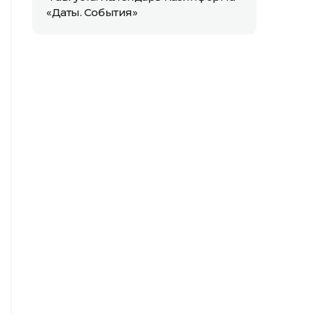
«Даты. События»