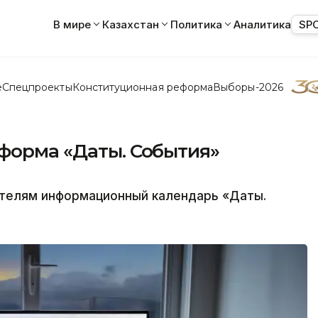
В мире
Казахстан
Политика
Аналитика
SP
е
Спецпроекты
Конституционная реформа
Выборы-2026
нформа «Даты. События»
ателям информационный календарь «Даты.