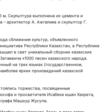
6 м. Скульптура выполнена из цемента и
 – архитектор А. Ажгалиев и скульптор Г.
да сближения культур, объявленного
нициативе Республики Казахстан, в Республике
вышел в свет уникальный сборник казахских
атаевича «1000 песен казахского народа.
нный на трех языках (государственном,
наиболее ярких произведений казахской
стоялись торжества, посвященные
ософа и просветителя Исабека ишан Хазрета,
ографа Машхур Жусупа.