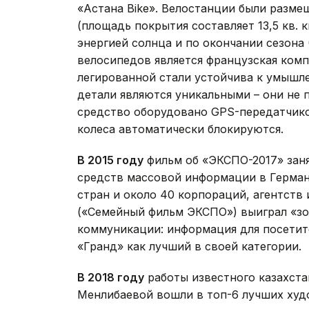
«Астана Bike». Велостанции были разме
(площадь покрытия составляет 13,5 кв. 
энергией солнца и по окончании сезона
велосипедов является французская комп
легированной стали устойчива к умышле
детали являются уникальными – они не 
средство оборудовано GPS-передатчиком
колеса автоматически блокируются.
В 2015 году
фильм об «ЭКСПО-2017» зан
средств массовой информации в Германи
стран и около 40 корпораций, агентств 
(«Семейный фильм ЭКСПО») выиграл «зо
коммуникации: информация для посетите
«Гранд» как лучший в своей категории.
В 2018 году
работы известного казахст
Менлибаевой вошли в топ-6 лучших худ