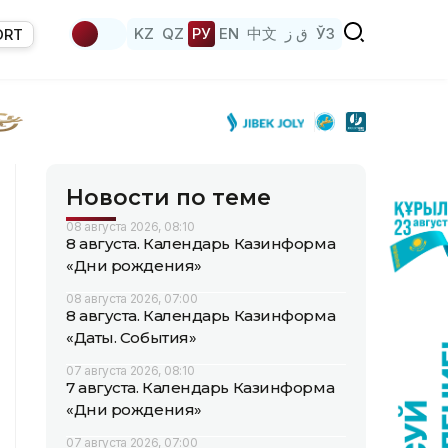
KZ
QZ
РУ
EN
中文
ق ز
ЎЗ
ORT
Новости по теме
08 августа 2026, 08:10
8 августа. Календарь Казинформа
«Дни рождения»
08 августа 2026, 07:00
8 августа. Календарь Казинформа
«Даты. События»
07 августа 2026, 08:10
7 августа. Календарь Казинформа
«Дни рождения»
07 августа 2026, 07:00