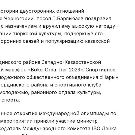
истории двусторонних отношений
е Черногории, посол Т.Барлыбаев поздравил
с назначением и вручил ему высокую награду –
ции тюркской культуры, подчеркнув его
торонних связей и популяризацию казахской
динского района Западно-Казахстанской
 марафон «Bokei Orda Trail 2023». Спортивное
лодежного общественного объединения «Нарын
ординского района и спортивного клуба
 молодежью, районного отдела культуры,
 спорта.
енное открытие международной олимпиады по
 мероприятии приняли участие министр
седатель Международного комитета IBO Ленка