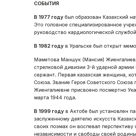
СОБЫТИЯ
В 1977 году
был образован Казахский на
Это головное специализированное учр
руководство кардиологической службой
В 1982 году
в Уральске был открыт мем
Маметова Маншук (Мансия) Жиенгалиевна
стрелковой дивизии 3-й ударной армии
сержант. Первая казахская женщина, ко
Союза. Звание Героя Советского Союза
Жиенгалиевне присвоено посмертно Ука
марта 1944 года.
В 1999 году
в Актобе был установлен па
заслуженному деятелю искусств Казахск
своих поэмах он воспевал перспективу 
независимости и свободы своей родины