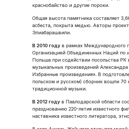
краснобайство и другие пороки.
Общая высота памятника составляет 3,6
асбеста, покрыта медью. Авторы проекта
Элиабарашвили.
В 2010 году
в рамках Международного го
Организацией Объединенных Наций по и
Польша при содействии посольства РК 
музыкальных произведений Александра З
Избранные произведения». В подготовле
польском и русском) сборник вошли 70 
традиционной музыки.
В 2012 году
в Павлодарской области со
празднованию 220-летия известного фил
наставника известного литератора, этн