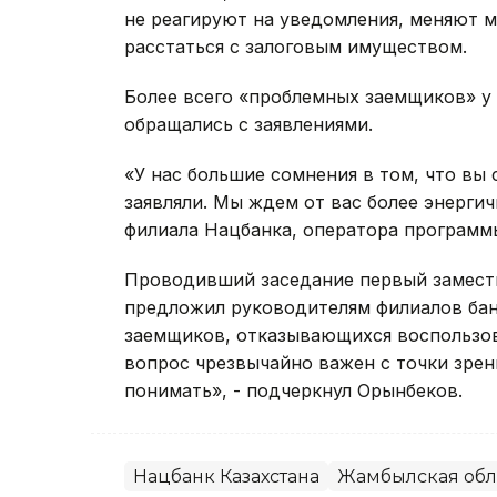
не реагируют на уведомления, меняют ме
расстаться с залоговым имуществом.
Более всего «проблемных заемщиков» у
обращались с заявлениями.
«У нас большие сомнения в том, что вы 
заявляли. Мы ждем от вас более энерги
филиала Нацбанка, оператора программ
Проводивший заседание первый замести
предложил руководителям филиалов бан
заемщиков, отказывающихся воспользов
вопрос чрезвычайно важен с точки зрен
понимать», - подчеркнул Орынбеков.
Нацбанк Казахстана
Жамбылская обл