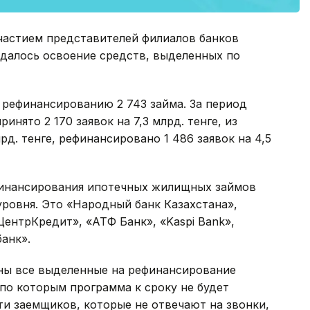
частием представителей филиалов банков
ждалось освоение средств, выделенных по
 рефинансированию 2 743 займа. За период
нято 2 170 заявок на 7,3 млрд. тенге, из
рд. тенге, рефинансировано 1 486 заявок на 4,5
финансирования ипотечных жилищных займов
уровня. Это «Народный банк Казахстана»,
ЦентрКредит», «АТФ Банк», «Kaspi Bank»,
анк».
ны все выделенные на рефинансирование
 по которым программа к сроку не будет
и заемщиков, которые не отвечают на звонки,