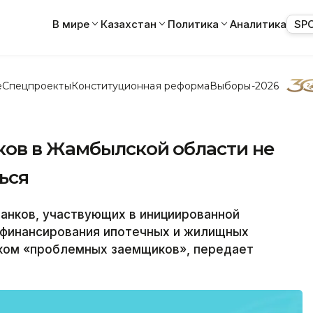
В мире
Казахстан
Политика
Аналитика
SP
е
Спецпроекты
Конституционная реформа
Выборы-2026
ов в Жамбылской области не
ься
анков, участвующих в инициированной
финансирования ипотечных и жилищных
ском «проблемных заемщиков», передает