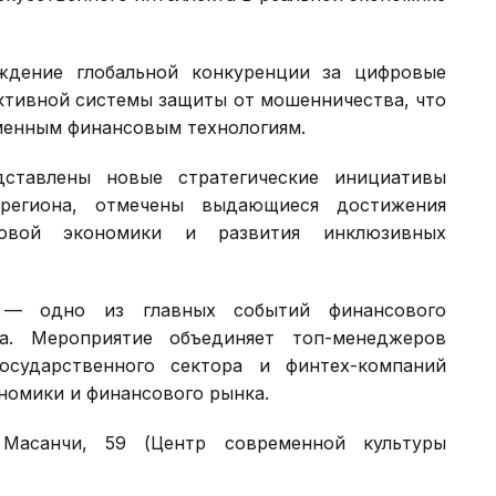
ждение глобальной конкуренции за цифровые
ктивной системы защиты от мошенничества, что
менным финансовым технологиям.
ставлены новые стратегические инициативы
региона, отмечены выдающиеся достижения
вой экономики и развития инклюзивных
S) — одно из главных событий финансового
на. Мероприятие объединяет топ-менеджеров
осударственного сектора и финтех-компаний
номики и финансового рынка.
Масанчи, 59 (Центр современной культуры