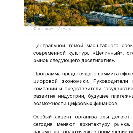
Фото: акимат Алматы
Центральной темой масштабного собы
современной культуры «Целинный», ст
рынок следующего десятилетия».
Программа предстоящего саммита сфок
цифровой экономики. Руководители 
компаний и представители государстве
развития индустрии, будущее платежн
возможности цифровых финансов.
Особый акцент организаторы делают 
сегодня меняют архитектуру рынка.
рассмотрят практическое применение и