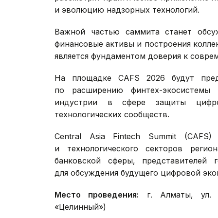
и эволюцию надзорных технологий.
Важной частью саммита станет обсу
финансовые активы и построения колле
является фундаментом доверия к совре
На площадке CAFS 2026 будут пред
по расширению финтех-экосистемы 
индустрии в сфере защиты цифро
технологических сообществ.
Central Asia Fintech Summit (CAF
и технологического секторов регио
банковской сферы, представителей г
для обсуждения будущего цифровой эко
Место проведения:
г. Алматы, ул. 
«Целинный»)