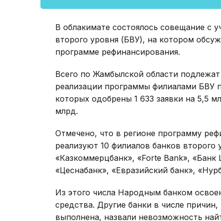
В облакимате состоялось совещание с у
второго уровня (БВУ), на котором обсу
программе рефинансирования.
Всего по Жамбылской области подлежат
реализации программы филиалами БВУ при
которых одобрены 1 633 заявки на 5,5 мл
млрд.
Отмечено, что в регионе программу ре
реализуют 10 филиалов банков второго 
«Казкоммерцбанк», «Forte Bank», «Банк 
«Цеснабанк», «Евразийский банк», «Нурб
Из этого числа Народным банком освое
средства. Другие банки в числе причин,
выполнена, назвали невозможность найт