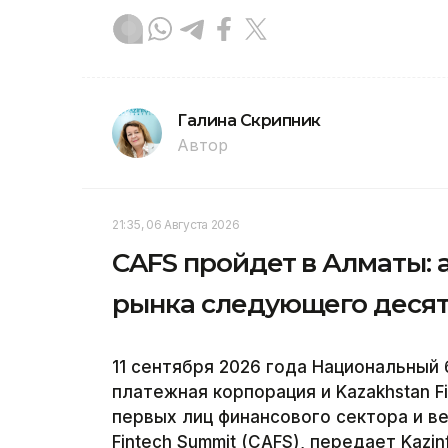
Галина Скрипник
Автор
21:35, 06 Августа 2026
CAFS пройдет в Алматы: 
рынка следующего деся
11 сентября 2026 года Национальный 
платежная корпорация и Kazakhstan F
первых лиц финансового сектора и ве
Fintech Summit (CAFS), передает Kazin