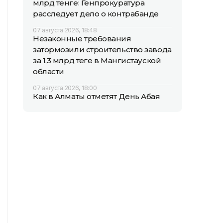
млрд тенге: Генпрокуратура
расследует дело о контрабанде
07 августа 2026, 18:48
Незаконные требования
затормозили строительство завода
за 1,3 млрд теңге в Мангистауской
области
07 августа 2026, 18:00
Как в Алматы отметят День Абая