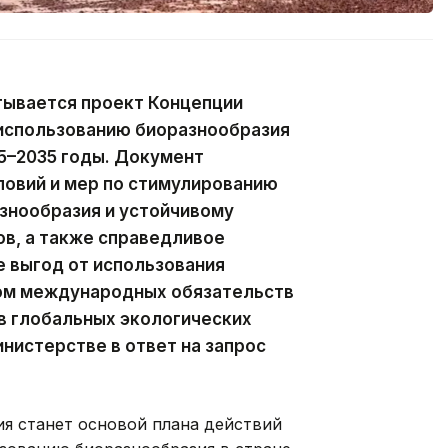
тывается проект Концепции
 использованию биоразнообразия
25–2035 годы. Документ
ловий и мер по стимулированию
знообразия и устойчивому
в, а также справедливое
 выгод от использования
том международных обязательств
 в глобальных экологических
нистерстве в ответ на запрос
ия станет основой плана действий