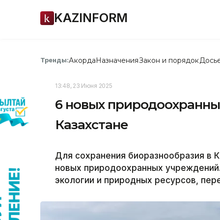
KAZINFORM
Акорда
Назначения
Закон и порядок
Дось
Тренды:
13:48, 23 Июня 2025
6 новых природоохранны
Казахстане
Для сохранения биоразнообразия в К
новых природоохранных учреждений.
экологии и природных ресурсов, пер