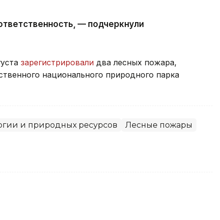
ответственность, — подчеркнули
густа
зарегистрировали
два лесных пожара,
рственного национального природного парка
гии и природных ресурсов
Лесные пожары