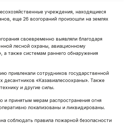
лесохозяйственные учреждения, находящиеся
нов, еще 26 возгораний произошли на землях
згорания своевременно выявляли благодаря
енной лесной охраны, авиационному
, а также системам раннего обнаружения
нию привлекали сотрудников государственной
х десантников «Казавиалесоохраны». Также
ехнику и другие силы.
ю и принятым мерам распространения огня
 оперативно локализованы и ликвидированы.
ана соблюдать правила пожарной безопасности