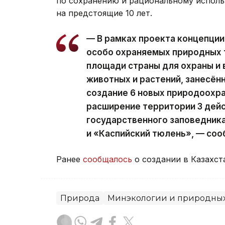
по сохранению и рациональному исполь
на предстоящие 10 лет.
— В рамках проекта концепции
особо охраняемых природных 
площади страны для охраны и 
животных и растений, занесён
создание 6 новых природоохра
расширение территории 3 дей
государственного заповедник
и «Каспийский тюлень», — соо
Ранее
сообщалось
о создании в Казахст
Природа
Минэкологии и природных