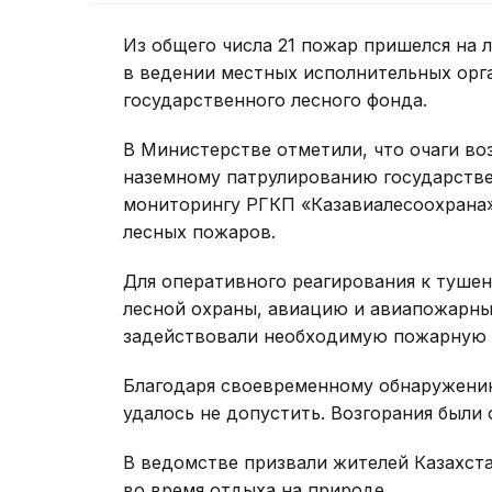
Из общего числа 21 пожар пришелся на 
в ведении местных исполнительных орга
государственного лесного фонда.
В Министерстве отметили, что очаги во
наземному патрулированию государств
мониторингу РГКП «Казавиалесоохрана»
лесных пожаров.
Для оперативного реагирования к туше
лесной охраны, авиацию и авиапожарны
задействовали необходимую пожарную т
Благодаря своевременному обнаружени
удалось не допустить. Возгорания были
В ведомстве призвали жителей Казахст
во время отдыха на природе.