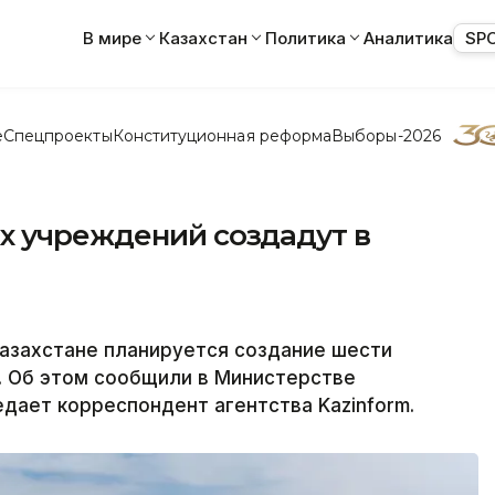
В мире
Казахстан
Политика
Аналитика
SP
е
Спецпроекты
Конституционная реформа
Выборы-2026
х учреждений создадут в
азахстане планируется создание шести
 Об этом сообщили в Министерстве
едает корреспондент агентства Kazinform.