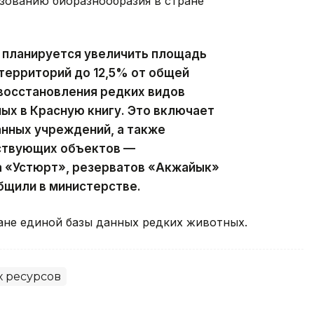
зованию биоразнообразия в стране
 планируется увеличить площадь
территорий до 12,5% от общей
восстановления редких видов
ных в Красную книгу. Это включает
нных учреждений, а также
ствующих объектов —
а «Устюрт», резерватов «Акжайык»
бщили в министерстве.
ане единой базы данных редких животных.
 ресурсов