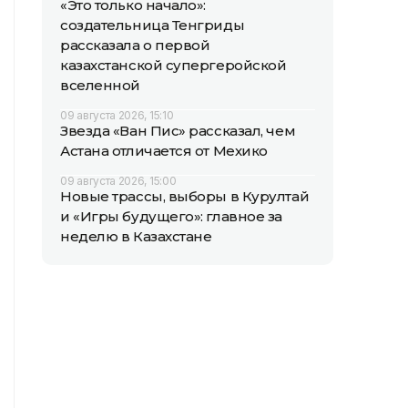
«Это только начало»:
создательница Тенгриды
рассказала о первой
казахстанской супергеройской
вселенной
09 августа 2026, 15:10
Звезда «Ван Пис» рассказал, чем
Астана отличается от Мехико
09 августа 2026, 15:00
Новые трассы, выборы в Курултай
и «Игры будущего»: главное за
неделю в Казахстане