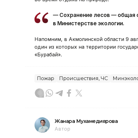
— Сохранение лесов — общая 
в Министерстве экологии.
Напомним, в Акмолинской области 9 ав
один из которых на территории госуда
«Бурабай».
Пожар
Происшествия, ЧС
Минэколо
Жанара Мухамедиярова
Автор