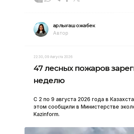
Қарлығаш Қожабек
Автор
22:30, 09 Августа 2026
47 лесных пожаров зарег
неделю
С 2 по 9 августа 2026 года в Казахс
этом сообщили в Министерстве эколо
Kazinform.