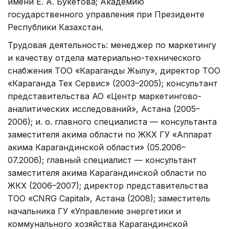
имени Е. А. Букетова; Академию
государственного управления при Президенте
Республики Казахстан.
Трудовая деятельность: менеджер по маркетингу
и качеству отдела материально-технического
снабжения ТОО «Караганды Жылу», директор ТОО
«Караганда Тех Сервис» (2003–2005); консультант
представительства АО «Центр маркетингово-
аналитических исследований», Астана (2005–
2006); и. о. главного специалиста — консультанта
заместителя акима области по ЖКХ ГУ «Аппарат
акима Карагандинской области» (05.2006–
07.2006); главный специалист — консультант
заместителя акима Карагандинской области по
ЖКХ (2006–2007); директор представительства
ТОО «CNRG Capital», Астана (2008); заместитель
начальника ГУ «Управление энергетики и
коммунального хозяйства Карагандинской