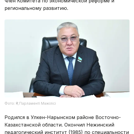
член Комитета по экономической реформе и
региональному развитию.
Фото: ҚР Парламенті Мәжілісі
Родился в Улкен-Нарынском районе Восточно-
Казахстанской области. Окончил Нежинский
педагогический институт (1985) по специальности