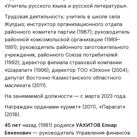
«Учитель русского языка и русской литературы».
Трудовая деятельность: учитель в школе села
Жулдыз; инструктор организационного отдела
районного комитета партии (1987); руководитель
районной комсомольской организации (1989–
1991); руководитель районного заготовительного
учреждения, районного Союза потребителей
(1992); директор филиала страховой компании
«Шарапат» (1996); директор ТОО «Элхон» (2004);
депутат Восточно-Казахстанского областного
маслихата (2011).
На занимаемой должности — с марта 2023 года.
Награжден орденами «Құрмет» (2011), «Парасат»
(2018).
45 лет
назад (1981) родился
УАХИТОВ Елнар
Бекенович
— руководитель Управления финансов