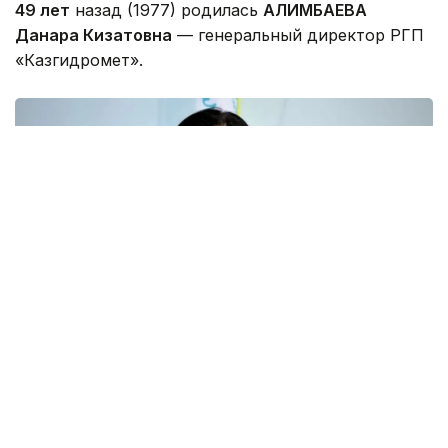
49 лет
назад (1977) родилась
АЛИМБАЕВА
Данара Кизатовна
— генеральный директор РГП
«Казгидромет».
Фото: kapital.kz
Имеет два высших образования по