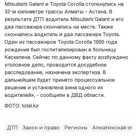
Mitsubishi Galant и Toyota Corolla столкнулись на
32-м километре трассы Алматы - Астана. В
результате ДТП водитель Mitsubishi Galant и его
два пассажира скончались на месте. Также
скончались водитель и два пассажира Toyota.
Один из пассажиров Toyota Corolla 1995 года
рождения был госпитализирован в больницу
Каскелена. Сейчас по данному факту возбуждено
уголовное дело, проводится досудебное
расследование, назначена экспертиза. В
дальнейшем будет принято процессуальное
решение и установлена вина одного из
водителей», - сообщили в ДВД области.
ФОТО: total.kz
ДТП
Закон и право
Регионы
Алматинская обл