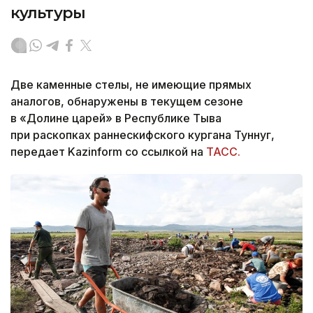
культуры
Две каменные стелы, не имеющие прямых
аналогов, обнаружены в текущем сезоне
в «Долине царей» в Республике Тыва
при раскопках раннескифского кургана Туннуг,
передает Kazinform со ссылкой на
ТАСС.