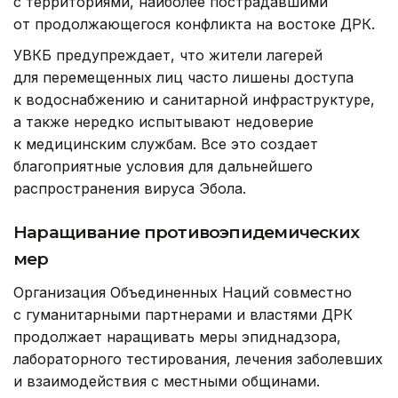
с территориями, наиболее пострадавшими
от продолжающегося конфликта на востоке ДРК.
УВКБ предупреждает, что жители лагерей
для перемещенных лиц часто лишены доступа
к водоснабжению и санитарной инфраструктуре,
а также нередко испытывают недоверие
к медицинским службам. Все это создает
благоприятные условия для дальнейшего
распространения вируса Эбола.
Наращивание противоэпидемических
мер
Организация Объединенных Наций совместно
с гуманитарными партнерами и властями ДРК
продолжает наращивать меры эпиднадзора,
лабораторного тестирования, лечения заболевших
и взаимодействия с местными общинами.