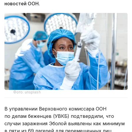
новостей ООН.
Фото: unsplash
В управлении Верховного комиссара ООН
по делам беженцев (УВКБ) подтвердили, что
случаи заражения Эболой выявлены как минимум
в пяти из 69 лагерей для перемещенных лиц