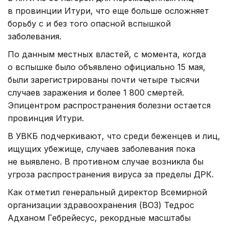
в провинции Итури, что еще больше осложняет
борьбу с и без того опасной вспышкой
заболевания.
По данным местных властей, с момента, когда
о вспышке было объявлено официально 15 мая,
были зарегистрированы почти четыре тысячи
случаев заражения и более 1 800 смертей.
Эпицентром распространения болезни остается
провинция Итури.
В УВКБ подчеркивают, что среди беженцев и лиц,
ищущих убежище, случаев заболевания пока
не выявлено. В противном случае возникла бы
угроза распространения вируса за пределы ДРК.
Как отметил генеральный директор Всемирной
организации здравоохранения (ВОЗ) Тедрос
Адханом Гебрейесус, рекордные масштабы