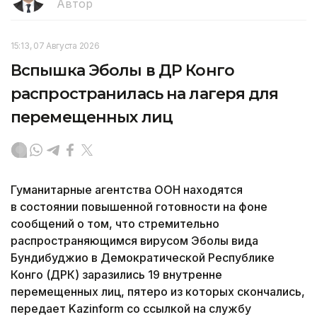
Автор
15:13, 07 Августа 2026
Вспышка Эболы в ДР Конго
распространилась на лагеря для
перемещенных лиц
Гуманитарные агентства ООН находятся
в состоянии повышенной готовности на фоне
сообщений о том, что стремительно
распространяющимся вирусом Эболы вида
Бундибуджио в Демократической Республике
Конго (ДРК) заразились 19 внутренне
перемещенных лиц, пятеро из которых скончались,
передает Kazinform со ссылкой на службу