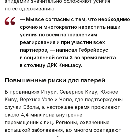
эпидемии значительно осложняют усилия
по ее сдерживанию.
— Мы все согласны с тем, что необходимо
срочно и многократно нарастить наши
усилия по всем направлениям
реагирования и при участии всех
партнеров, — написал Гебрейесус
в социальной сети Х во время визита
в столицу ДРК Киншасу.
Повышенные риски для лагерей
В провинциях Итури, Северное Киву, Южное
Киву, Верхнее Уэле и Чопо, где подтверждены
случаи Эболы, в настоящее время проживают
около 4,4 миллиона внутренне
перемещенных лиц. Регионы, охваченные
вспышкой заболевания, во многом совпадают