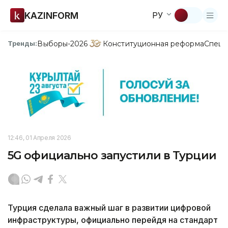
KAZINFORM
РУ
Выборы-2026
Конституционная реформа
Спецп
Тренды:
12:46, 01 Апреля 2026
5G официально запустили в Турции
Турция сделала важный шаг в развитии цифровой
инфраструктуры, официально перейдя на стандарт