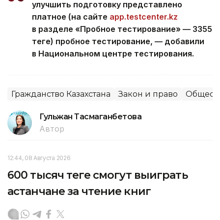
улучшить подготовку представлено
платное (на сайте
app.testcenter.kz
в разделе «Пробное тестирование» — 3355
теңге) пробное тестирование, — добавили
в Национальном центре тестирования.
Гражданство Казахстана
Закон и право
Общест
Гульжан Тасмаганбетова
Автор
12:44, 08 Августа 2026
600 тысяч теңге смогут выиграть
астанчане за чтение книг