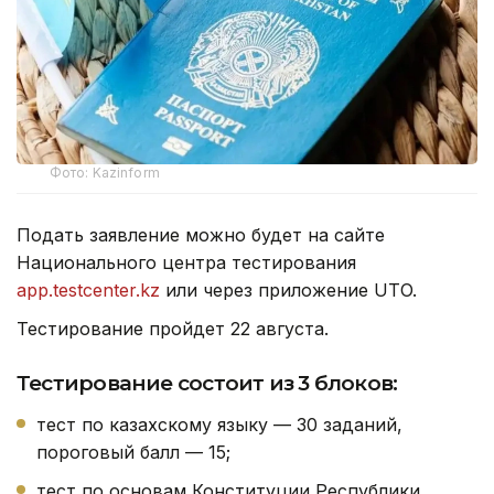
Фото: Kazinform
Подать заявление можно будет на сайте
Национального центра тестирования
app.testcenter.kz
или через приложение UTO.
Тестирование пройдет 22 августа.
Тестирование состоит из 3 блоков:
тест по казахскому языку — 30 заданий,
пороговый балл — 15;
тест по основам Конституции Республики