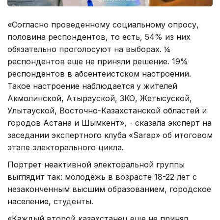
«Согласно проведенному социальному опросу,
половина респондентов, то есть, 54% из них
обязательно проголосуют на выборах. ¼
респондентов еще не приняли решение. 19%
респондентов в абсентеистском настроении.
Такое настроение наблюдается у жителей
Акмолинской, Атырауской, ЗКО, Жетысуской,
Улытауской, Восточно-Казахстанской областей и
городов Астана и Шымкент», - сказала эксперт на
заседании экспертного клуба «Sarap» об итоговом
этапе электорального цикла.
Портрет неактивной электоральной группы
выглядит так: молодежь в возрасте 18-22 лет с
незаконченным высшим образованием, городское
население, студенты.
«Каждый второй казахстанец еще не принял