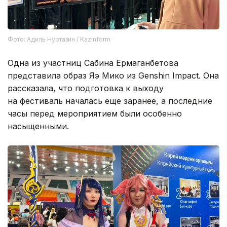
Фото: Адиль Нуртазин / Kazinform
Одна из участниц Сабина Ермаганбетова
представила образ Яэ Мико из Genshin Impact. Она
рассказала, что подготовка к выходу
на фестиваль началась еще заранее, а последние
часы перед мероприятием были особенно
насыщенными.