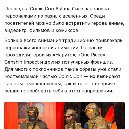
Площадка Comic Con Astana была заполнена
персонажами из разных вселенных. Среди
посетителей можно было встретить героев аниме,
видеоигр, фильмов и комиксов.
Больше всего внимания традиционно привлекали
персонажи японской анимации. По залам
проходили герои из «Наруто», «One Piece»,
Genshin Impact и других популярных франшиз.
Для многих поклонников такие образы уже стали
неотъемлемой частью Comic Con — их выбирают
как опытные косплееры, так и те, кто впервые
решил попробовать себя в этом направлении.