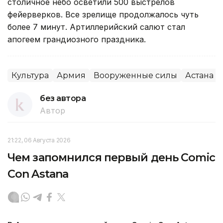
столичное небо осветили 500 выстрелов
фейерверков. Все зрелище продолжалось чуть
более 7 минут. Артиллерийский салют стал
апогеем грандиозного праздника.
Культура
Армия
Вооруженные силы
Астана
без автора
Автор
21:22, 06 Августа 2026
Чем запомнился первый день Comic
Con Astana