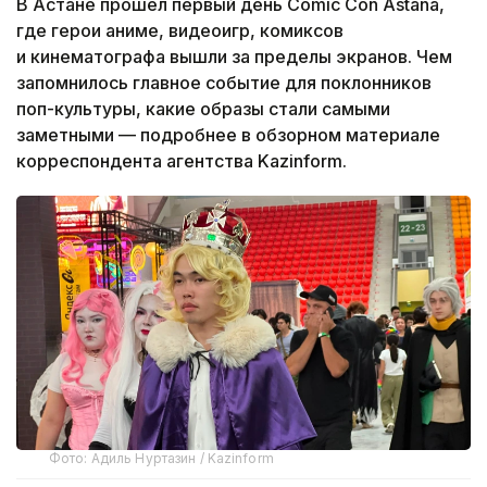
В Астане прошел первый день Comic Con Astana,
где герои аниме, видеоигр, комиксов
и кинематографа вышли за пределы экранов. Чем
запомнилось главное событие для поклонников
поп-культуры, какие образы стали самыми
заметными — подробнее в обзорном материале
корреспондента агентства Kazinform.
Фото: Адиль Нуртазин / Kazinform