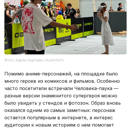
Фото: Адиль Нуртазин / Kazinform
Помимо аниме-персонажей, на площадке было
много героев из комиксов и фильмов. Особенно
часто посетители встречали Человека-паука —
разные версии знаменитого супергероя можно
было увидеть у стендов и фотозон. Образ вновь
оказался одним из самых заметных: персонаж
остается популярным в интернете, а интерес
аудитории к новым историям о нем помогает