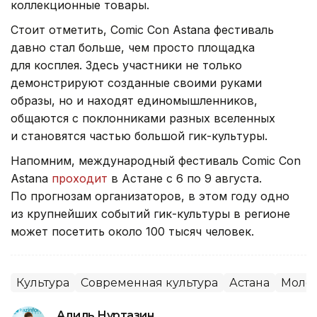
коллекционные товары.
Стоит отметить, Comic Con Astana фестиваль
давно стал больше, чем просто площадка
для косплея. Здесь участники не только
демонстрируют созданные своими руками
образы, но и находят единомышленников,
общаются с поклонниками разных вселенных
и становятся частью большой гик-культуры.
Напомним, международный фестиваль Comic Con
Astana
проходит
в Астане с 6 по 9 августа.
По прогнозам организаторов, в этом году одно
из крупнейших событий гик-культуры в регионе
может посетить около 100 тысяч человек.
Культура
Современная культура
Астана
Моло
Адиль Нуртазин