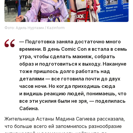
Фото: Адиль Нуртазин / Kazinform
— Подготовка заняла достаточно много
времени. В день Comic Con я встала в семь
утра, чтобы сделать макияж, собрать
образ и подготовиться к выходу. Накануне
тоже пришлось долго работать над
деталями — все готовила почти до двух
часов ночи. Но когда приходишь сюда
и видишь реакцию людей, понимаешь, что
все эти усилия были не зря, — поделилась
Сабина.
Жительница Астаны Мадина Сагиева рассказала,
что больше всего ей запомнилось разнообразие