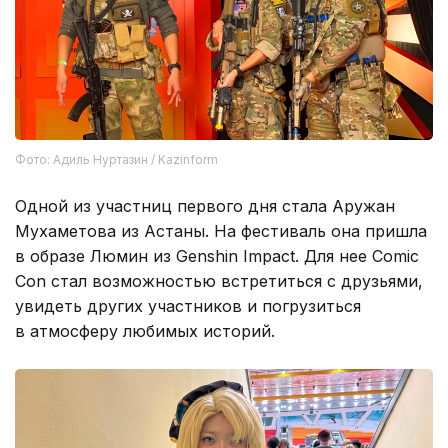
Фото: Адиль Нуртазин / Kazinform
Одной из участниц первого дня стала Аружан
Мухаметова из Астаны. На фестиваль она пришла
в образе Люмин из Genshin Impact. Для нее Comic
Con стал возможностью встретиться с друзьями,
увидеть других участников и погрузиться
в атмосферу любимых историй.