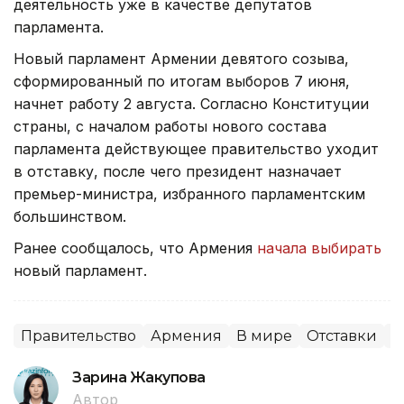
деятельность уже в качестве депутатов
парламента.
Новый парламент Армении девятого созыва,
сформированный по итогам выборов 7 июня,
начнет работу 2 августа. Согласно Конституции
страны, с началом работы нового состава
парламента действующее правительство уходит
в отставку, после чего президент назначает
премьер-министра, избранного парламентским
большинством.
Ранее сообщалось, что Армения
начала выбирать
новый парламент.
Правительство
Армения
В мире
Отставки
П
Зарина Жакупова
Автор