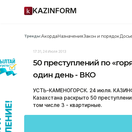
KAZINFORM
Акорда
Назначения
Закон и порядок
Дось
Тренды:
17:31, 24 Июля 2013
50 преступлений по «гор
один день - ВКО
УСТЬ-КАМЕНОГОРСК. 24 июля. КАЗИН
Казахстана раскрыто 50 преступлений
том числе 3 - квартирные.