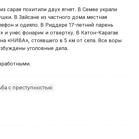
з сарая похитили двух ягнят. В Семее украли
ушки. В Зайсане из частного дома местная
лефон и одеяло. В Риддере 17-летний парень
и унёс фонарик и отвертку. В Катон-Карагае
на «НИВА», стоявшего в 5 км от села. Все воры
збуждены уголовные дела.
зработными.
ба с преступностью