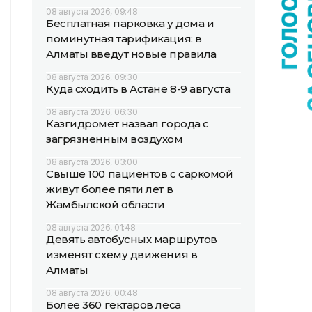
08 августа 2026, 09:48
Бесплатная парковка у дома и
поминутная тарификация: в
Алматы введут новые правила
08 августа 2026, 09:30
Куда сходить в Астане 8-9 августа
08 августа 2026, 06:30
Казгидромет назвал города с
загрязненным воздухом
08 августа 2026, 03:00
Свыше 100 пациентов с саркомой
живут более пяти лет в
Жамбылской области
08 августа 2026, 01:48
Девять автобусных маршрутов
изменят схему движения в
Алматы
08 августа 2026, 00:48
Более 360 гектаров леса