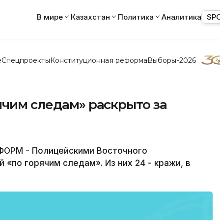
В мире
Казахстан
Политика
Аналитика
SP
е
Спецпроекты
Конституционная реформа
Выборы-2026
ячим следам» раскрыто за
ФОРМ - Полицейскими Восточного
 «по горячим следам». Из них 24 - кражи, в