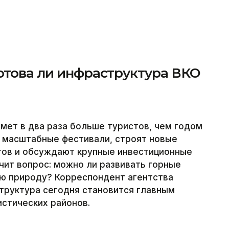
отова ли инфраструктура ВКО
имет в два раза больше туристов, чем годом
т масштабные фестивали, строят новые
ртов и обсуждают крупные инвестиционные
чит вопрос: можно ли развивать горные
ую природу? Корреспондент агентства
структура сегодня становится главным
истических районов.