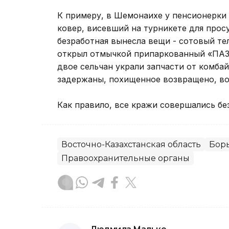
К примеру, в Шемонаихе у пенсионерки и
ковер, висевший на турникете для прос
безработная вынесла вещи - сотовый те
открыл отмычкой припаркованный «ПАЗ» 
двое сельчан украли запчасти от комбай
задержаны, похищенное возвращено, во
Как правило, все кражи совершались бе
Восточно-Казахстанская область
Борь
Правоохранительные органы