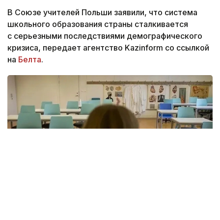
В Союзе учителей Польши заявили, что система
школьного образования страны сталкивается
с серьезными последствиями демографического
кризиса, передает агентство Kazinform со ссылкой
на
Белта
.
Фото: hurriyetdailynews.com