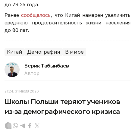
до 79,25 года.
Ранее
сообщалось
, что Китай намерен увеличить
среднюю продолжительность жизни населения
до 80 лет.
Китай
Демография
В мире
Берик Табынбаев
Автор
21:24, 31 Июля 2026
Школы Польши теряют учеников
из-за демографического кризиса