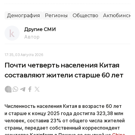
Демография
Регионы
Общество
Актюбинская
Другие СМИ
Автор
17:35, 03 Августа 2026
Почти четверть населения Китая
составляют жители старше 60 лет
Численность населения Китая в возрасте 60 лет
и старше к концу 2025 года достигла 323,38 млн
человек, составив 23% от общего числа жителей
страны, передает собственный корреспондент
агентства Kazinform в Пекине со ссылкой на
China