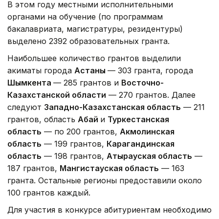
В этом году местными исполнительными
органами на обучение (по программам
бакалавриата, магистратуры, резидентуры)
выделено 2392 образовательных гранта.
Наибольшее количество грантов выделили
акиматы города
Астаны
— 303 гранта, города
Шымкента
— 285 грантов и
Восточно-
Казахстанской области
— 270 грантов. Далее
следуют
Западно-Казахстанская область
— 211
грантов, область
Абай
и
Туркестанская
область
— по 200 грантов,
Акмолинская
область
— 199 грантов,
Карагандинская
область
— 198 грантов,
Атырауская область
—
187 грантов,
Мангистауская область
— 163
гранта. Остальные регионы предоставили около
100 грантов каждый.
Для участия в конкурсе абитуриентам необходимо