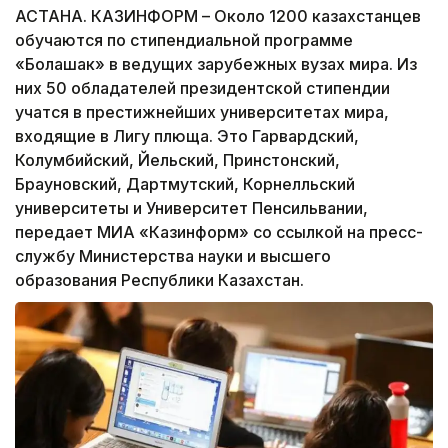
АСТАНА. КАЗИНФОРМ – Около 1200 казахстанцев
обучаются по стипендиальной программе
«Болашак» в ведущих зарубежных вузах мира. Из
них 50 обладателей президентской стипендии
учатся в престижнейших университетах мира,
входящие в Лигу плюща. Это Гарвардский,
Колумбийский, Йельский, Принстонский,
Брауновский, Дартмутский, Корнелльский
университеты и Университет Пенсильвании,
передает МИА «Казинформ» со ссылкой на пресс-
службу Министерства науки и высшего
образования Республики Казахстан.