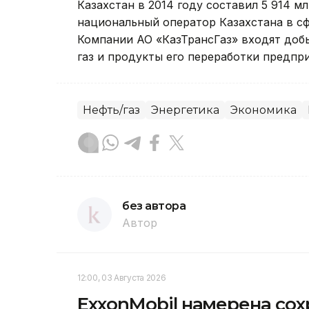
Казахстан в 2014 году составил 5 914 мл
национальный оператор Казахстана в сфе
Компании АО «КазТрансГаз» входят до
газ и продукты его переработки предпри
Нефть/газ
Энергетика
Экономика
без автора
Автор
12:00, 03 Августа 2026
ExxonMobil намерена сох