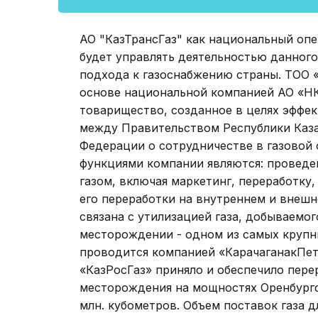
АО "КазТрансГаз" как национальный опе
будет управлять деятельностью данного
подхода к газоснабжению страны. ТОО «
основе национальной компанией АО «НК
товарищество, созданное в целях эффе
между Правительством Республики Каз
Федерации о сотрудничестве в газовой 
функциями компании являются: проведе
газом, включая маркетинг, переработку
его переработки на внутреннем и внешн
связана с утилизацией газа, добываемо
месторождении - одном из самых крупн
проводится компанией «КарачаганакПетр
«КазРосГаз» приняло и обеспечило пере
месторождения на мощностях Оренбургс
млн. кубометров. Объем поставок газа 