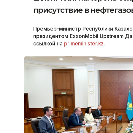
присутствие в нефтегазо
Премьер-министр Республики Казахс
президентом ExxonMobil Upstream Дэ
ссылкой на
primeminister.kz.