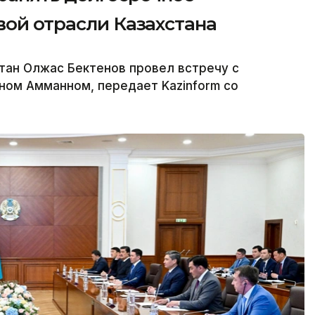
вой отрасли Казахстана
тан Олжас Бектенов провел встречу с
ном Амманном, передает Kazinform со