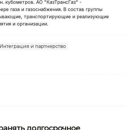
н. кубометров. АО "КазТрансГаз" -
ре газа и газоснабжения. В состав группы
бывающие, транспортирующие и реализующие
ятия и организации.
Интеграция и партнерство
ранять долгосрочное