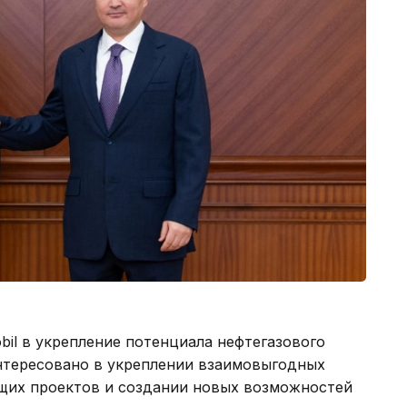
il в укрепление потенциала нефтегазового
интересовано в укреплении взаимовыгодных
щих проектов и создании новых возможностей