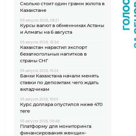
Сколько стоит один грамм золота в
Казахстане
06 августа 2026, 08:21
Курсы валют в обменниках Астаны
и Алматы на 6 августа
05 августа 2026, 18:34
Казахстан нарастил экспорт
безалкогольных напитков в
страны СНГ
05 августа 2026, 16:24
Банки Казахстана начали менять
ставки по депозитам: чего ждать
вкладчикам
05 августа 2026, 15:50
Курс доллара опустился ниже 470
теңге
05 августа 2026, 09:48
Платформу для мониторинга
финансирования женщин-