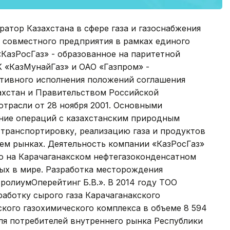
ратор Казахстана в сфере газа и газоснабжения
 совместного предприятия в рамках единого
КазРосГаз» - образованное на паритетной
 «КазМунайГаз» и ОАО «Газпром» -
ктивного исполнения положений соглашения
ахстан и Правительством Российской
отрасли от 28 ноября 2001. Основными
ние операций с казахстанским природным
, транспортировку, реализацию газа и продуктов
ем рынках. Деятельность компании «КазРосГаз»
го на Карачаганакском нефтегазоконденсатном
ых в мире. Разработка месторождения
олиумОперейтинг Б.В.». В 2014 году ТОО
работку сырого газа Карачаганакского
кого газохимического комплекса в объеме 8 594
для потребителей внутреннего рынка Республики