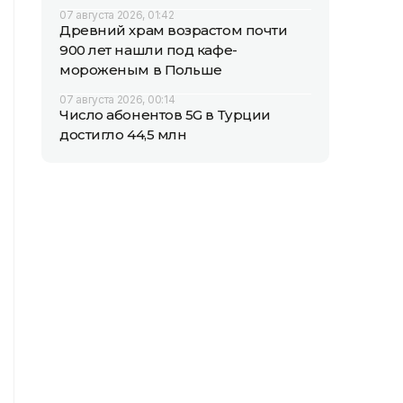
07 августа 2026, 01:42
Древний храм возрастом почти
900 лет нашли под кафе-
мороженым в Польше
07 августа 2026, 00:14
Число абонентов 5G в Турции
достигло 44,5 млн