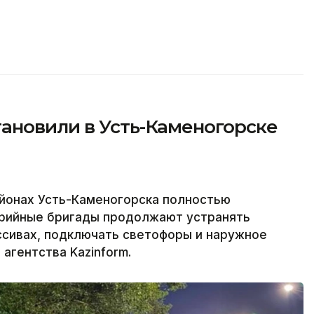
ановили в Усть-Каменогорске
йонах Усть-Каменогорска полностью
варийные бригады продолжают устранять
ссивах, подключать светофоры и наружное
агентства Kazinform.