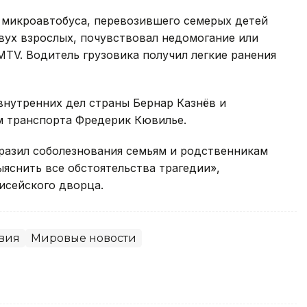
микроавтобуса, перевозившего семерых детей
двух взрослых, почувствовал недомогание или
MTV. Водитель грузовика получил легкие ранения
внутренних дел страны Бернар Казнёв и
м транспорта Фредерик Кювилье.
азил соболезнования семьям и родственникам
яснить все обстоятельства трагедии»,
исейского дворца.
вия
Мировые новости