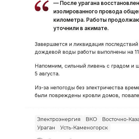
— После урагана восстановле
изолированного провода обще
километра. Работы продолжаю
уточнили в акимате.
Завершается и ликвидация последствий 
дождевой воды работы выполнены на 11 
Напомним, сильный ливень с градом и
5 августа.
Из-за непогоды без электричества вре
были повреждены кровли домов, повале
Электроэнергия
ВКО
Восточно-Каза
Ураган
Усть-Каменогорск