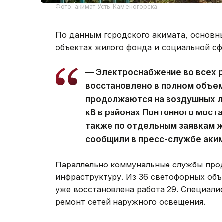
Фото: акимат Усть-Каменогорска
По данным городского акимата, основн
объектах жилого фонда и социальной с
— Электроснабжение во всех 
восстановлено в полном объе
продолжаются на воздушных ли
кВ в районах Понтонного моста
также по отдельным заявкам ж
сообщили в пресс-службе аки
Параллельно коммунальные службы про
инфраструктуру. Из 36 светофорных объ
уже восстановлена работа 29. Специал
ремонт сетей наружного освещения.