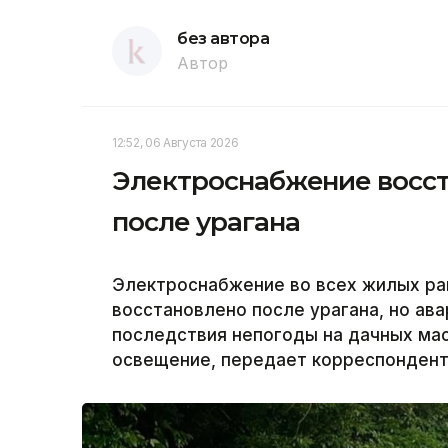
без автора
Автор
12:52, 06 Августа 2026
Электроснабжение восст
после урагана
Электроснабжение во всех жилых ра
восстановлено после урагана, но а
последствия непогоды на дачных ма
освещение, передает корреспондент 