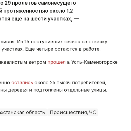
но 29 пролетов самонесущего
й протяженностью около 1,2
тся еще на шести участках, —
ливня. Из 15 поступивших заявок на откачку
участках. Еще четыре остаются в работе.
 шквалистым ветром
прошел
в Усть-Каменогорске
менно
остались
около 25 тысяч потребителей,
ны деревья и подтоплены отдельные улицы.
хстанская область
Происшествия, ЧС