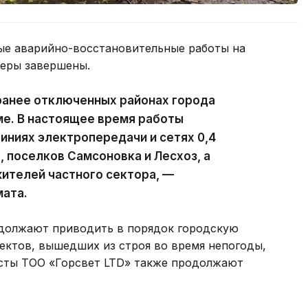
ые аварийно-восстановительные работы на
феры завершены.
ранее отключенных районах города
ме. В настоящее время работы
ниях электропередачи и сетях 0,4
, поселков Самсоновка и Лесхоз, а
ителей частного сектора, —
мата.
должают приводить в порядок городскую
ектов, вышедших из строя во время непогоды,
исты ТОО «Горсвет LTD» также продолжают