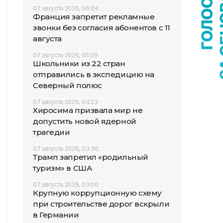
07 августа 2026, 06:04
Франция запретит рекламные
звонки без согласия абонентов с 11
августа
07 августа 2026, 05:09
Школьники из 22 стран
отправились в экспедицию на
Северный полюс
07 августа 2026, 04:23
Хиросима призвала мир не
допустить новой ядерной
трагедии
07 августа 2026, 03:36
Трамп запретил «родильный
туризм» в США
07 августа 2026, 03:00
Крупную коррупционную схему
при строительстве дорог вскрыли
в Германии