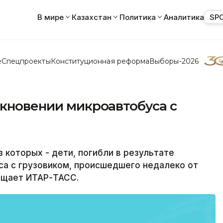
В мире
Казахстан
Политика
Аналитика
SP
е
Спецпроекты
Конституционная реформа
Выборы-2026
лкновении микроавтобуса с
 которых - дети, погибли в результате
са с грузовиком, происшедшего недалеко от
бщает ИТАР-ТАСС.