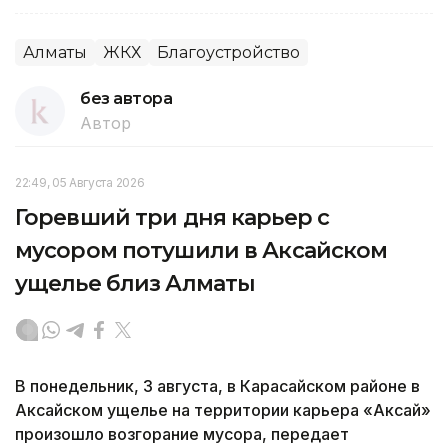
Алматы
ЖКХ
Благоустройство
без автора
Автор
22:49, 05 Августа 2026
Горевший три дня карьер с
мусором потушили в Аксайском
ущелье близ Алматы
В понедельник, 3 августа, в Карасайском районе в
Аксайском ущелье на территории карьера «Аксай»
произошло возгорание мусора, передает