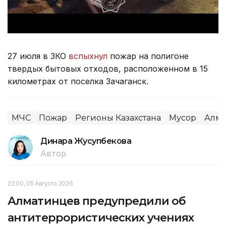
27 июля в ЗКО
вспыхнул
пожар на полигоне
твердых бытовых отходов, расположенном в 15
километрах от поселка Зачаганск.
МЧС
Пожар
Регионы Казахстана
Мусор
Алма
Динара Жусупбекова
Автор
22:00, 05 Августа 2026
Алматинцев предупредили об
антитеррористических учениях