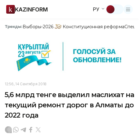
KAZINFORM
РУ
Выборы-2026
Конституционная реформа
Спецп
Тренды:
12:56, 14 Сентября 2018
5,6 млрд тенге выделил маслихат на
текущий ремонт дорог в Алматы до
2022 года