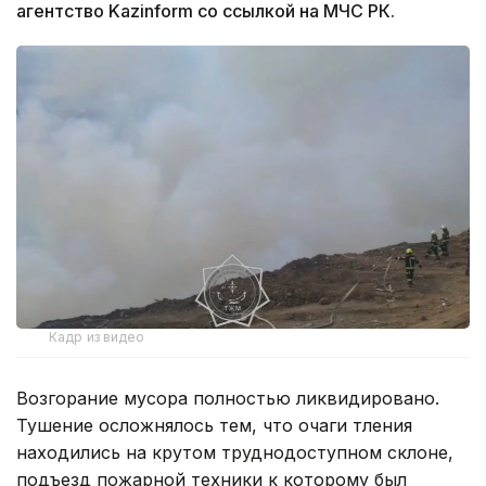
агентство Kazinform со ссылкой на МЧС РК.
Кадр из видео
Возгорание мусора полностью ликвидировано.
Тушение осложнялось тем, что очаги тления
находились на крутом труднодоступном склоне,
подъезд пожарной техники к которому был