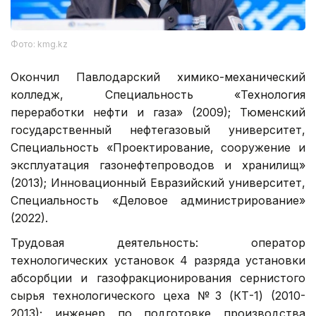
Фото: kmg.kz
Окончил Павлодарский химико-механический
колледж, Специальность «Технология
переработки нефти и газа» (2009); Тюменский
государственный нефтегазовый университет,
Специальность «Проектирование, сооружение и
эксплуатация газонефтепроводов и хранилищ»
(2013); Инновационный Евразийский университет,
Специальность «Деловое администрирование»
(2022).
Трудовая деятельность: оператор
технологических установок 4 разряда установки
абсорбции и газофракционирования сернистого
сырья технологического цеха № 3 (КТ-1) (2010-
2013); инженер по подготовке производства