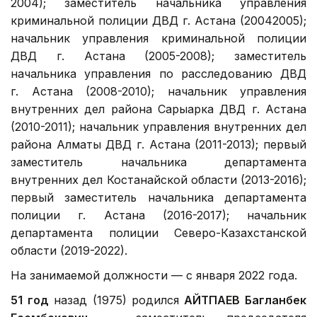
2004); заместитель начальника управления
криминальной полиции ДВД г. Астана (20042005);
начальник управления криминальной полиции
ДВД г. Астана (2005-2008); заместитель
начальника управления по расследованию ДВД
г. Астана (2008-2010); начальник управления
внутренних дел района Сарыарка ДВД г. Астана
(2010-2011); начальник управления внутренних дел
района Алматы ДВД г. Астана (2011-2013); первый
заместитель начальника департамента
внутренних дел Костанайской области (2013-2016);
первый заместитель начальника департамента
полиции г. Астана (2016-2017); начальник
департамента полиции Северо-Казахстанской
области (2019-2022).
На занимаемой должности — с января 2022 года.
51 год
назад (1975) родился
АЙТПАЕВ Багланбек