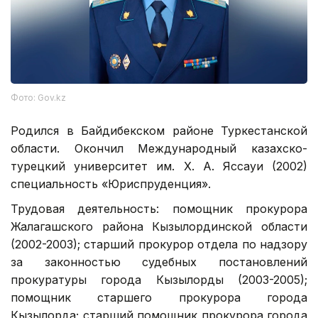
Фото: Gov.kz
Родился в Байдибекском районе Туркестанской
области. Окончил Международный казахско-
турецкий университет им. Х. А. Яссауи (2002)
специальность «Юриспруденция».
Трудовая деятельность: помощник прокурора
Жалагашского района Кызылординской области
(2002-2003); старший прокурор отдела по надзору
за законностью судебных постановлений
прокуратуры города Кызылорды (2003-2005);
помощник старшего прокурора города
Кызылорда; старший помощник прокурора города