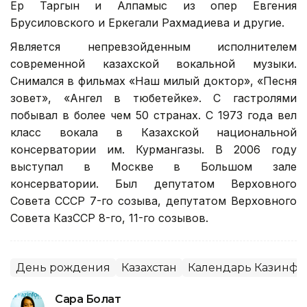
Ер Таргын и Алпамыс из опер Евгения
Брусиловского и Еркегали Рахмадиева и другие.
Является непревзойденным исполнителем
современной казахской вокальной музыки.
Снимался в фильмах «Наш милый доктор», «Песня
зовет», «Ангел в тюбетейке». С гастролями
побывал в более чем 50 странах. С 1973 года вел
класс вокала в Казахской национальной
консерватории им. Курмангазы. В 2006 году
выступал в Москве в Большом зале
консерватории. Был депутатом Верховного
Совета СССР 7-го созыва, депутатом Верховного
Совета КазССР 8-го, 11-го созывов.
День рождения
Казахстан
Календарь Казинфо
Сара Болат