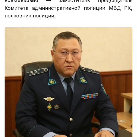
Есембекович
— заместитель председателя
Комитета административной полиции МВД РК,
полковник полиции.