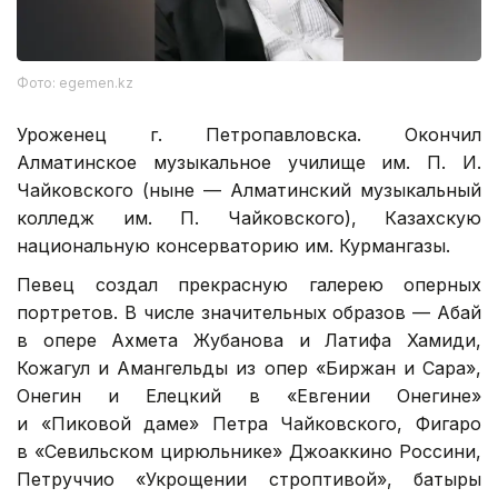
Фото: egemen.kz
Уроженец г. Петропавловска. Окончил
Алматинское музыкальное училище им. П. И.
Чайковского (ныне — Алматинский музыкальный
колледж им. П. Чайковского), Казахскую
национальную консерваторию им. Курмангазы.
Певец создал прекрасную галерею оперных
портретов. В числе значительных образов — Абай
в опере Ахмета Жубанова и Латифа Хамиди,
Кожагул и Амангельды из опер «Биржан и Сара»,
Онегин и Елецкий в «Евгении Онегине»
и «Пиковой даме» Петра Чайковского, Фигаро
в «Севильском цирюльнике» Джоаккино Россини,
Петруччио «Укрощении строптивой», батыры