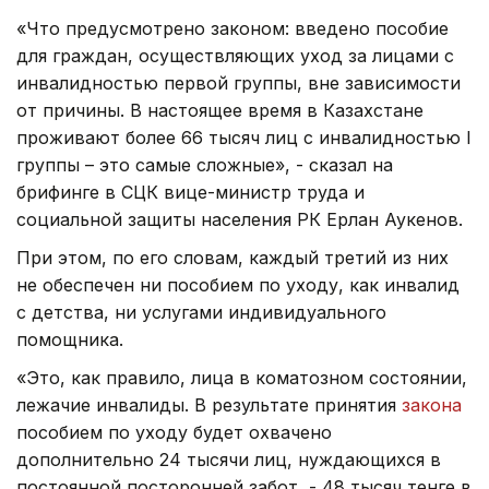
«Что предусмотрено законом: введено пособие
для граждан, осуществляющих уход за лицами с
инвалидностью первой группы, вне зависимости
от причины. В настоящее время в Казахстане
проживают более 66 тысяч лиц с инвалидностью I
группы – это самые сложные», - сказал на
брифинге в СЦК вице-министр труда и
социальной защиты населения РК Ерлан Аукенов.
При этом, по его словам, каждый третий из них
не обеспечен ни пособием по уходу, как инвалид
с детства, ни услугами индивидуального
помощника.
«Это, как правило, лица в коматозном состоянии,
лежачие инвалиды. В результате принятия
закона
пособием по уходу будет охвачено
дополнительно 24 тысячи лиц, нуждающихся в
постоянной посторонней забот, - 48 тысяч тенге в