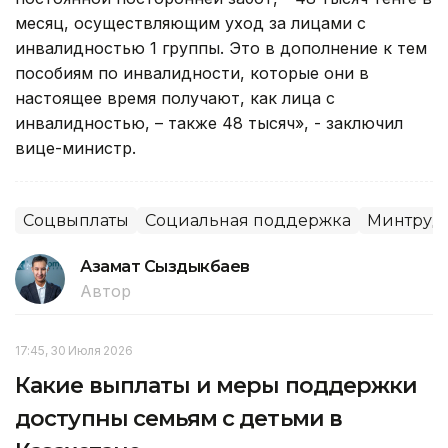
месяц, осуществляющим уход за лицами с
инвалидностью 1 группы. Это в дополнение к тем
пособиям по инвалидности, которые они в
настоящее время получают, как лица с
инвалидностью, – также 48 тысяч», - заключил
вице-министр.
Соцвыплаты
Социальная поддержка
Минтруда
Азамат Сыздыкбаев
Автор
17:45, 30 Июля 2026
Какие выплаты и меры поддержки
доступны семьям с детьми в