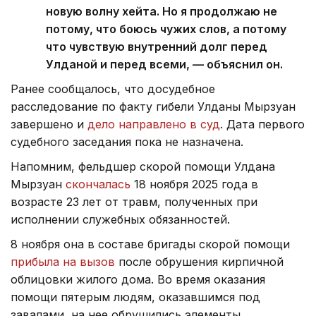
новую волну хейта. Но я продолжаю не
потому, что боюсь чужих слов, а потому
что чувствую внутренний долг перед
Улданой и перед всеми, — объяснил он.
Ранее сообщалось, что досудебное
расследование по факту гибели Улданы Мырзуан
завершено и
дело направлено в суд
. Дата первого
судебного заседания пока не назначена.
Напомним, фельдшер скорой помощи Улдана
Мырзуан
скончалась
18 ноября 2025 года в
возрасте 23 лет от травм, полученных при
исполнении служебных обязанностей.
8 ноября она в составе бригады скорой помощи
прибыла на вызов
после обрушения кирпичной
облицовки жилого дома. Во время оказания
помощи пятерым людям, оказавшимся под
завалами, на нее обрушились элементы