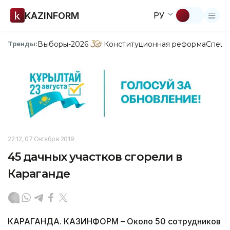
KAZINFORM
РУ
Выборы-2026
Конституционная реформа
Спецп
Тренды:
22:12, 07 Октября 2019
45 дачных участков сгорели в
Караганде
КАРАГАНДА. КАЗИНФОРМ – Около 50 сотрудников