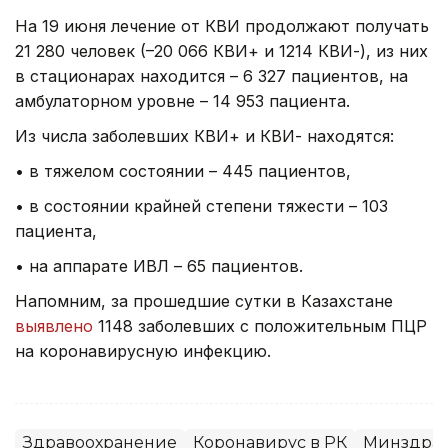
На 19 июня лечение от КВИ продолжают получать
21 280 человек (–20 066 КВИ+ и 1214 КВИ-), из них
в стационарах находится – 6 327 пациентов, на
амбулаторном уровне – 14 953 пациента.
Из числа заболевших КВИ+ и КВИ- находятся:
• в тяжелом состоянии – 445 пациентов,
• в состоянии крайней степени тяжести – 103
пациента,
• на аппарате ИВЛ – 65 пациентов.
Напомним, за прошедшие сутки в Казахстане
выявлено
1148 заболевших с положительным ПЦР
на коронавирусную инфекцию.
Здравоохранение
Коронавирус в РК
Минздрав