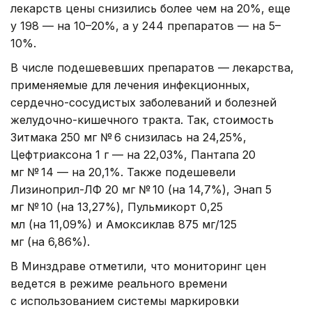
лекарств цены снизились более чем на 20%, еще
у 198 — на 10–20%, а у 244 препаратов — на 5–
10%.
В числе подешевевших препаратов — лекарства,
применяемые для лечения инфекционных,
сердечно-сосудистых заболеваний и болезней
желудочно-кишечного тракта. Так, стоимость
Зитмака 250 мг № 6 снизилась на 24,25%,
Цефтриаксона 1 г — на 22,03%, Пантапа 20
мг № 14 — на 20,1%. Также подешевели
Лизиноприл-ЛФ 20 мг № 10 (на 14,7%), Энап 5
мг № 10 (на 13,27%), Пульмикорт 0,25
мл (на 11,09%) и Амоксиклав 875 мг/125
мг (на 6,86%).
В Минздраве отметили, что мониторинг цен
ведется в режиме реального времени
с использованием системы маркировки