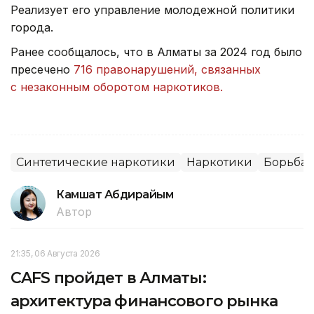
Реализует его управление молодежной политики
города.
Ранее сообщалось, что в Алматы за 2024 год было
пресечено
716 правонарушений, связанных
с незаконным оборотом наркотиков.
Синтетические наркотики
Наркотики
Борьба 
Камшат Абдирайым
Автор
21:35, 06 Августа 2026
CAFS пройдет в Алматы:
архитектура финансового рынка