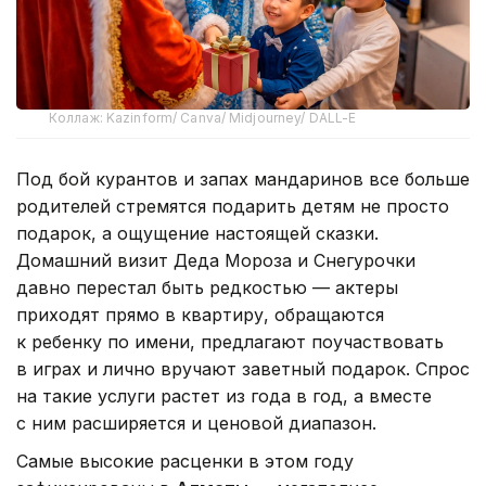
Коллаж: Kazinform/ Canva/ Midjourney/ DALL-E
Под бой курантов и запах мандаринов все больше
родителей стремятся подарить детям не просто
подарок, а ощущение настоящей сказки.
Домашний визит Деда Мороза и Снегурочки
давно перестал быть редкостью — актеры
приходят прямо в квартиру, обращаются
к ребенку по имени, предлагают поучаствовать
в играх и лично вручают заветный подарок. Спрос
на такие услуги растет из года в год, а вместе
с ним расширяется и ценовой диапазон.
Самые высокие расценки в этом году