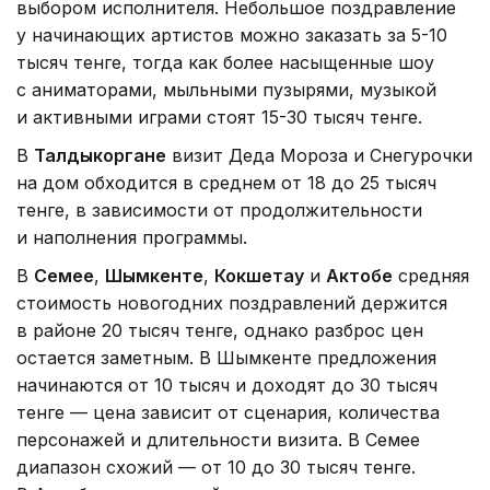
выбором исполнителя. Небольшое поздравление
у начинающих артистов можно заказать за 5-10
тысяч тенге, тогда как более насыщенные шоу
с аниматорами, мыльными пузырями, музыкой
и активными играми стоят 15-30 тысяч тенге.
В
Талдыкоргане
визит Деда Мороза и Снегурочки
на дом обходится в среднем от 18 до 25 тысяч
тенге, в зависимости от продолжительности
и наполнения программы.
В
Семее
,
Шымкенте
,
Кокшетау
и
Актобе
средняя
стоимость новогодних поздравлений держится
в районе 20 тысяч тенге, однако разброс цен
остается заметным. В Шымкенте предложения
начинаются от 10 тысяч и доходят до 30 тысяч
тенге — цена зависит от сценария, количества
персонажей и длительности визита. В Семее
диапазон схожий — от 10 до 30 тысяч тенге.