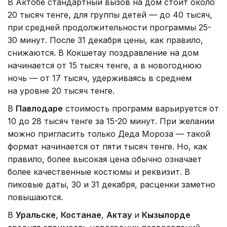
В Актобе стандартный вызов на дом стоит около
20 тысяч тенге, для группы детей — до 40 тысяч,
при средней продолжительности программы 25-
30 минут. После 31 декабря цены, как правило,
снижаются. В Кокшетау поздравление на дом
начинается от 15 тысяч тенге, а в новогоднюю
ночь — от 17 тысяч, удерживаясь в среднем
на уровне 20 тысяч тенге.
В
Павлодаре
стоимость программ варьируется от
10 до 28 тысяч тенге за 15-20 минут. При желании
можно пригласить только Деда Мороза — такой
формат начинается от пяти тысяч тенге. Но, как
правило, более высокая цена обычно означает
более качественные костюмы и реквизит. В
пиковые даты, 30 и 31 декабря, расценки заметно
повышаются.
В
Уральске
,
Костанае
,
Актау
и
Кызылорде