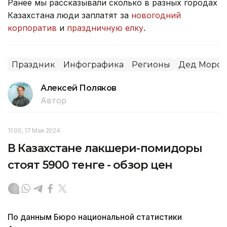
Ранее мы рассказывали сколько в разных городах
Казахстана люди заплатят за
новогодний
корпоратив
и
праздничную елку
.
Праздник
Инфографика
Регионы
Дед Мороз
Алексей Поляков
Автор
11:00, 17 Мая 2024
В Казахстане лакшери-помидоры
стоят 5900 тенге - обзор цен
По данным Бюро национальной статистики