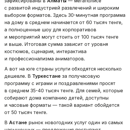
зафиксированы в
Алматы
— мегаполисе
с развитой индустрией развлечений и широким
выбором форматов. Здесь 30-минутная программа
на дому в среднем начинается от 60 тысяч тенге,
а полноценные шоу для корпоративов
и мероприятий могут стоить от 100 тысяч тенге
и выше. Итоговая сумма зависит от уровня
костюмов, сценария, интерактива
и профессионализма аниматоров.
А вот на юге страны услуги обходятся несколько
дешевле. В
Туркестане
за получасовую
программу с играми и поздравлениями просят
в среднем 35-40 тысяч тенге. Для семей, которые
собирают дома компанию детей, доступны
и часовые форматы — такой вариант обойдется
от 50 тысяч тенге.
В
Астане
рынок новогодних услуг один из самых
насыщенных — предложения поступают