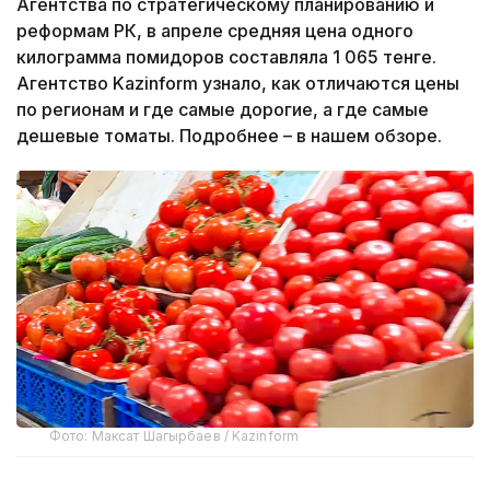
Агентства по стратегическому планированию и
реформам РК, в апреле средняя цена одного
килограмма помидоров составляла 1 065 тенге.
Агентство Kazinform узнало, как отличаются цены
по регионам и где самые дорогие, а где самые
дешевые томаты. Подробнее – в нашем обзоре.
Фото: Максат Шагырбаев / Kazinform