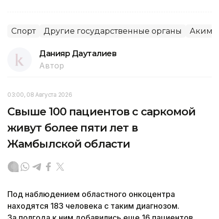
Спорт
Другие государственные органы
Акима
Данияр Дауталиев
Автор
03:00, 08 Августа 2026
Свыше 100 пациентов с саркомой
живут более пяти лет в
Жамбылской области
Под наблюдением областного онкоцентра
находятся 183 человека с таким диагнозом.
За полгода к ним добавились еще 16 пациентов,