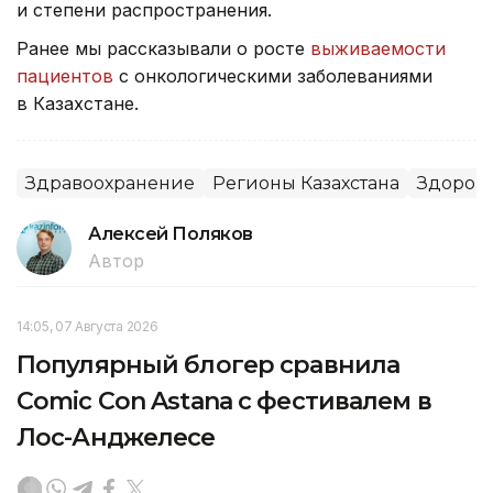
и степени распространения.
Ранее мы рассказывали о росте
выживаемости
пациентов
с онкологическими заболеваниями
в Казахстане.
Здравоохранение
Регионы Казахстана
Здоров
Алексей Поляков
Автор
14:05, 07 Августа 2026
Популярный блогер сравнила
Comic Con Astana с фестивалем в
Лос-Анджелесе