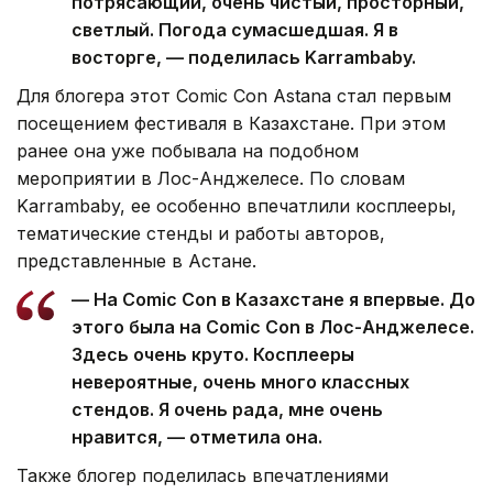
потрясающий, очень чистый, просторный,
светлый. Погода сумасшедшая. Я в
восторге, — поделилась Karrambaby.
Для блогера этот Comic Con Astana стал первым
посещением фестиваля в Казахстане. При этом
ранее она уже побывала на подобном
мероприятии в Лос-Анджелесе. По словам
Karrambaby, ее особенно впечатлили косплееры,
тематические стенды и работы авторов,
представленные в Астане.
— На Comic Con в Казахстане я впервые. До
этого была на Comic Con в Лос-Анджелесе.
Здесь очень круто. Косплееры
невероятные, очень много классных
стендов. Я очень рада, мне очень
нравится, — отметила она.
Также блогер поделилась впечатлениями