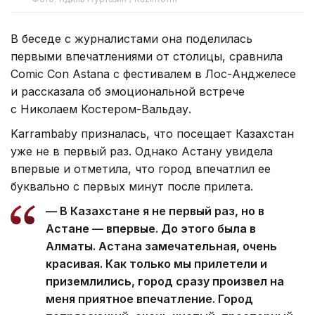
В беседе с журналистами она поделилась
первыми впечатлениями от столицы, сравнила
Comic Con Astana с фестивалем в Лос-Анджелесе
и рассказала об эмоциональной встрече
с Николаем Костером-Вальдау.
Karrambaby призналась, что посещает Казахстан
уже не в первый раз. Однако Астану увидела
впервые и отметила, что город впечатлил ее
буквально с первых минут после прилета.
— В Казахстане я не первый раз, но в
Астане — впервые. До этого была в
Алматы. Астана замечательная, очень
красивая. Как только мы прилетели и
приземлились, город сразу произвел на
меня приятное впечатление. Город