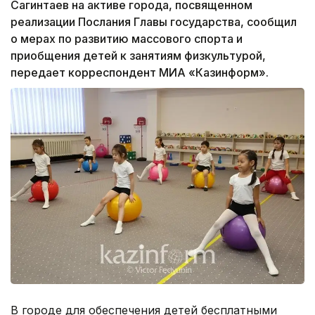
Сагинтаев на активе города, посвященном
реализации Послания Главы государства, сообщил
о мерах по развитию массового спорта и
приобщения детей к занятиям физкультурой,
передает корреспондент МИА «Казинформ».
В городе для обеспечения детей бесплатными