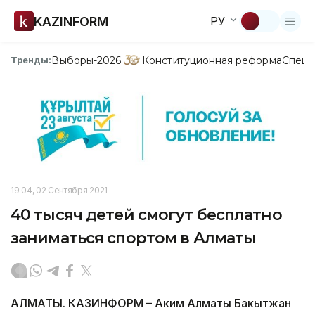
KAZINFORM
РУ
Выборы-2026
Конституционная реформа
Спецп
Тренды:
19:04, 02 Сентября 2021
40 тысяч детей смогут бесплатно
заниматься спортом в Алматы
АЛМАТЫ. КАЗИНФОРМ – Аким Алматы Бакытжан