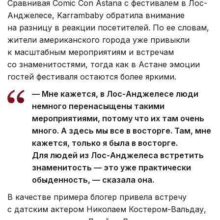
Сравнивая Comic Con Astana с фестивалем в Лос-
Анджелесе, Karrambaby обратила внимание
на разницу в реакции посетителей. По ее словам,
жители американского города уже привыкли
к масштабным мероприятиям и встречам
со знаменитостями, тогда как в Астане эмоции
гостей фестиваля остаются более яркими.
— Мне кажется, в Лос-Анджелесе люди
немного перенасыщены такими
мероприятиями, потому что их там очень
много. А здесь мы все в восторге. Там, мне
кажется, только я была в восторге.
Для людей из Лос-Анджелеса встретить
знаменитость — это уже практически
обыденность, — сказала она.
В качестве примера блогер привела встречу
с датским актером Николаем Костером-Вальдау,