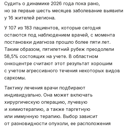
Судить о динамике 2026 года пока рано,
но за первые шесть месяцев заболевание выявили
у 16 жителей региона.
У 107 из 183 пациентов, которые сегодня
остаются под наблюдением врачей, с момента
постановки диагноза прошло более пяти лет.
Таким образом, пятилетний рубеж преодолели
58,5% состоящих на учете. В областном
онкоцентре считают этот результат хорошим
с учетом агрессивного течения некоторых видов
саркомы.
Тактику лечения врачи подбирают
индивидуально. Она может включать
хирургическую операцию, лучевую
и химиотерапию, а также таргетную
или иммунную терапию. Выбор зависит
от разновидности опухоли, ее расположения