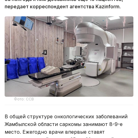
передает корреспондент агентства Kazinform.
Фото: ССВ
В общей структуре онкологических заболеваний
Жамбылской области саркомы занимают 8-9-е
место. Ежегодно врачи впервые ставят