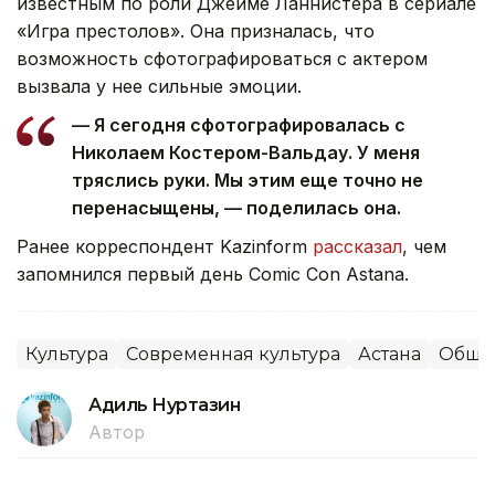
известным по роли Джейме Ланнистера в сериале
«Игра престолов». Она призналась, что
возможность сфотографироваться с актером
вызвала у нее сильные эмоции.
— Я сегодня сфотографировалась с
Николаем Костером-Вальдау. У меня
тряслись руки. Мы этим еще точно не
перенасыщены, — поделилась она.
Ранее корреспондент Kazinform
рассказал
, чем
запомнился первый день Comic Con Astana.
Культура
Современная культура
Астана
Обще
Адиль Нуртазин
Автор