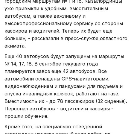
городским маршрутам № 1 и 18. Кызылординцы
уже привыкли к удобным, вместительным
автобусам, а также вежливому и
высокопрофессиональному сервису со стороны
кассиров и водителей. Теперь их будет еще
больше», - рассказали в пресс-службе областного
акимата.
Еще 40 автобусов будут запущены на маршруты
№ 14, 17, 18. В сентябре текущего года
планируется завоз еще 42 автобусов. Все
автомобили оснащены GPS-навигаторами,
видеонаблюдением и пандусами для подъема и
спуска инвалидных колясок, работают на газе.
Вместимость их - до 78 пассажиров (32 сиденья).
Персонал автобусов - водители и кассиры -
прошли обучение.
Кроме того, на специально отведенной
территории начался первый этап работ, по