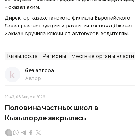
- сказал аким.
Директор казахстанского филиала Европейского
банка реконструкции и развития госпожа Джанет
Хэкман вручила ключи от автобусов водителям.
Кызылорда
Регионы
Местные органы власти
без автора
Автор
19:43, 06 Августа 2026
Половина частных школ в
Кызылорде закрылась