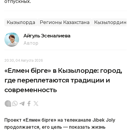
отпускных.
Кызылорда
Регионы Казахстана
Кызылординск
Айгуль Эсеналиева
Автор
20:30, 04 Августа 2026
«Елмен бірге» в Кызылорде: город,
где переплетаются традиции и
современность
Проект «Елмен бірге» на телеканале Jibek Joly
продолжается, его цель — показать жизнь