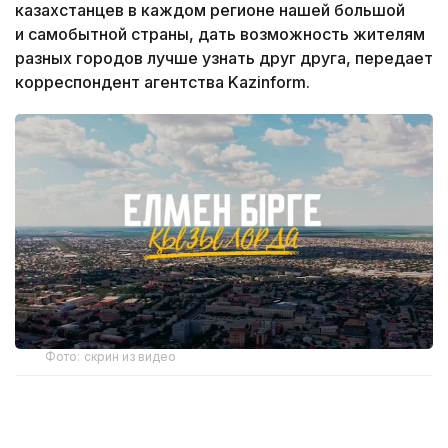
казахстанцев в каждом регионе нашей большой
и самобытной страны, дать возможность жителям
разных городов лучше узнать друг друга, передает
корреспондент агентства Kazinform.
Фото: скрин из видео
Сегодня «Елмен бірге» в Кызылорде, городе, где
за одним поворотом открываются современные