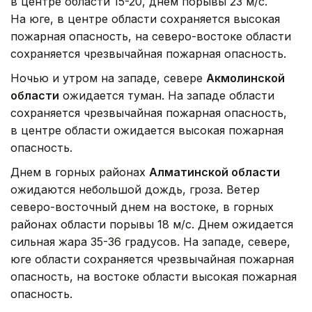
в центре области 15-20, днем порывы 23 м/с.
На юге, в центре области сохраняется высокая
пожарная опасность, на северо-востоке области
сохраняется чрезвычайная пожарная опасность.
Ночью и утром на западе, севере
Акмолинской
области
ожидается туман. На западе области
сохраняется чрезвычайная пожарная опасность,
в центре области ожидается высокая пожарная
опасность.
Днем в горных районах
Алматинской области
ожидаются небольшой дождь, гроза. Ветер
северо-восточный днем на востоке, в горных
районах области порывы 18 м/с. Днем ожидается
сильная жара 35-36 градусов. На западе, севере,
юге области сохраняется чрезвычайная пожарная
опасность, на востоке области высокая пожарная
опасность.