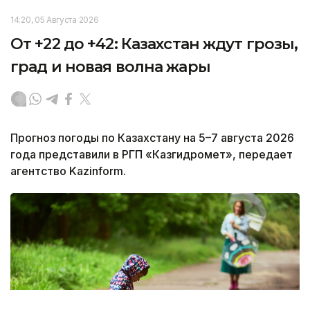
14:20, 05 Августа 2026
От +22 до +42: Казахстан ждут грозы,
град и новая волна жары
Прогноз погоды по Казахстану на 5–7 августа 2026
года представили в РГП «Казгидромет», передает
агентство Kazinform.