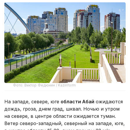
Фото: Виктор Федюнин / Kazinform
На западе, севере, юге
области Абай
ожидаются
дождь, гроза, днем град, шквал. Ночью и утром
на севере, в центре области ожидается туман.
Ветер северо-западный, северный на западе, юге,