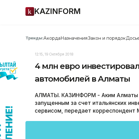
KAZINFORM
Акорда
Назначения
Закон и порядок
Дось
Тренды:
12:15, 19 Октября 2018
4 млн евро инвестирова
автомобилей в Алматы
АЛМАТЫ. КАЗИНФОРМ - Аким Алматы 
запущенным за счет итальянских инв
сервисом, передает корреспондент 