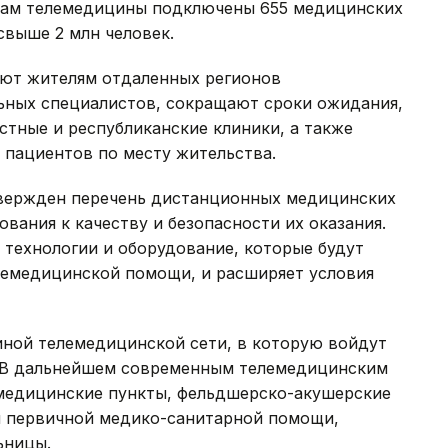
исам телемедицины подключены 655 медицинских
свыше 2 млн человек.
яют жителям отдаленных регионов
ьных специалистов, сокращают сроки ожидания,
тные и республиканские клиники, а также
пациентов по месту жительства.
твержден перечень дистанционных медицинских
ования к качеству и безопасности их оказания.
 технологии и оборудование, которые будут
лемедицинской помощи, и расширяет условия
ной телемедицинской сети, в которую войдут
. В дальнейшем современным телемедицинским
медицинские пункты, фельдшерско-акушерские
ы первичной медико-санитарной помощи,
ьницы.