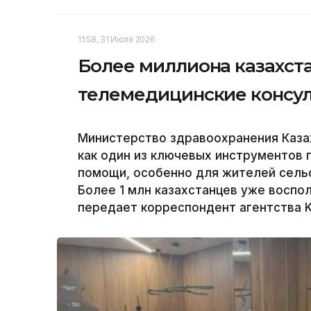
11:58, 31 Июля 2026
Более миллиона казахст
телемедицинские консу
Министерство здравоохранения Каза
как один из ключевых инструментов
помощи, особенно для жителей сельс
Более 1 млн казахстанцев уже воспо
передает корреспондент агентства K