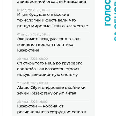
авиационной отрасли Казахстана
01 августа 2026, 10:30
Игры будущего, высокие
технологии и фестивали: что
пишут мировые СМИ о Казахстане
01 августа 2026, 09:00
Экономить каждую каплю: как
меняется водная политика
Казахстана
29 июля 2026, 08:00
От открытого неба до грузового
авиахаба: как Казахстан строит
новую авиационную систему
27 июля 2026, 08:00
Alatau City и цифровые двойники:
зачем Казахстану опыт Китая
26 июля 2026, 16:00
Казахстан — Россия: от
регионального сотрудничества к