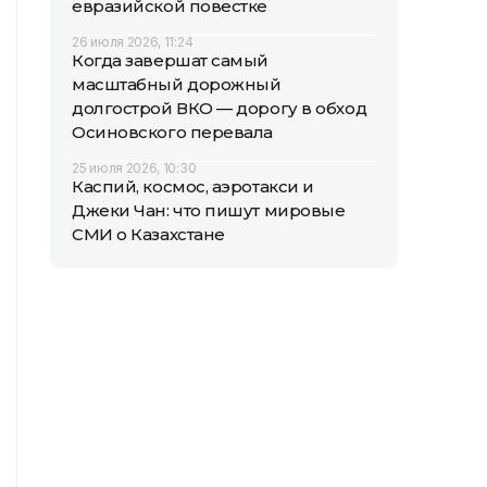
евразийской повестке
26 июля 2026, 11:24
Когда завершат самый
масштабный дорожный
долгострой ВКО — дорогу в обход
Осиновского перевала
25 июля 2026, 10:30
Каспий, космос, аэротакси и
Джеки Чан: что пишут мировые
СМИ о Казахстане