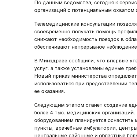
По данным ведомства, сегодня к серв
организаций с потенциальным охватом 
Телемедицинские консультации позвол
своевременно получать помощь профил
снижают необходимость поездок в облас
обеспечивают непрерывное наблюдение 
В Минздраве сообщили, что впервые у
услуг, а также установлены единые треб
Новый приказ министерства определяет
использоваться при предоставлении те
ее оказания.
Следующим этапом станет создание еди
более 4 тыс. медицинских организаций
оборудованием планируется оснастить 
пункты, врачебные амбулатории, центр
центральные районные и областные бол