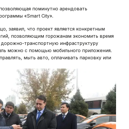
, позволяющая поминутно арендовать
ограммы «Smart City».
о, заявил, что проект является конкретным
огий, позволяющим горожанам экономить время
на дорожно-транспортную инфраструктуру
иль можно с помощью мобильного приложения.
правлять, мыть авто, оплачивать парковку или