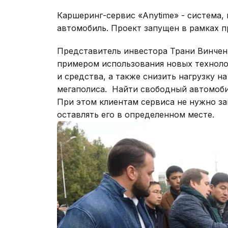
Каршеринг-сервис «Anytime» - система
автомобиль. Проект запущен в рамках пр
Представитель инвестора Трани Винченц
примером использования новых технол
и средства, а также снизить нагрузку 
мегаполиса. Найти свободный автомоб
При этом клиентам сервиса не нужно за
оставлять его в определенном месте.