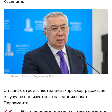
Kazinform.
Фото: Виктор Федюнин/ Kazinform
О планах строительства вице-премьер рассказал
в кулуарах совместного заседания палат
Парламента.
— Мы планируем построить там терминал