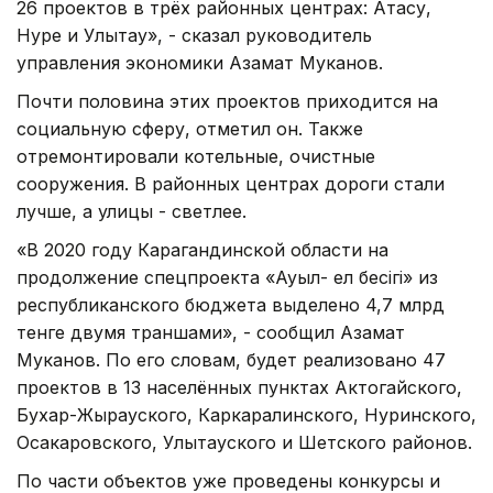
26 проектов в трёх районных центрах: Атасу,
Нуре и Улытау», - сказал руководитель
управления экономики Азамат Муканов.
Почти половина этих проектов приходится на
социальную сферу, отметил он. Также
отремонтировали котельные, очистные
сооружения. В районных центрах дороги стали
лучше, а улицы - светлее.
«В 2020 году Карагандинской области на
продолжение спецпроекта «Ауыл- ел бесiгi» из
республиканского бюджета выделено 4,7 млрд
тенге двумя траншами», - сообщил Азамат
Муканов. По его словам, будет реализовано 47
проектов в 13 населённых пунктах Актогайского,
Бухар-Жырауского, Каркаралинского, Нуринского,
Осакаровского, Улытауского и Шетского районов.
По части объектов уже проведены конкурсы и