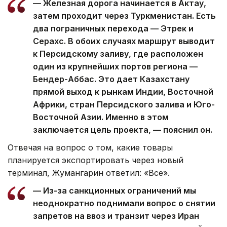
— Железная дорога начинается в Актау,
затем проходит через Туркменистан. Есть
два пограничных перехода — Этрек и
Серахс. В обоих случаях маршрут выводит
к Персидскому заливу, где расположен
один из крупнейших портов региона —
Бендер-Аббас. Это дает Казахстану
прямой выход к рынкам Индии, Восточной
Африки, стран Персидского залива и Юго-
Восточной Азии. Именно в этом
заключается цель проекта, — пояснил он.
Отвечая на вопрос о том, какие товары
планируется экспортировать через новый
терминал, Жумангарин ответил: «Все».
— Из-за санкционных ограничений мы
неоднократно поднимали вопрос о снятии
запретов на ввоз и транзит через Иран