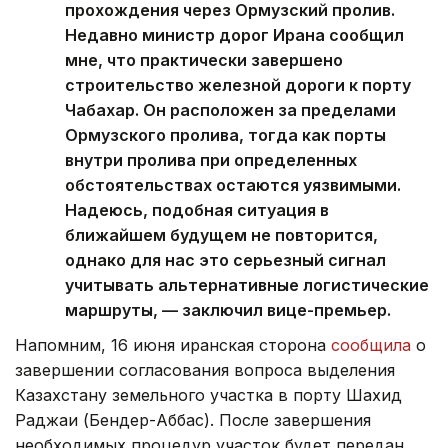
прохождения через Ормузский пролив.
Недавно министр дорог Ирана сообщил
мне, что практически завершено
строительство железной дороги к порту
Чабахар. Он расположен за пределами
Ормузского пролива, тогда как порты
внутри пролива при определенных
обстоятельствах остаются уязвимыми.
Надеюсь, подобная ситуация в
ближайшем будущем не повторится,
однако для нас это серьезный сигнал
учитывать альтернативные логистические
маршруты, — заключил вице-премьер.
Напомним, 16 июня иранская сторона
сообщила
о
завершении согласования вопроса выделения
Казахстану земельного участка в порту Шахид
Раджаи (Бендер-Аббас). После завершения
необходимых процедур участок будет передан