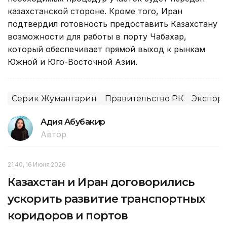
казахстанской стороне. Кроме того, Иран
подтвердил готовность предоставить Казахстану
возможности для работы в порту Чабахар,
который обеспечивает прямой выход к рынкам
Южной и Юго-Восточной Азии.
Серик Жумангарин
Правительство РК
Экспорт
Адия Абубакир
Автор
21:40, 16 Июня 2026
Казахстан и Иран договорились
ускорить развитие транспортных
коридоров и портов