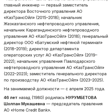
главный инженер — первый заместитель
директора Восточного управления АО
«КазТрансОйл» (2015–2018); начальник
Жезказганского нефтепроводного управления,
начальник Карагандинского нефтепроводного
управления АО «КазТрансОйл» (2018); генеральный
директор ООО «Батумский нефтяной терминал»
(2018–2019); директор департамента
операторских услуг АО «КазТрансОйл» (2019–
2022); начальник управления Павлодарского
нефтепроводного управления АО «КазТрансОйл»
(2022–2023); заместитель генерального директора
по производству АО «КазТрансОйл» (2023–2025).
На занимаемой должности — с апреля 2025 года.
46 лет
назад (1980) родилась
НУРУМБЕТОВА
Шолпан Мукашевна
— председатель правления
АО «Home Credit Bank».