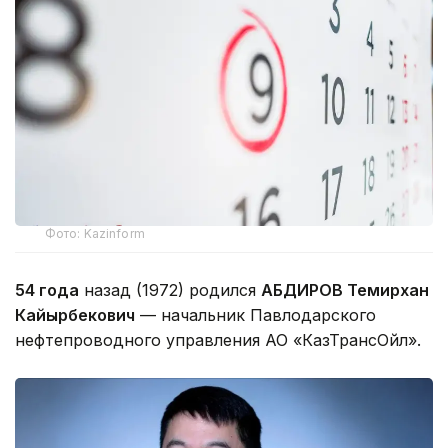
Фото: Kazinform
54 года
назад (1972) родился
АБДИРОВ Темирхан
Кайырбекович
— начальник Павлодарского
нефтепроводного управления АО «КазТрансОйл».