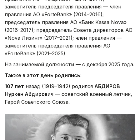
заместитель председателя правления — член
правления АО «ForteBank» (2014–2016);
председатель правления АО «Банк Kassa Nova»
(2016–2017); председатель Совета директоров АО
«Nova Лизинг» (2017–2021); член правления —
заместитель председателя правления АО
«ForteBank» (2021–2025).
На занимаемой должности — с декабря 2025 года.
Также в этот день родились:
107 лет
назад (1919–1942) родился
АБДИРОВ
Нуркен Абдирович
— советский военный летчик,
Герой Советского Союза.