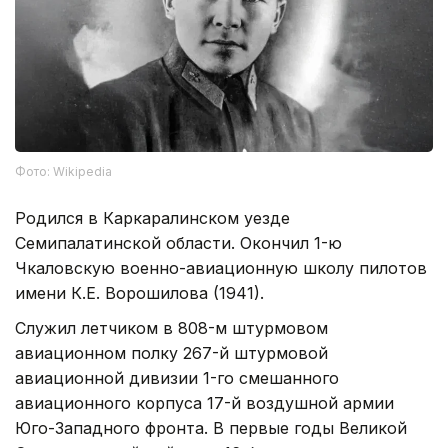
Фото: Wikipedia
Родился в Каркаралинском уезде
Семипалатинской области. Окончил 1-ю
Чкаловскую военно-авиационную школу пилотов
имени К.Е. Ворошилова (1941).
Служил летчиком в 808-м штурмовом
авиационном полку 267-й штурмовой
авиационной дивизии 1-го смешанного
авиационного корпуса 17-й воздушной армии
Юго-Западного фронта. В первые годы Великой