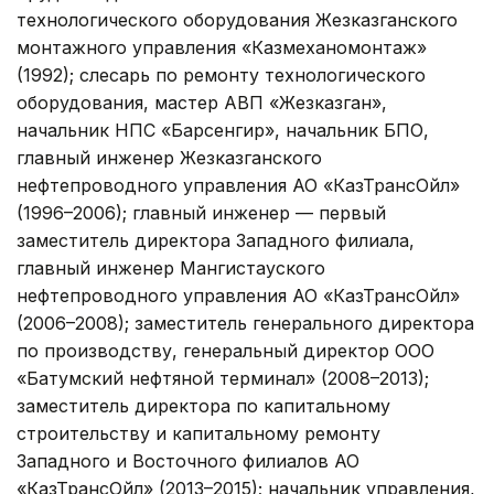
технологического оборудования Жезказганского
монтажного управления «Казмеханомонтаж»
(1992); слесарь по ремонту технологического
оборудования, мастер АВП «Жезказган»,
начальник НПС «Барсенгир», начальник БПО,
главный инженер Жезказганского
нефтепроводного управления АО «КазТрансОйл»
(1996–2006); главный инженер — первый
заместитель директора Западного филиала,
главный инженер Мангистауского
нефтепроводного управления АО «КазТрансОйл»
(2006–2008); заместитель генерального директора
по производству, генеральный директор ООО
«Батумский нефтяной терминал» (2008–2013);
заместитель директора по капитальному
строительству и капитальному ремонту
Западного и Восточного филиалов АО
«КазТрансОйл» (2013–2015); начальник управления,