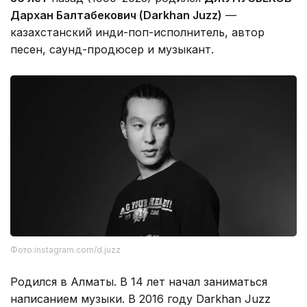
Дархан Балтабекович (Darkhan Juzz)
—
казахстанский инди-поп-исполнитель, автор
песен, саунд-продюсер и музыкант.
Фото:instagram.com/d.juzz
Родился в Алматы. В 14 лет начал заниматься
написанием музыки. В 2016 году Darkhan Juzz