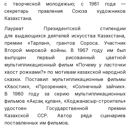
с творческой молодежью; с 1981 года —
секретарь правления Союза художников
Казахстана.
Лауреат Президентской стипендии
для выдающихся деятелей искусства Казахстана,
премии «Тарлан», грантов Сороса. Участник
Второй мировой войны. В 1967 году им был
выпущен первый рисованный цветной
мультипликационный фильм «Почему у ласточки
хвост рожками?» по мотивам казахской народной
сказки. Поставил мультипликационные фильмы
«Хвостик», «Прозрение», «Солнечный зайчик».
В 1980 году за серию мультипликационных
фильмов «Ақсақ құлан», «Ходжанасыр-строитель»
удостоен Государственной премии
Казахской ССР. Автор ряда сценариев
поставленных им фильмов.