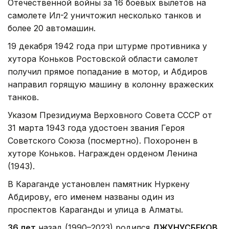
Отечественной войны за 16 боевых вылетов на
самолете Ил-2 уничтожил несколько танков и
более 20 автомашин.
19 декабря 1942 года при штурме противника у
хутора Коньков Ростовской области самолет
получил прямое попадание в мотор, и Абдиров
направил горящую машину в колонну вражеских
танков.
Указом Президиума Верховного Совета СССР от
31 марта 1943 года удостоен звания Героя
Советского Союза (посмертно). Похоронен в
хуторе Коньков. Награжден орденом Ленина
(1943).
В Караганде установлен памятник Нуркену
Абдирову, его именем названы один из
проспектов Караганды и улица в Алматы.
36 лет
назад (1990–2023) родился
ДЖУНУСБЕКОВ