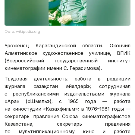
Фото: wikipedia.org
Уроженец Карагандинской области. Окончил
Алматинское художественное училище, ВГИК
(Всероссийский государственный институт
кинематографии имени С. Герасимова).
Трудовая деятельность: работа в редакции
журнала «Қазақстан әйелдері»; сотрудничал
с республиканскими издательствами журнала
«Ара» («Шмель»); с 1965 года — работа
на киностудии «Казахфильм»; в 1976–1981 годы —
секретарь правления Союза кинематографистов
Казахстана, секретарь правления
по мультипликационному кино и работе