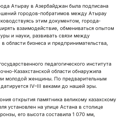
рода Атырау в Азербайджан была подписана
ношений городов-побратимов между Атырау
уководствуясь этим документом, города-
ширять взаимодействие, обмениваться опытом
туры и науки, развивать связи между
 в области бизнеса и предпринимательства,
осударственного педагогического института
точно-Казахстанской области обнаружила
ами молодой женщины. По предварительным
атируется IV–III веками до нашей эры.
ония открытия памятника великому казахскому
ля установлен на улице Астана в столице
ронзы, его высота составила 1 070 мм,