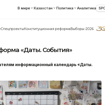
В мире
Казахстан
Политика
Аналитика
SP
е
Спецпроекты
Конституционная реформа
Выборы-2026
нформа «Даты. События»
тателям информационный календарь «Даты.