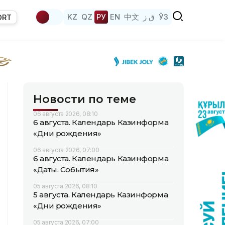
KZ
QZ
РУ
EN
中文
ق ز
ЎЗ
ORT
Новости по теме
06 августа 2026, 08:10
6 августа. Календарь Казинформа
«Дни рождения»
06 августа 2026, 07:00
6 августа. Календарь Казинформа
«Даты. События»
05 августа 2026, 08:10
5 августа. Календарь Казинформа
«Дни рождения»
05 августа 2026, 07:00