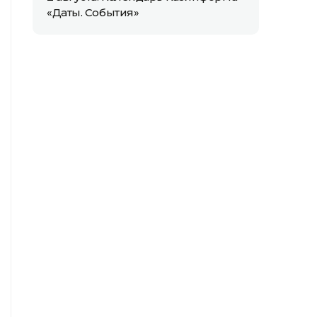
«Даты. События»