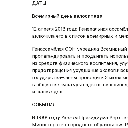
ДАТЫ
Всемирный день велосипеда
12 апреля 2018 года Генеральная ассам
включила его в список всемирных и ме
Генассамблея ООН учредила Всемирный 
пропагандировать и продвигать использ
из средств физического воспитания, ул
предотвращения ухудшения экологическ
государства-члены проводить 3 июня м
в обществе культуры езды на велосипе
и пешеходов.
СОБЫТИЯ
В 1988 году
Указом Президиума Верховн
Министерство народного образования Ре