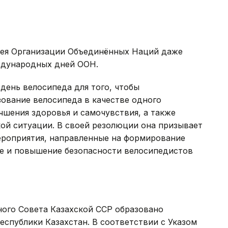
блея Организации Объединённых Наций даже
ждународных дней ООН.
день велосипеда для того, чтобы
ование велосипеда в качестве одного
учшения здоровья и самочувствия, а также
ой ситуации. В своей резолюции она призывает
ероприятия, направленные на формирование
де и повышение безопасности велосипедистов
ого Совета Казахской ССР образовано
спублики Казахстан. В соответствии с Указом