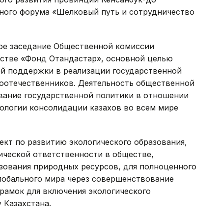
ного форума «Шелковый путь и сотрудничество
вое заседание Общественной комиссии
стве «Фонд Отандастар», основной целью
ей поддержки в реализации государственной
оотечественников. Деятельность общественной
вание государственной политики в отношении
ологии консолидации казахов во всем мире
ект по развитию экологического образования,
ической ответственности в обществе,
зования природных ресурсов, для полноценного
глобального мира через совершенствование
рамок для включения экологического
 Казахстана.