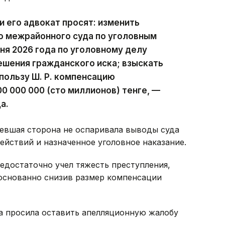
и его адвокат просят: изменить
о межрайонного суда по уголовным
ня 2026 года по уголовному делу
решения гражданского иска; взыскать
 пользу Ш. Р. компенсацию
0 000 000 (сто миллионов) тенге, —
а.
певшая сторона не оспаривала выводы суда
ействий и назначенное уголовное наказание.
едостаточно учел тяжесть преступления,
боснованно снизив размер компенсации
а просила оставить апелляционную жалобу