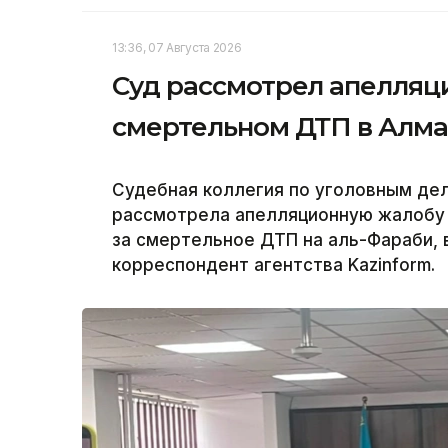
13:36, 07 Августа 2026
Суд рассмотрел апелляц
смертельном ДТП в Алм
Судебная коллегия по уголовным де
рассмотрела апелляционную жалобу 
за смертельное ДТП на аль-Фараби, 
корреспондент агентства Kazinform.