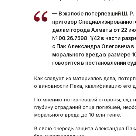
— В жалобе потерпевший Ш. Р. 
приговор Специализированног
делам города Алматы от 22 ию
№ 00.26.7598-1/42 в части раз
с Пак Александра Олеговича в
морального вреда в размере 10
говорится в постановлении суд
Как следует из материалов дела, потер
о виновности Пака, квалификацию его д
По мнению потерпевшей стороны, суд н
глубину страданий отца погибшей, нео
морального вреда до 10 млн тенге.
В свою очередь защита Александра Пак
без удовлетворения.