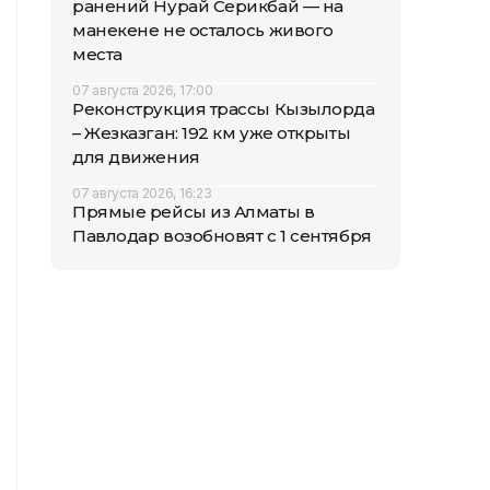
ранений Нурай Серикбай — на
манекене не осталось живого
места
07 августа 2026, 17:00
Реконструкция трассы Кызылорда
– Жезказган: 192 км уже открыты
для движения
07 августа 2026, 16:23
Прямые рейсы из Алматы в
Павлодар возобновят с 1 сентября