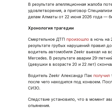
В результате апелляционная жалоба пот
удовлетворения, а приговор Специализ
делам Алматы от 22 июня 2026 года — б
Хронология трагедии
Смертельное ДТП
произошло
в ночь на 
результате грубых нарушений правил д
водитель автомобиля Zeekr выехал на в
Mercedes. В результате аварии 29-летн
(девушки в возрасте 20 и 22 лет) сконча
Водитель Zeekr Александр Пак
получил
после чего находился под конвоем. Пос
СИЗО.
Следствие установило, что в момент а
опьянения.