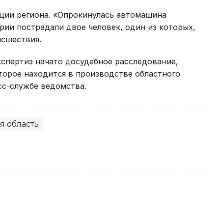
ции региона. «Опрокинулась автомашина
рии пострадали двое человек, один из которых,
исшествия.
спертиз начато досудебное расследование,
торое находится в производстве областного
сс-службе ведомства.
я область