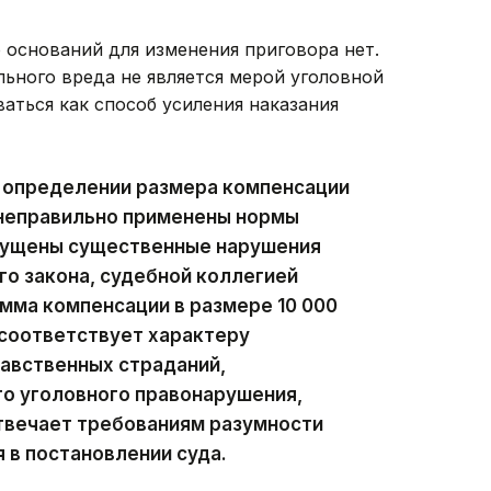
о оснований для изменения приговора нет.
льного вреда не является мерой уголовной
аться как способ усиления наказания
и определении размера компенсации
 неправильно применены нормы
пущены существенные нарушения
о закона, судебной коллегией
умма компенсации в размере 10 000
 соответствует характеру
авственных страданий,
о уголовного правонарушения,
твечает требованиям разумности
 в постановлении суда.