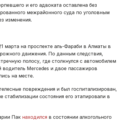
ерпевшего и его адвоката оставлена без
ированного межрайонного суда по уголовным
ез изменения.
21 марта на проспекте аль-Фараби в Алматы в
орожного движения. По данным следствия,
стречную полосу, где столкнулся с автомобилем
ий водитель Mercedes и двое пассажиров
лись на месте.
телесные повреждения и был госпитализирован,
ле стабилизации состояния его этапировали в
варии Пак
находился
в состоянии алкогольного