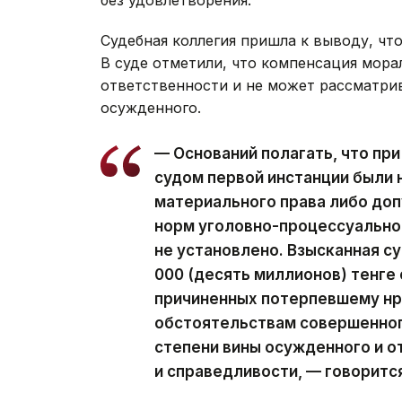
Судебная коллегия пришла к выводу, чт
В суде отметили, что компенсация мора
ответственности и не может рассматрив
осужденного.
— Оснований полагать, что пр
судом первой инстанции были
материального права либо до
норм уголовно-процессуальног
не установлено. Взысканная с
000 (десять миллионов) тенге
причиненных потерпевшему нр
обстоятельствам совершенног
степени вины осужденного и о
и справедливости, — говорится