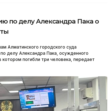
ию по делу Александра Пака о
аты
лам Алматинского городского суда
по делу Александра Пака, осужденного
в котором погибли три человека, передает