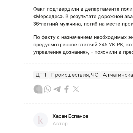
Факт подтвердили в департаменте поли
«Мерседес». В результате дорожной ава
36-летний мужчина, погиб на месте про
По факту с назначением необходимых эк
предусмотренное статьёй 345 УК РК, ко
управления дознания», - пояснили в пре
ДТП
Происшествия, ЧС
Алматинска
Хасан Еспанов
Автор