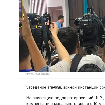
Фото: Kazinform
Заседание апелляционной инстанции сос
На апелляцию подал потерпевший Ш.Р., 
компенсацию морального вреда с 10 млн