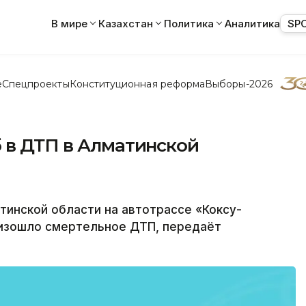
В мире
Казахстан
Политика
Аналитика
SP
е
Спецпроекты
Конституционная реформа
Выборы-2026
 в ДТП в Алматинской
инской области на автотрассе «Коксу-
изошло смертельное ДТП, передаёт