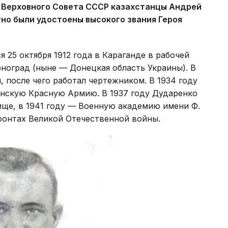
а Верховного Совета СССР казахстанцы Андрей
но были удостоены высокого звания Героя
 25 октября 1912 года в Караганде в рабочей
рноград (ныне — Донецкая область Украины). В
 после чего работал чертежником. В 1934 году
янскую Красную Армию. В 1937 году Дударенко
ище, в 1941 году — Военную академию имени Ф.
фронтах Великой Отечественной войны.