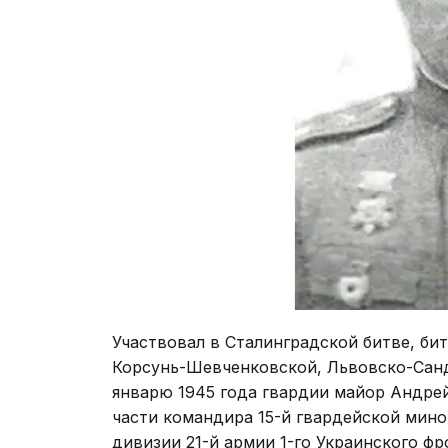
Участвовал в Сталинградской битве, би
Корсунь-Шевченковской, Львовско-Сан
январю 1945 года гвардии майор Андре
части командира 15-й гвардейской мин
дивизии 21-й армии 1-го Украинского фр