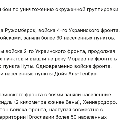
ли бои по уничтожению окруженной группировки
да Ружомберок, войска 4-го Украинского фронта,
ойсками, заняли более 30 населенных пунктов.
ы войска 2-го Украинского фронта, продолжая
ых пунктов и вышли на реку Морава на фронте в
го пункта Куты. Одновременно войска фронта,
ли населенные пункты Дойч Аль-Тенбург,
раинского фронта с боями заняли населенные
зидль (2 километра южнее Вены), Хеннерсдорф.
он войска фронта, наступая совместно с
территории Югославии более 50 населенных