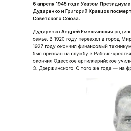
6 апреля 1945 года Указом Президиум
Дударенко и Григорий Кравцов посмерт
Советского Союза.
Дударенко Андрей Емельянович
родился
семье. В 1920 году переехал в город Ми
1927 году окончил финансовый техникум,
был призван на службу в Рабоче-кресть
окончил Одесское артиллерийское учил
Э. Дзержинского. С того же года — на 