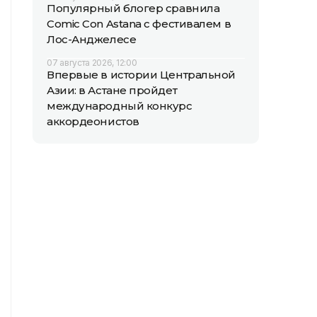
Популярный блогер сравнила
Comic Con Astana с фестивалем в
Лос-Анджелесе
07 августа 2026, 12:00
Впервые в истории Центральной
Азии: в Астане пройдет
международный конкурс
аккордеонистов