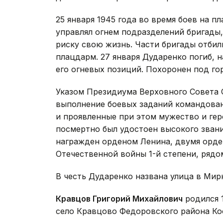
25 января 1945 года во время боев на 
управлял огнем подразделений бригады,
риску свою жизнь. Части бригады отбил
плацдарм. 27 января Дударенко погиб, 
его огневых позиций. Похоронен под го
Указом Президиума Верховного Совета С
выполнение боевых заданий командован
и проявленные при этом мужество и ге
посмертно был удостоен высокого звани
награжден орденом Ленина, двумя орде
Отечественной войны 1-й степени, рядо
В честь Дударенко названа улица в Мир
Кравцов Григорий Михайлович
родился 1
село Кравцово Федоровского района Кос