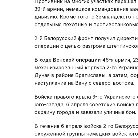
Противник на многих участках перешел
39-й армии, немецкое командование вве
дивизию. Кроме того, с Земландского п
отдельные пехотные и противотанковые
2-й Белорусский фронт получил директ
операции с целью разгрома штеттинско
В ходе
Венской операции
46-я армия, 2
механизированный корпуса 2-го Украинс
Дуная в районе Братиславы, а затем, ф
наступление на Вену с северо-востока.
Войска правого крыла 3-го Украинского
юго-запада. 6 апреля советские войска
окраину города и завязали уличные бои.
В течение 6 апреля войска 2-го Белору
окруженной группы немецких войск юго-