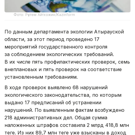
Фото: Рүстем Айтхожин/Kazinform
По данным департамента экологии Атырауской
области, за этот период проведено 17
мероприятий государственного контроля
за соблюдением экологических требований.
В их числе пять профилактических проверок, семь
внеплановых и пять проверок на соответствие
установленным требованиям.
В ходе проверок выявлено 68 нарушений
экологического законодательства, по которым
выдано 17 предписаний об устранении
нарушений. По выявленным фактам возбуждено
218 административных дел. Общая сумма
наложенных штрафов составила 2 млрд 418,8 млн
теңге. Из них 89,7 млн теңге уже взысканы в доход