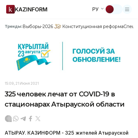
KAZINFORM
РУ
Выборы-2026
Конституционная реформа
Спецп
Тренды:
15:09, 21 Июня 2021
325 человек лечат от COVID-19 в
стационарах Атырауской области
АТЫРАУ. КАЗИНФОРМ - 325 жителей Атырауской