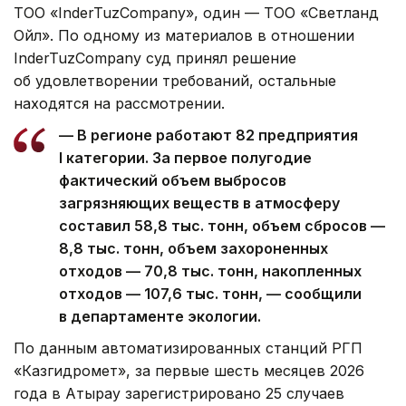
ТОО «InderTuzCompany», один — ТОО «Светланд
Ойл». По одному из материалов в отношении
InderTuzCompany суд принял решение
об удовлетворении требований, остальные
находятся на рассмотрении.
— В регионе работают 82 предприятия
I категории. За первое полугодие
фактический объем выбросов
загрязняющих веществ в атмосферу
составил 58,8 тыс. тонн, объем сбросов —
8,8 тыс. тонн, объем захороненных
отходов — 70,8 тыс. тонн, накопленных
отходов — 107,6 тыс. тонн, — сообщили
в департаменте экологии.
По данным автоматизированных станций РГП
«Казгидромет», за первые шесть месяцев 2026
года в Атырау зарегистрировано 25 случаев