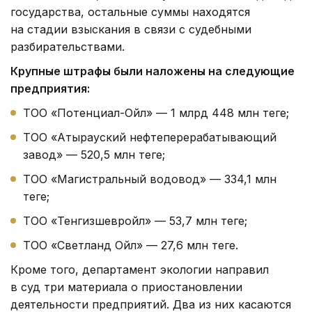
государства, остальные суммы находятся
на стадии взыскания в связи с судебными
разбирательствами.
Крупные штрафы были наложены на следующие
предприятия:
ТОО «Потенциал-Ойл» — 1 млрд 448 млн теңге;
ТОО «Атырауский нефтеперерабатывающий
завод» — 520,5 млн теңге;
ТОО «Магистральный водовод» — 334,1 млн
теңге;
ТОО «Тенгизшевройл» — 53,7 млн теңге;
ТОО «Светланд Ойл» — 27,6 млн теңге.
Кроме того, департамент экологии направил
в суд три материала о приостановлении
деятельности предприятий. Два из них касаются