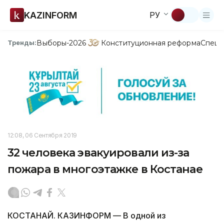
KAZINFORM
РУ
Выборы-2026
Конституционная реформа
Спецп
Тренды:
12:08, 06 Сентября 2019
32 человека эвакуировали из-за
пожара в многоэтажке в Костанае
КОСТАНАЙ. КАЗИНФОРМ — В одной из