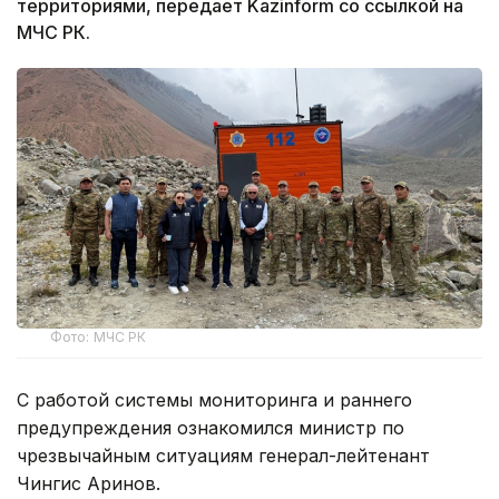
территориями, передает Kazinform со ссылкой на
МЧС РК.
Фото: МЧС РК
С работой системы мониторинга и раннего
предупреждения ознакомился министр по
чрезвычайным ситуациям генерал-лейтенант
Чингис Аринов.