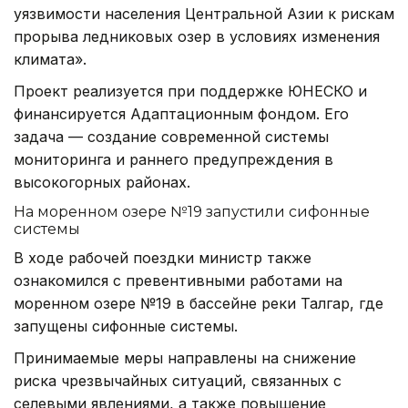
уязвимости населения Центральной Азии к рискам
прорыва ледниковых озер в условиях изменения
климата».
Проект реализуется при поддержке ЮНЕСКО и
финансируется Адаптационным фондом. Его
задача — создание современной системы
мониторинга и раннего предупреждения в
высокогорных районах.
На моренном озере №19 запустили сифонные
системы
В ходе рабочей поездки министр также
ознакомился с превентивными работами на
моренном озере №19 в бассейне реки Талгар, где
запущены сифонные системы.
Принимаемые меры направлены на снижение
риска чрезвычайных ситуаций, связанных с
селевыми явлениями, а также повышение