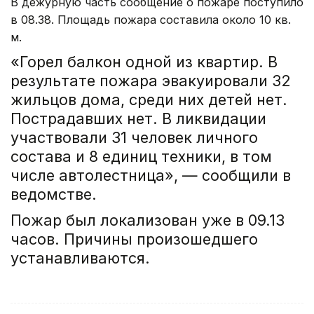
В дежурную часть сообщение о пожаре поступило
в 08.38. Площадь пожара составила около 10 кв.
м.
«Горел балкон одной из квартир. В
результате пожара эвакуировали 32
жильцов дома, среди них детей нет.
Пострадавших нет. В ликвидации
участвовали
31 человек личного
состава и
8 единиц техники, в том
числе автолестница», — сообщили в
в
едомстве.
Пожар был локализован уже в 09.13
часов. Причины произошедшего
устанавливаются.