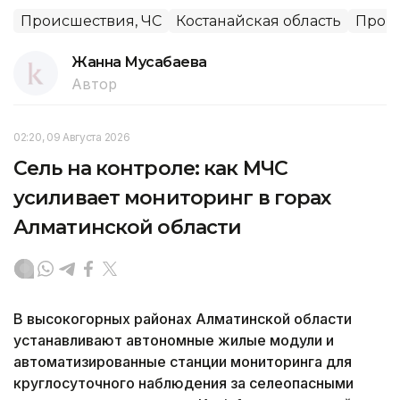
Происшествия, ЧС
Костанайская область
Прои
Жанна Мусабаева
Автор
02:20, 09 Августа 2026
Сель на контроле: как МЧС
усиливает мониторинг в горах
Алматинской области
В высокогорных районах Алматинской области
устанавливают автономные жилые модули и
автоматизированные станции мониторинга для
круглосуточного наблюдения за селеопасными