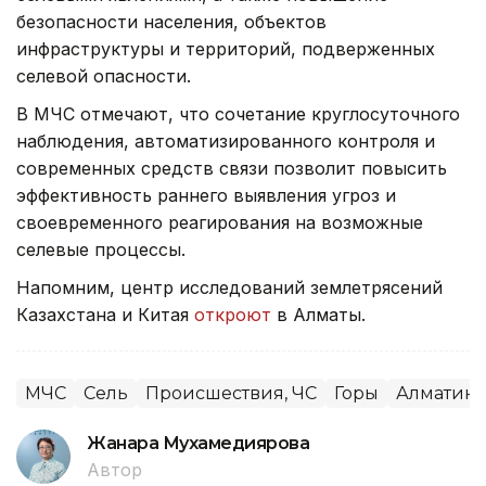
безопасности населения, объектов
инфраструктуры и территорий, подверженных
селевой опасности.
В МЧС отмечают, что сочетание круглосуточного
наблюдения, автоматизированного контроля и
современных средств связи позволит повысить
эффективность раннего выявления угроз и
своевременного реагирования на возможные
селевые процессы.
Напомним, центр исследований землетрясений
Казахстана и Китая
откроют
в Алматы.
МЧС
Сель
Происшествия, ЧС
Горы
Алматинс
Жанара Мухамедиярова
Автор