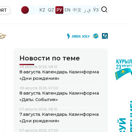
KZ
QZ
РУ
EN
中文
ق ز
ЎЗ
ORT
Новости по теме
08 августа 2026, 08:10
8 августа. Календарь Казинформа
«Дни рождения»
08 августа 2026, 07:00
8 августа. Календарь Казинформа
«Даты. События»
07 августа 2026, 08:10
7 августа. Календарь Казинформа
«Дни рождения»
07 августа 2026, 07:00