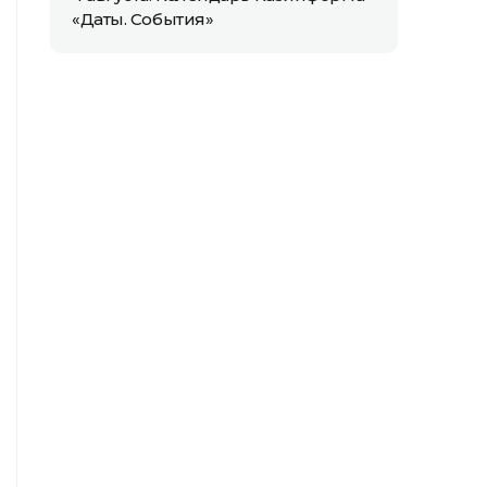
«Даты. События»