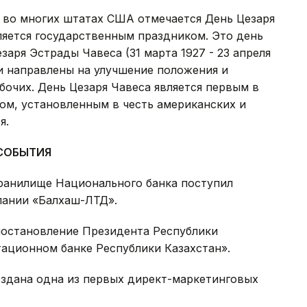
 во многих штатах США отмечается День Цезаря
вляется государственным праздником. Это день
аря Эстрады Чавеса (31 марта 1927 - 23 апреля
ли направлены на улучшение положения и
бочих. День Цезаря Чавеса является первым в
м, установленным в честь американских и
я.
СОБЫТИЯ
хранилище Национального банка поступил
пании «Балхаш-ЛТД».
постановление Президента Республики
ационном банке Республики Казахстан».
создана одна из первых директ-маркетинговых