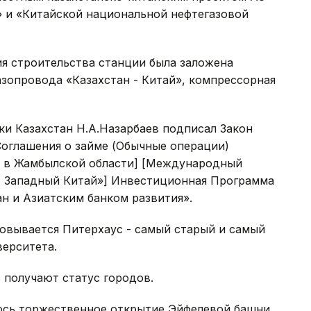
 и «Китайской национальной нефтегазовой
я строительства станции была заложена
зопровода «Казахстан - Китай», компрессорная
ки Казахстан Н.А.Назарбаев подписал Закон
Соглашения о займе (Обычные операции)
и в Жамбылской области] [Международный
- Западный Китай»] Инвестиционная Программа
ан и Азиатским банком развития».
новывается Питерхаус - самый старый и самый
ерситета.
ь получают статус городов.
лось торжественное открытие Эйфелевой башни