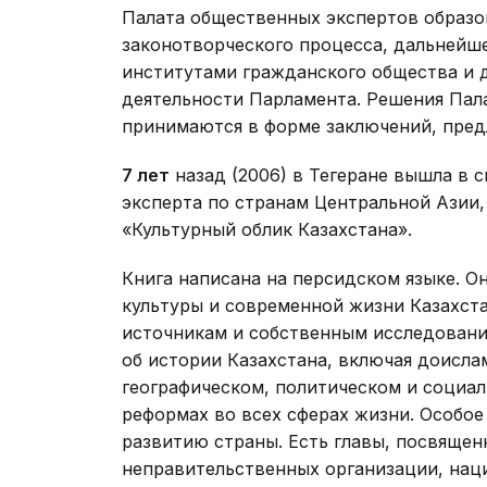
Палата общественных экспертов образо
законотворческого процесса, дальнейш
институтами гражданского общества и 
деятельности Парламента. Решения Пал
принимаются в форме заключений, пред
7 лет
назад (2006) в Тегеране вышла в с
эксперта по странам Центральной Азии
«Культурный облик Казахстана».
Книга написана на персидском языке. Он
культуры и современной жизни Казахста
источникам и собственным исследован
об истории Казахстана, включая доисла
географическом, политическом и социа
реформах во всех сферах жизни. Особо
развитию страны. Есть главы, посвящен
неправительственных организации, нац