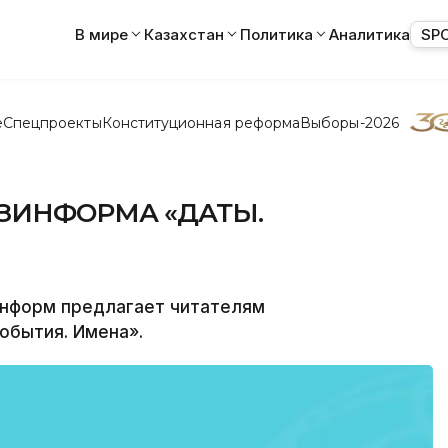
В мире
Казахстан
Политика
Аналитика
SP
е
Спецпроекты
Конституционная реформа
Выборы-2026
КАЗИНФОРМА «ДАТЫ.
информ предлагает читателям
обытия. Имена».