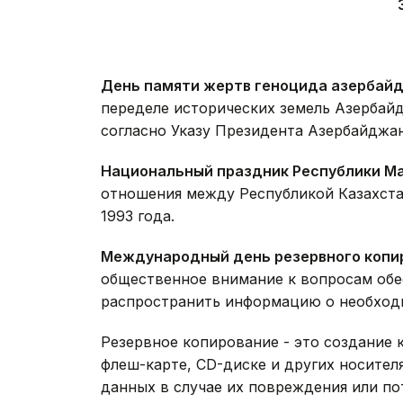
День памяти жертв геноцида азербай
переделе исторических земель Азербайд
согласно Указу Президента Азербайджа
Национальный праздник Республики Ма
отношения между Республикой Казахста
1993 года.
Международный день резервного копир
общественное внимание к вопросам обе
распространить информацию о необход
Резервное копирование - это создание 
флеш-карте, CD-диске и других носител
данных в случае их повреждения или по