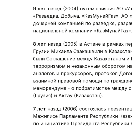
9 лет
назад (2004) путем слияния АО «У
«Разведка. Добыча. «КазМунайГаз». АО 
дочерней компанией по разведке, разр
национальной компании «КазМунайГаз».
8 лет
назад (2005) в Астане в рамках п
Грузии Михаила Саакашвили в Казахста
были Соглашение между Казахстаном и Г
терроризмом и незаконным оборотом на
аналогов и прекурсоров, протокол Дого
взаимной правовой помощи по гражданс
меморандума - о побратимстве между с
(Грузия) и Актау (Казахстан).
7 лет
назад (2006) состоялась презента
Мажилисе Парламента Республики Казах
по инициативе Президента Республики 