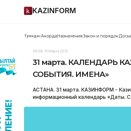
KAZINFORM
Акорда
Назначения
Закон и порядок
Дось
Тренды:
06:08, 31 Марта 2013
31 марта. КАЛЕНДАРЬ 
СОБЫТИЯ. ИМЕНА»
АСТАНА. 31 марта. КАЗИНФОРМ - Каз
информационный календарь «Даты. С