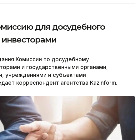
комиссию для досудебного
с инвесторами
дания Комиссии по досудебному
торами и государственными органами,
и, учреждениями и субъектами
едает корреспондент агентства Kazinform.