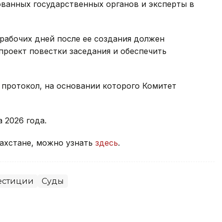
ованных государственных органов и эксперты в
 рабочих дней после ее создания должен
роект повестки заседания и обеспечить
 протокол, на основании которого Комитет
а 2026 года.
захстане, можно узнать
здесь
.
естиции
Суды