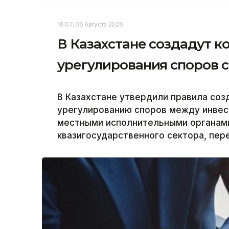
16:07, 06 Августа 2026
В Казахстане создадут 
урегулирования споров 
В Казахстане утвердили правила соз
урегулированию споров между инвес
местными исполнительными органам
квазигосударственного сектора, пер