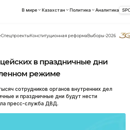
В мире
Казахстан
Политика
Аналитика
SP
е
Спецпроекты
Конституционная реформа
Выборы-2026
ицейских в праздничные дни
силенном режиме
ысяч сотрудников органов внутренних дел
чные и праздничные дни будут нести
ла пресс-служба ДВД.