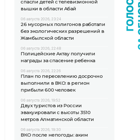
спасли детей с телевизионной
вышки в области Абай
06 августа 2026, 23:24
26 мусорных полигонов работали
без экологических разрешений в
Жамбылской области
06 августа 2026, 22:48
Полицейские Актау получили
награды за спасение ребенка
06 августа 2026, 22:26
План по переселению досрочно
выполнили в ВКО: в регион
прибыли 600 человек
06 августа 2026, 19:52
Двух туристов из России
эвакуировали с высоты 3510
метров Алматинской области
06 августа 2026, 19:30
ВКО после непогоды: аким