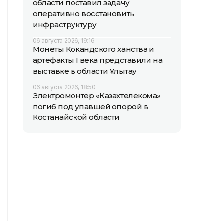
области поставил задачу
оперативно восстановить
инфраструктуру
06 августа 2026, 19:16
Монеты Кокандского ханства и
артефакты I века представили на
выставке в области Ұлытау
06 августа 2026, 18:50
Электромонтер «Казахтелекома»
погиб под упавшей опорой в
Костанайской области