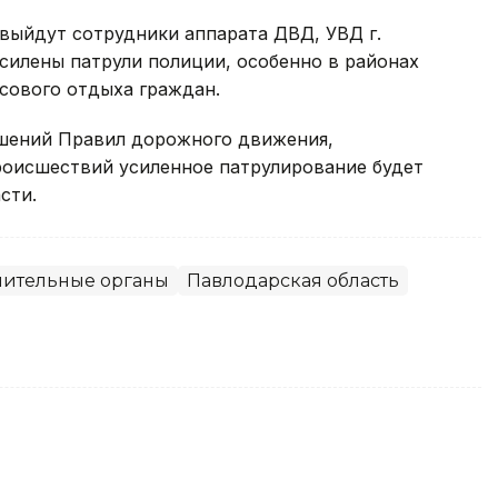
выйдут сотрудники аппарата ДВД, УВД г.
силены патрули полиции, особенно в районах
сового отдыха граждан.
ушений Правил дорожного движения,
оисшествий усиленное патрулирование будет
сти.
нительные органы
Павлодарская область