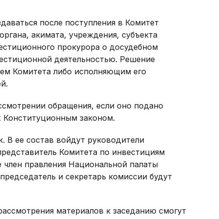
здаваться после поступления в Комитет
органа, акимата, учреждения, субъекта
вестиционного прокурора о досудебном
вестиционной деятельностью. Решение
лем Комитета либо исполняющим его
й.
ссмотрении обращения, если оно подано
х Конституционным законом.
к. В ее состав войдут руководители
представитель Комитета по инвестициям
е член правления Национальной палаты
председатель и секретарь комиссии будут
рассмотрения материалов к заседанию смогут