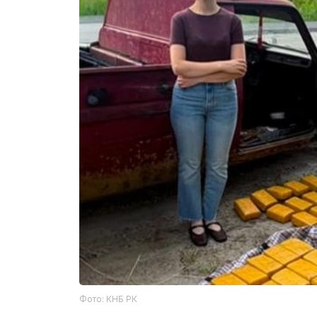
Фото: КНБ РК