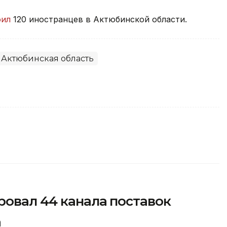
оил
120 иностранцев в Актюбинской области.
Актюбинская область
ровал 44 канала поставок
а