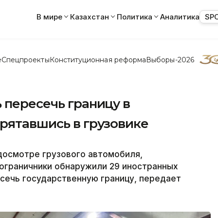
В мире
Казахстан
Политика
Аналитика
SP
е
Спецпроекты
Конституционная реформа
Выборы-2026
 пересечь границу в
рятавшись в грузовике
досмотре грузового автомобиля,
пограничники обнаружили 29 иностранных
сечь государственную границу, передает