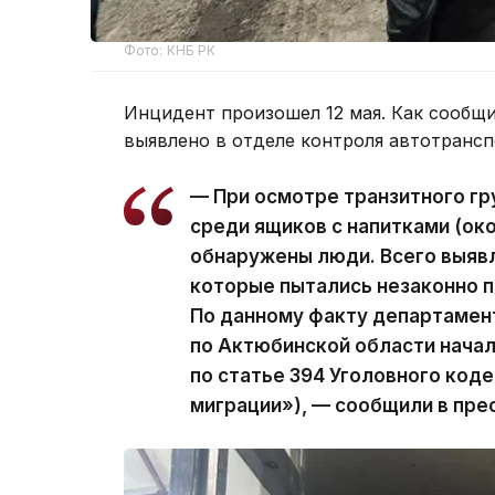
Фото: КНБ РК
Инцидент произошел 12 мая. Как сообщ
выявлено в отделе контроля автотрансп
— При осмотре транзитного гр
среди ящиков с напитками (око
обнаружены люди. Всего выявл
которые пытались незаконно п
По данному факту департамен
по Актюбинской области нача
по статье 394 Уголовного код
миграции»), — сообщили в пре