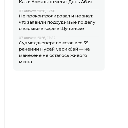
Как в Алматы отметят День Абая
07 августа 2026, 17:58
Не проконтролировал и не знал:
что заявили подсудимые по делу
о взрыве в кафе в Щучинске
07 августа 2026, 17:32
Судмедэксперт показал все 35
ранений Нурай Серикбай — на
манекене не осталось живого
места