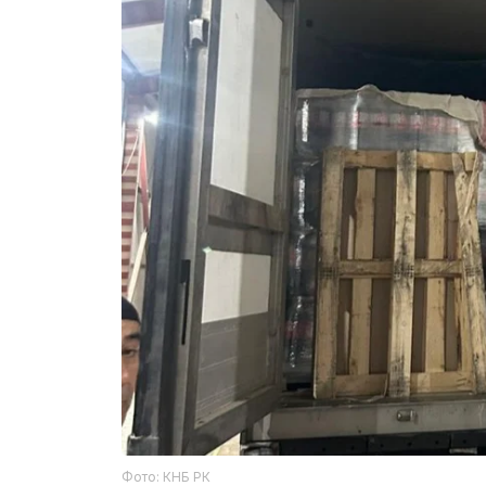
Фото: КНБ РК