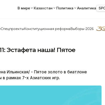
В мире
Казахстан
Политика
Аналитика
SP
е
Спецпроекты
Конституционная реформа
Выборы-2026
1: Эстафета наша! Пятое
а Ильинская/ - Пятое золото в биатлоне
в рамках 7-х Азиатских игр.