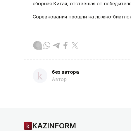
сборная Китая, отставшая от победителе
Соревнования прошли на лыжно-биатло
без автора
Автор
KAZINFORM