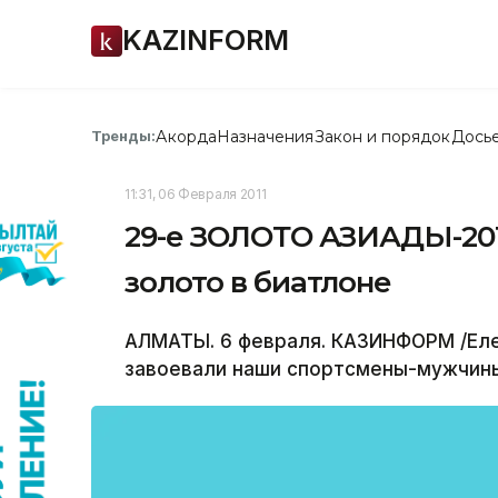
KAZINFORM
Акорда
Назначения
Закон и порядок
Дось
Тренды:
11:31, 06 Февраля 2011
29-е ЗОЛОТО АЗИАДЫ-201
золото в биатлоне
АЛМАТЫ. 6 февраля. КАЗИНФОРМ /Елен
завоевали наши спортсмены-мужчины 