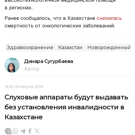
высокотехнологичной медицинской помощи
в регионах.
Ранее сообщалось, что в Казахстане
снизилась
смертность от онкологических заболеваний.
Здравоохранение
Казахстан
Новорожденный
Динара Сугурбаева
Автор
18:42, 06 Августа 2026
Слуховые аппараты будут выдавать
без установления инвалидности в
Казахстане