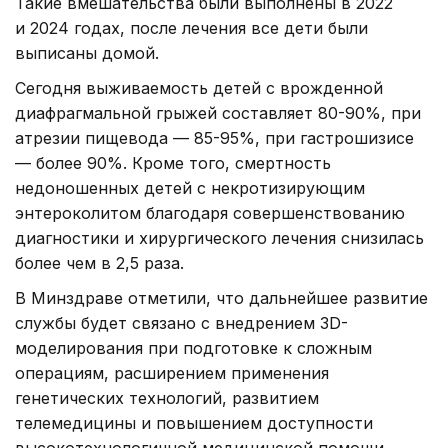
Такие вмешательства были выполнены в 2022
и 2024 годах, после лечения все дети были
выписаны домой.
Сегодня выживаемость детей с врожденной
диафрагмальной грыжей составляет 80-90%, при
атрезии пищевода — 85-95%, при гастрошизисе
— более 90%. Кроме того, смертность
недоношенных детей с некротизирующим
энтероколитом благодаря совершенствованию
диагностики и хирургического лечения снизилась
более чем в 2,5 раза.
В Минздраве отметили, что дальнейшее развитие
службы будет связано с внедрением 3D-
моделирования при подготовке к сложным
операциям, расширением применения
генетических технологий, развитием
телемедицины и повышением доступности