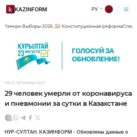
KAZINFORM
РУ
Выборы-2026
Конституционная реформа
Спецп
Тренды:
08:37, 28 Октября 2021
29 человек умерли от коронавируса
и пневмонии за сутки в Казахстане
НУР-СУЛТАН. КАЗИНФОРМ - Обновлены данные о