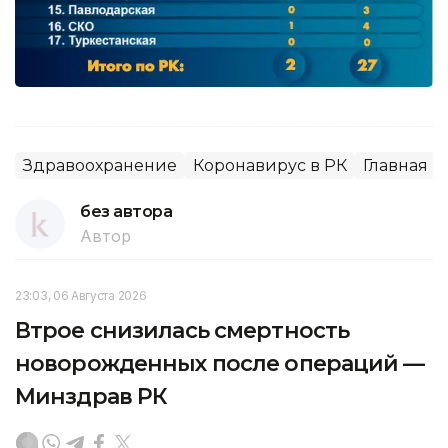
Здравоохранение
Коронавирус в РК
Главная
без автора
Автор
23:03, 06 Августа 2026
Втрое снизилась смертность
новорожденных после операций —
Минздрав РК