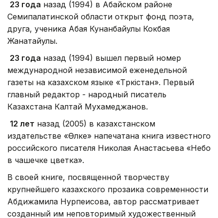
23 года
назад (1994) в Абайском районе
Семипалатинской области открыт фонд поэта,
друга, ученика Абая Кунанбайулы Кокбая
Жанатайулы.
23 года
назад (1994) вышел первый номер
международной независимой еженедельной
газеты на казахском языке «Түркістан». Первый
главный редактор - народный писатель
Казахстана Калтай Мухамеджанов.
12 лет
назад (2005) в казахстанском
издательстве «Өлке» напечатана книга известного
российского писателя Николая Анастасьева «Небо
в чашечке цветка».
В своей книге, посвященной творчеству
крупнейшего казахского прозаика современности
Абдижамила Нурпеисова, автор рассматривает
созданный им неповторимый художественный