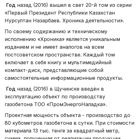
Год
назад (2016) вышел в свет 20-й том из серии
«Первый Президент Республики Казахстан
Нурсултан Назарбаев. Хроника деятельности».
По своему содержанию и техническому
исполнению «Хроника» является уникальным
изданием и не имеет аналогов на всем
постсоветском пространстве. Каждый том
включает в себя книгу и мультимедийный
компакт-диск, представляющие собой
самостоятельные информационные продукты.
Год
назад (2016) в Щучинске введён в
эксплуатацию объект по производству
газобетона ТОО «ПромЭнергоНаладка».
Проектная мощность объекта - производство до
80 кубометров газобетона в сутки. При стоимости
материала 13 тыс. тенге за квадратный метр,
сумма, полученная от реализации продукции,