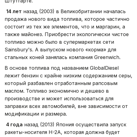
Штутгарте.
14 лет
назад (2003) в Великобритании началась
продажа нового вида топлива, которое частично
состоит из тех же элементов, что и маргарин, а
также майонез. Приобрести экологически чистое
топливо можно было в супермаркетах сети
Sainsbury's. А выпуском нового «корма» для
стальных коней занялась компания Greenwich.
В основе топлива под названием GlobalDiesel
лежит бензин с крайне низким содержанием серы,
который разбавлен отработанным рапсовым
маслом. Топливо экономично и дешево в
производстве и может использоваться для
заправки всех автомобилей, вне зависимости от
модификации и размера.
4 года
назад (2013) Япония осуществила запуск
ракеты-носителя H-2A, которая должна будет