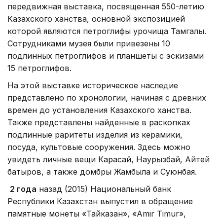
передвижная выставка, посвященная 550-летию
Казахского ханства, основной экспозицией
которой являются петроглифы урочища Тамгалы.
Сотрудниками музея были привезены 10
подлинных петроглифов и планшеты с эскизами
15 петроглифов.
На этой выставке историческое наследие
представлено по хронологии, начиная с древних
времен до установления Казахского ханства.
Также представлены найденные в раскопках
подлинные раритеты изделия из керамики,
посуда, культовые сооружения. Здесь можно
увидеть личные вещи Карасай, Наурызбай, Айтей
батыров, а также домбры Жамбыла и Суюнбая.
2 года
назад (2015) Национальный банк
Республики Казахстан выпустил в обращение
памятные монеты «Тайказан», «Amir Timur»,