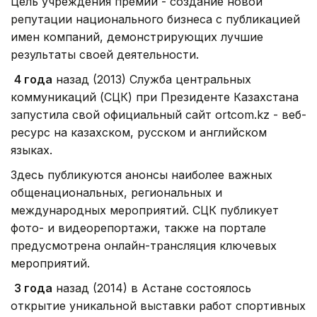
Цель учреждения премии - создание новой
репутации национального бизнеса с публикацией
имен компаний, демонстрирующих лучшие
результаты своей деятельности.
4 года
назад (2013) Служба центральных
коммуникаций (СЦК) при Президенте Казахстана
запустила свой официальный сайт ortcom.kz - веб-
ресурс на казахском, русском и английском
языках.
Здесь публикуются анонсы наиболее важных
общенациональных, региональных и
международных мероприятий. СЦК публикует
фото- и видеорепортажи, также на портале
предусмотрена онлайн-трансляция ключевых
мероприятий.
3 года
назад (2014) в Астане состоялось
открытие уникальной выставки работ спортивных