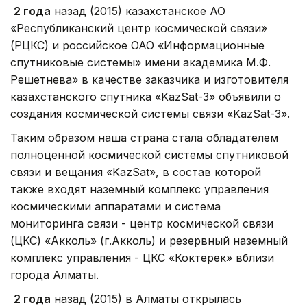
2 года
назад (2015) казахстанское АО
«Республиканский центр космической связи»
(РЦКС) и российское ОАО «Информационные
спутниковые системы» имени академика М.Ф.
Решетнева» в качестве заказчика и изготовителя
казахстанского спутника «KazSat-3» объявили о
создания космической системы связи «KazSat-3».
Таким образом наша страна стала обладателем
полноценной космической системы спутниковой
связи и вещания «KazSat», в состав которой
также входят наземный комплекс управления
космическими аппаратами и система
мониторинга связи - центр космической связи
(ЦКС) «Акколь» (г.Акколь) и резервный наземный
комплекс управления - ЦКС «Коктерек» вблизи
города Алматы.
2 года
назад (2015) в Алматы открылась