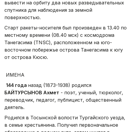
вывести на орбиту два новых разведывательных
спутника для наблюдения за земной
поверхностью.
Старт ракеты-носителя был произведен в 13.40 по
местному времени (08.40 мск) с космодрома
Танегасима (TNSC), расположенном на юго-
восточном побережье острова Танегасима к югу
от острова Кюсю.
ИМЕНА
144 года
назад (1873-1938) родился
БАЙТУРСЫНОВ Ахмет
- поэт, ученый, тюрколог,
переводчик, педагог, публицист, общественный
деятель.
Родился в Тосынской волости Тургайского уезда,
в семье крестьянина. Получил первоначальное