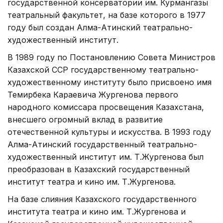
государственной консерватории им. Курмангазы
театральный факультет, на базе которого в 1977
году был создан Алма-Атинский театрально-
художественный институт.
В 1989 году по Постановлению Совета Министров
Казахской ССР государственному театрально-
художественному институту было присвоено имя
Темирбека Караевича Жургенова первого
народного комиссара просвещения Казахстана,
внесшего огромный вклад в развитие
отечественной культуры и искусства. В 1993 году
Алма-Атинский государственный театрально-
художественный институт им. Т.Жургенова был
преобразован в Казахский государственный
институт театра и кино им. Т.Жургенова.
На базе слияния Казахского государственного
института театра и кино им. Т.Жургенова и