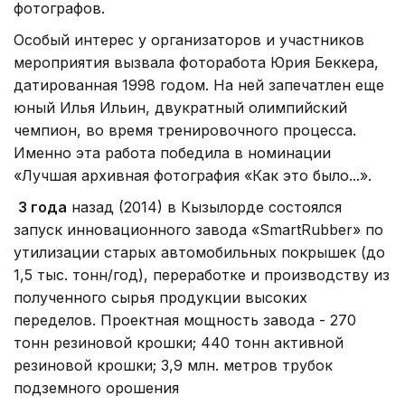
фотографов.
Особый интерес у организаторов и участников
мероприятия вызвала фоторабота Юрия Беккера,
датированная 1998 годом. На ней запечатлен еще
юный Илья Ильин, двукратный олимпийский
чемпион, во время тренировочного процесса.
Именно эта работа победила в номинации
«Лучшая архивная фотография «Как это было...».
3 года
назад (2014) в Кызылорде состоялся
запуск инновационного завода «SmartRubber» по
утилизации старых автомобильных покрышек (до
1,5 тыс. тонн/год), переработке и производству из
полученного сырья продукции высоких
переделов. Проектная мощность завода - 270
тонн резиновой крошки; 440 тонн активной
резиновой крошки; 3,9 млн. метров трубок
подземного орошения