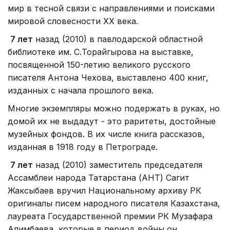
мир в тесной связи с направлениями и поисками
мировой словесности ХХ века.
7 лет
назад (2010) в павлодарской областной
библиотеке им. С.Торайгырова на выставке,
посвященной 150-летию великого русского
писателя Антона Чехова, выставлено 400 книг,
изданных с начала прошлого века.
Многие экземпляры можно подержать в руках, но
домой их не выдадут - это раритеты, достойные
музейных фондов. В их числе книга рассказов,
изданная в 1918 году в Петрограде.
7 лет
назад (2010) заместитель председателя
Ассамблеи народа Татарстана (АНТ) Сагит
Жаксыбаев вручил Национальному архиву РК
оригиналы писем народного писателя Казахстана,
лауреата Государственной премии РК Музафара
Алимбаева, которые в период войны он