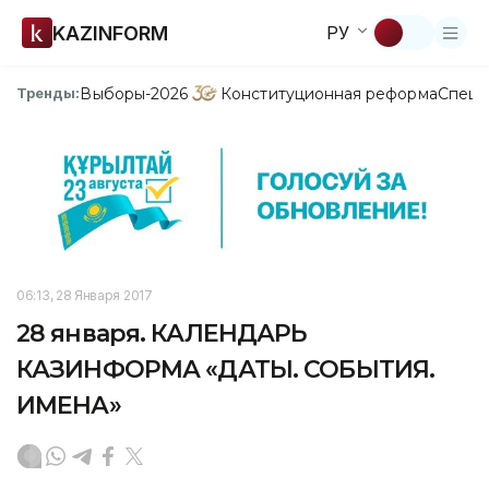
KAZINFORM
РУ
Выборы-2026
Конституционная реформа
Спецп
Тренды:
06:13, 28 Января 2017
28 января. КАЛЕНДАРЬ
КАЗИНФОРМА «ДАТЫ. СОБЫТИЯ.
ИМЕНА»