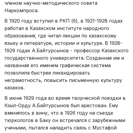
членом научно-методического совета
Наркомпроса.
В 1920 году вступил в РКП (б), в 1921-1928 годах
работал в Казахском институте народного
образования, где читал лекции по казахскому
языку и литературе, истории и культуре. В 1928-
1929 годах А.Байтурсынов - профессор Казахского
государственного университета. Созданная им и
названная его именем графическая система
позволила быстрее ликвидировать
неграмотность, повысить письменную культуру
казахов.
В июне 1929 года во время творческой поездки в
Кзыл-Орду А.Байтурсынов был арестован. Ему
вменялось в вину, что в 1926 году на съезде
тюркологов в Баку он встречался с зарубежными
учеными, пытался наладить связь с Мустафой