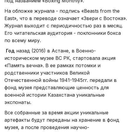
под названием «Boxing Monthly».
На обложке журнала - подпись «Beasts from the
East», что в переводе означает «Звери с Востока».
Журнал выходит с периодичностью раз в месяц.
Его читательская аудитория - поклонники бокса
по всему миру.
Год
назад (2016) в Астане, в Военно-
историческом музее ВС РК, стартовала акция
«Память вечна». В ее рамках потомки и
родственники участников Великой
Отечественной войны 1941-1945гг. передали в
фонд музея представляющие ценность для
военной истории Казахстана уникальные
экспонаты.
Все собранные за время акции уникальные
артефакты будут переданы на хранение в фонд
музея, а после проведения научно-