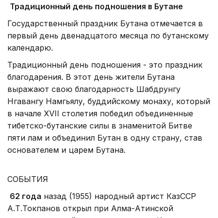
Традиционный день подношения в Бутане
Государственный праздник Бутана отмечается в
первый день двенадцатого месяца по бутанскому
календарю.
Традиционный день подношения - это праздник
благодарения. В этот день жители Бутана
выражают свою благодарность Шабдрунгу
Нгавангу Намгьялу, буддийскому монаху, который
в начале XVII столетия победил объединенные
тибетско-бутанские силы в знаменитой Битве
пяти лам и объединил Бутан в одну страну, став
основателем и царем Бутана.
СОБЫТИЯ
62 года
назад (1955) народный артист КазССР
А.Т.Токпанов открыл при Алма-Атинской