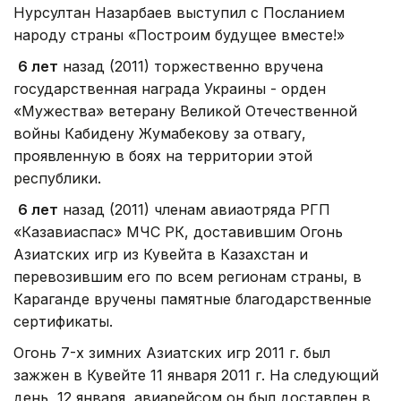
Нурсултан Назарбаев выступил с Посланием
народу страны «Построим будущее вместе!»
6 лет
назад (2011) торжественно вручена
государственная награда Украины - орден
«Мужества» ветерану Великой Отечественной
войны Кабидену Жумабекову за отвагу,
проявленную в боях на территории этой
республики.
6 лет
назад (2011) членам авиаотряда РГП
«Казавиаспас» МЧС РК, доставившим Огонь
Азиатских игр из Кувейта в Казахстан и
перевозившим его по всем регионам страны, в
Караганде вручены памятные благодарственные
сертификаты.
Огонь 7-х зимних Азиатских игр 2011 г. был
зажжен в Кувейте 11 января 2011 г. На следующий
день, 12 января, авиарейсом он был доставлен в