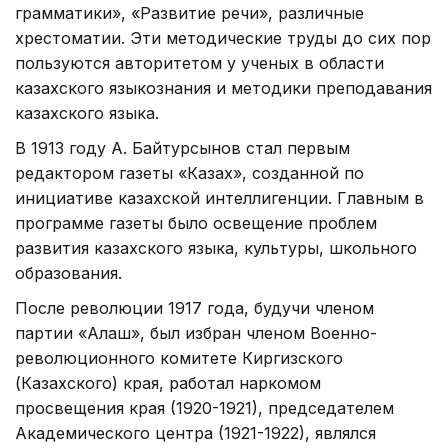
грамматики», «Развитие речи», различные
хрестоматии. Эти методические труды до сих пор
пользуются авторитетом у ученых в области
казахского языкознания и методики преподавания
казахского языка.
В 1913 году А. Байтурсынов стал первым
редактором газеты «Казах», созданной по
инициативе казахской интеллигенции. Главным в
программе газеты было освещение проблем
развития казахского языка, культуры, школьного
образования.
После революции 1917 года, будучи членом
партии «Алаш», был избран членом Военно-
революционного комитете Киргизского
(Казахского) края, работал наркомом
просвещения края (1920-1921), председателем
Академического центра (1921-1922), являлся