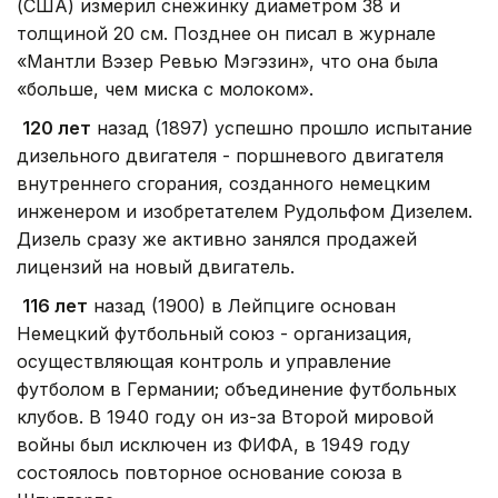
(США) измерил снежинку диаметром 38 и
толщиной 20 см. Позднее он писал в журнале
«Мантли Вэзер Ревью Мэгэзин», что она была
«больше, чем миска с молоком».
120 лет
назад (1897) успешно прошло испытание
дизельного двигателя - поршневого двигателя
внутреннего сгорания, созданного немецким
инженером и изобретателем Рудольфом Дизелем.
Дизель сразу же активно занялся продажей
лицензий на новый двигатель.
116 лет
назад (1900) в Лейпциге основан
Немецкий футбольный союз - организация,
осуществляющая контроль и управление
футболом в Германии; объединение футбольных
клубов. В 1940 году он из-за Второй мировой
войны был исключен из ФИФА, в 1949 году
состоялось повторное основание союза в