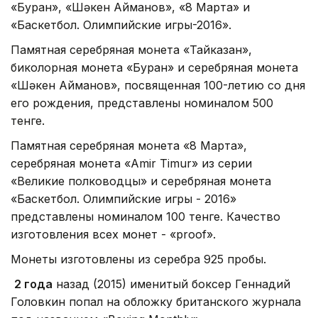
«Буран», «Шәкен Айманов», «8 Марта» и
«Баскетбол. Олимпийские игры-2016».
Памятная серебряная монета «Тайказан»,
биколорная монета «Буран» и серебряная монета
«Шәкен Айманов», посвященная 100-летию со дня
его рождения, представлены номиналом 500
тенге.
Памятная серебряная монета «8 Марта»,
серебряная монета «Amir Timur» из серии
«Великие полководцы» и серебряная монета
«Баскетбол. Олимпийские игры - 2016»
представлены номиналом 100 тенге. Качество
изготовления всех монет - «proof».
Монеты изготовлены из серебра 925 пробы.
2 года
назад (2015) именитый боксер Геннадий
Головкин попал на обложку британского журнала