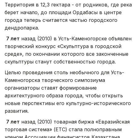
Территория в 12,3 гектара - от родников, где река
берет начало, до площади Ордабасы в центре
города теперь считается частью городского
дендропарка.
7 лет
назад (2010) в Усть-Каменогорске объявлен
творческий конкурс «Скульптура в городской
среде», по окончании которого все законченные
скульптуры станут собственностью города.
Целью проведения столь необычного для Усть-
Каменогорска творческого симпозиума
организаторы ставят формирование
архитектурного образа города, чтобы открыть
новые перспективы его культурно-исторического
развития.
7 лет
назад (2010) товарная биржа «Евразийская
торговая система» (ЕТС) стала полноправным
членом Ассоциации финансистов Казахстана