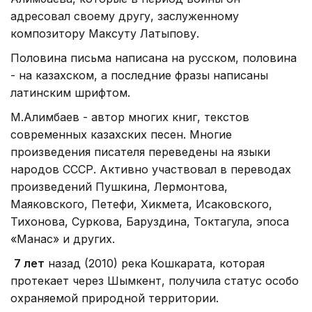
адресовал своему другу, заслуженному
композитору Максуту Латыпову.
Половина письма написана на русском, половина
- на казахском, а последние фразы написаны
латинским шрифтом.
М.Алимбаев - автор многих книг, текстов
современных казахских песен. Многие
произведения писателя переведены на языки
народов СССР. Активно участвовал в переводах
произведений Пушкина, Лермонтова,
Маяковского, Петефи, Хикмета, Исаковского,
Тихонова, Суркова, Баруздина, Токтагула, эпоса
«Манас» и других.
7 лет
назад (2010) река Кошкарата, которая
протекает через Шымкент, получила статус особо
охраняемой природной территории.