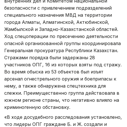
внутренних дел и Комитетом национальной
безопасности с привлечением подразделений
специального назначения МВД на территории
города Алматы, Алматинской, Актюбинской,
Жамбылской и Западно-Казахстанской областей.
Ход спецоперации по пресечению деятельности
опасной организованной группы координировала
Генеральная прокуратура Республики Казахстан.
Стражами порядка были задержаны 28
участников ОПГ, 16 из которых взяты под стражу.
Во время обыска из 53 объектов был изъят
арсенал огнестрельного оружия и боеприпасы к
нему, а также обнаружена спецтехника для
слежки. Преимущественно группа действовала в
южном регионе страны, что негативно влияло на
криминогенную обстановку.
«В ходе досудебного расследования установлено,
что лидеры ОПГ граждане Б. и Ж. создали и