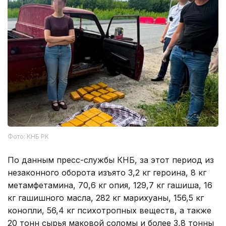
Фото: КНБ РК
По данным пресс-службы КНБ, за этот период из
незаконного оборота изъято 3,2 кг героина, 8 кг
метамфетамина, 70,6 кг опия, 129,7 кг гашиша, 16
кг гашишного масла, 282 кг марихуаны, 156,5 кг
конопли, 56,4 кг психотропных веществ, а также
20 тонн сырья маковой соломы и более 3,8 тонны