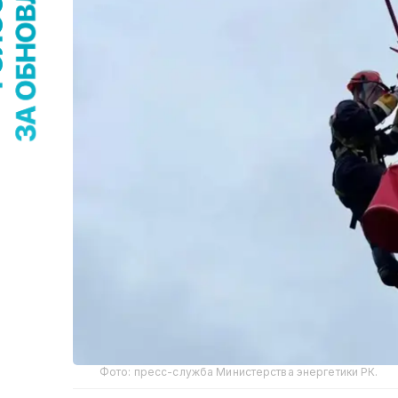
Фото: пресс-служба Министерства энергетики РК.