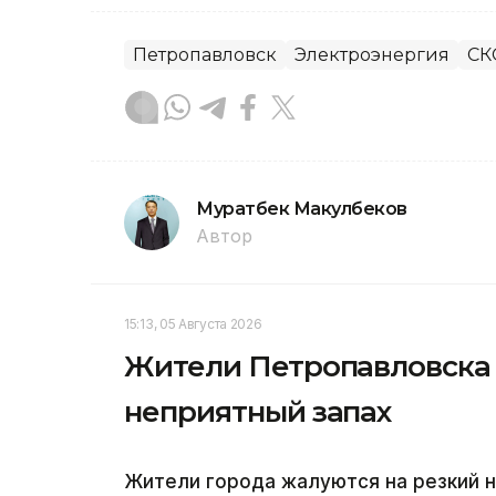
Петропавловск
Электроэнергия
СК
Муратбек Макулбеков
Автор
15:13, 05 Августа 2026
Жители Петропавловска 
неприятный запах
Жители города жалуются на резкий н