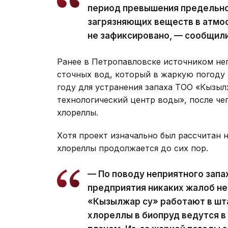
период превышения предельн
загрязняющих веществ в атмо
не зафиксировано, — сообщили
Ранее в Петропавловске источником не
сточных вод, который в жаркую погоду 
году для устранения запаха ТОО «Кызыл
технологический центр воды», после че
хлореллы.
Хотя проект изначально был рассчитан н
хлореллы продолжается до сих пор.
— По поводу неприятного запа
предприятия никаких жалоб не
«Кызылжар су» работают в шт
хлореллы в биопруд ведутся в