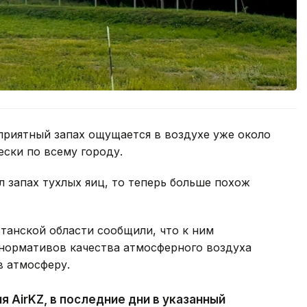
риятный запах ощущается в воздухе уже около
ески по всему городу.
л запах тухлых яиц, то теперь больше похож
танской области сообщили, что к ним
нормативов качества атмосферного воздуха
в атмосферу.
 AirKZ, в последние дни в указанный