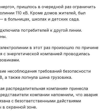
нерго», пришлось в очередной раз ограничить
линии 110 кВ. Кроме домов жителей, был
— в больницах, школах и детских сада.
дключила потребителей к другой линии.
ены.
электролинии в этот раз произошло по причине
ния с энергетической компанией проводилась
зовиками.
твие несоблюдения требований безопасности
В, а также лопнула шина грузовика.
вая распределительная компания» принесла
Представители компании напомнили, что авария
вязана с безответственными действиями
 в охранной зоне.