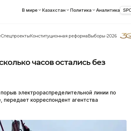
В мире
Казахстан
Политика
Аналитика
SP
е
Спецпроекты
Конституционная реформа
Выборы-2026
сколько часов остались без
л порыв электрораспределительной линии по
е, передает корреспондент агентства