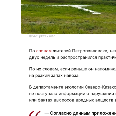
Фото: pkzsk.info
По
словам
жителей Петропавловска, неп
двух недель и распространился практич
По их словам, если раньше он напомина
на резкий запах навоза.
В департаменте экологии Северо-Казахс
не поступало информации о нарушении 
или фактах выбросов вредных веществ 
— Согласно данным приложения