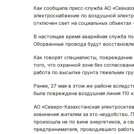
Как сообщила пресс-служба АО «Севказэ
электроснабжение по воздушной электро
отключен свет на социальных объектах 
В настоящее время аварийная служба по
Оборванные провода будут восстановл
Как говорят специалисты, повреждение 
того, что охранной зоне без согласова
работа по высыпке грунта тяжелыми гру
Ранее, 27 мая в этом же районе вследс
была повреждена воздушная линия 110 к
АО «Северо-Казахстанская электросете
извинения жителям за это неудобство. 
произошла не по вине энергетиков, а с
предпринимателя, проводившего работы