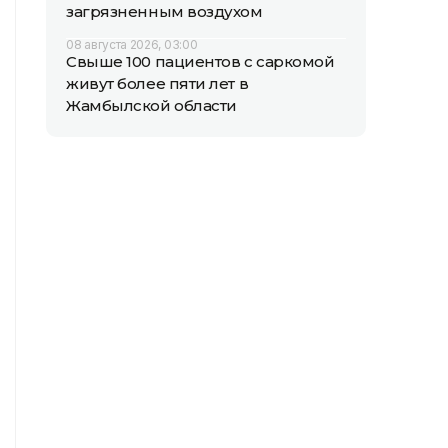
загрязненным воздухом
08 августа 2026, 03:00
Свыше 100 пациентов с саркомой
живут более пяти лет в
Жамбылской области