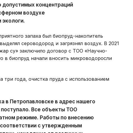
о допустимых концентраций
сферном воздухе
 экологи.
приятного запаха был биопруд-накопитель
выделял сероводород и загрязнял воздух. В 2021
жар су» заключило договор с ТОО «Научно-
го в биопруд начали вносить микроводоросли
а три года, очистка пруда с использованием
ха в Петропавловске в адрес нашего
 поступало. Все объекты ТОО
атном режиме. Работы по внесению
 соответствии с утвержденным