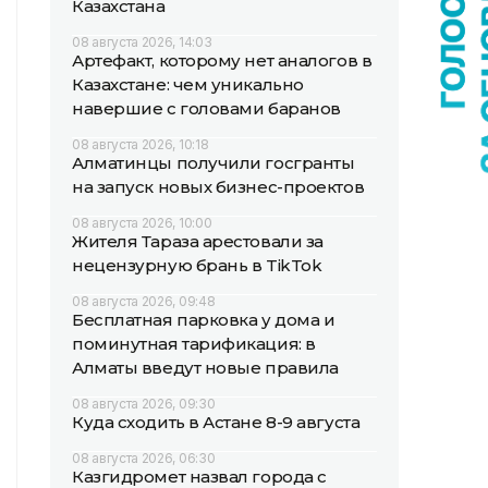
Казахстана
08 августа 2026, 14:03
Артефакт, которому нет аналогов в
Казахстане: чем уникально
навершие с головами баранов
08 августа 2026, 10:18
Алматинцы получили госгранты
на запуск новых бизнес-проектов
08 августа 2026, 10:00
Жителя Тараза арестовали за
нецензурную брань в TikTok
08 августа 2026, 09:48
Бесплатная парковка у дома и
поминутная тарификация: в
Алматы введут новые правила
08 августа 2026, 09:30
Куда сходить в Астане 8-9 августа
08 августа 2026, 06:30
Казгидромет назвал города с