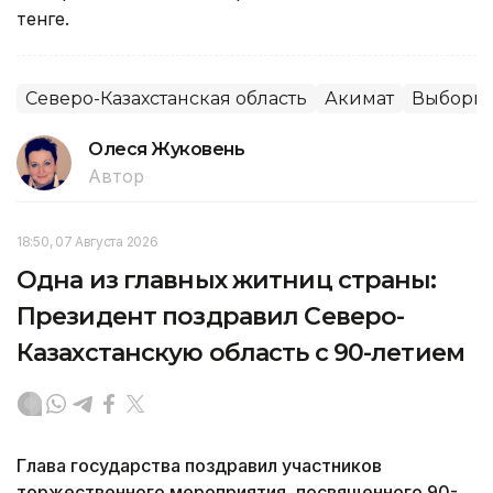
тенге.
Северо-Казахстанская область
Акимат
Выборы
Олеся Жуковень
Автор
18:50, 07 Августа 2026
Одна из главных житниц страны:
Президент поздравил Северо-
Казахстанскую область с 90-летием
Глава государства поздравил участников
торжественного мероприятия, посвященного 90-