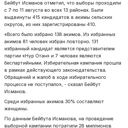
Бейбут Исманов отметил, что выборы проходили
с 7 по 11 августа во всех 13 районах. Были
выдвинуты 415 кандидатов в акимы сельских
округов, из них зарегистрированы 410.
«Всего было избрано 138 акимов. Из избранных
акимов 81 человек избран повторно. 131
избранный кандидат является представителем
партии «Нур Отан» и 7 человек являются
беспартийными. Избирательная кампания прошла
в рамках действующего законодательства.
Обращений и жалоб в ходе избирательного
процесса не поступало», - сказал Бейбут
Исманов.
Среди избранных акимов 30% составляют
женщины.
По данным Бейбута Исманова, на проведение
выборной кампании потратили 28 миллионов