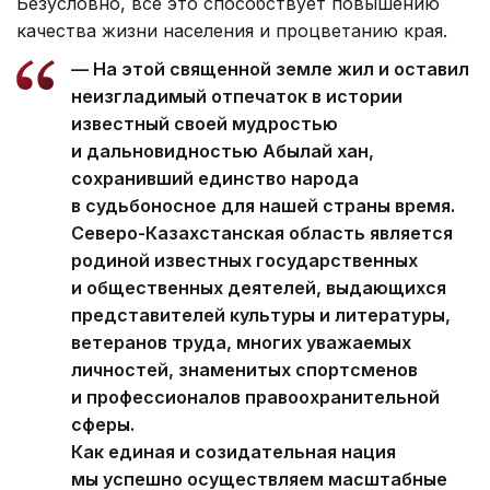
Безусловно, все это способствует повышению
качества жизни населения и процветанию края.
— На этой священной земле жил и оставил
неизгладимый отпечаток в истории
известный своей мудростью
и дальновидностью Абылай хан,
сохранивший единство народа
в судьбоносное для нашей страны время.
Северо-Казахстанская область является
родиной известных государственных
и общественных деятелей, выдающихся
представителей культуры и литературы,
ветеранов труда, многих уважаемых
личностей, знаменитых спортсменов
и профессионалов правоохранительной
сферы.
Как единая и созидательная нация
мы успешно осуществляем масштабные