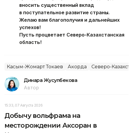
вносить существенный вклад
в поступательное развитие страны.
Желаю вам благополучия и дальнейших
успехов!
Пусть процветает Северо-Казахстанская
область!
Касым-Жомарт Токаев
Акорда
Северо-Казахста
Динара Жусупбекова
Автор
15:33, 07 Августа 2026
Добычу вольфрама на
месторождении Аксоран в