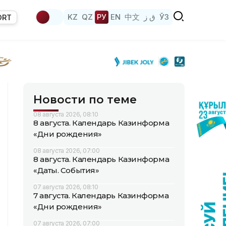
KZ
QZ
РУ
EN
中文
ق ز
ЎЗ
ORT
Новости по теме
08 августа 2026, 08:10
8 августа. Календарь Казинформа
«Дни рождения»
08 августа 2026, 07:00
8 августа. Календарь Казинформа
«Даты. События»
07 августа 2026, 08:10
7 августа. Календарь Казинформа
«Дни рождения»
07 августа 2026, 07:00