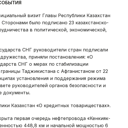
СОБЫТИЯ
фициальный визит Главы Республики Казахстан
 Сторонами было подписано 23 казахстанско-
рудничества в политической, экономической,
государств СНГ руководители стран подписали
дружества, приняли постановления: «О
ударств СНГ о мерах по стабилизации
 границы Таджикистана с Афганистаном от 22
инципах установления и поддержания режима
вете руководителей органов безопасности и
е документы.
лики Казахстан «О кредитных товариществах».
крыта первая очередь нефтепровода «Кенкияк-
женностью 448,8 км и начальной мощностью 6