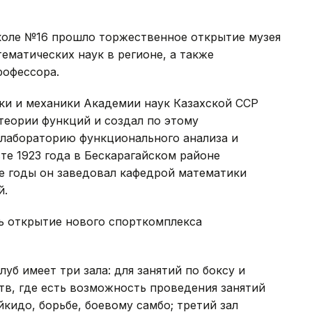
школе №16 прошло торжественное открытие музея
ематических наук в регионе, а также
рофессора.
ки и механики Академии наук Казахской ССР
теории функций и создал по этому
лабораторию функционального анализа и
те 1923 года в Бескарагайском районе
е годы он заведовал кафедрой математики
й.
ь открытие нового спорткомплекса
б имеет три зала: для занятий по боксу и
в, где есть возможность проведения занятий
йкидо, борьбе, боевому самбо; третий зал