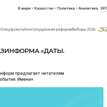
В мире
Казахстан
Политика
Аналитика
SP
е
Спецпроекты
Конституционная реформа
Выборы-2026
КАЗИНФОРМА «ДАТЫ.
информ предлагает читателям
обытия. Имена».