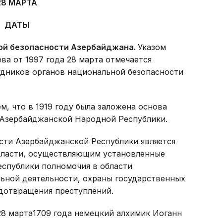
28 МАРТА
ДАТЫ
ой безопасности Азербайджана.
Указом
а от 1997 года 28 марта отмечается
дников органов национальной безопасности
ем, что в 1919 году была заложена основа
 Азербайджанской Народной Республики.
ти Азербайджанской Республики является
власти, осуществляющим установленные
спублики полномочия в области
ьной деятельности, охраны государственных
едотвращения преступлений.
28 марта1709 года немецкий алхимик Иоганн