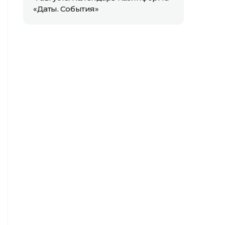
«Даты. События»