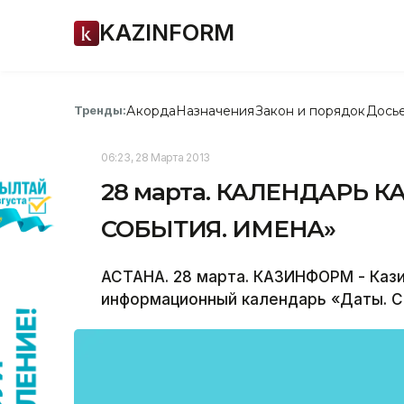
KAZINFORM
Акорда
Назначения
Закон и порядок
Дось
Тренды:
06:23, 28 Марта 2013
28 марта. КАЛЕНДАРЬ 
СОБЫТИЯ. ИМЕНА»
АСТАНА. 28 марта. КАЗИНФОРМ - Каз
информационный календарь «Даты. С