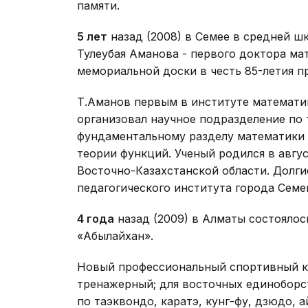
памяти.
5 лет
назад (2008) в Семее в средней 
Тулеубая Аманова - первого доктора мат
мемориальной доски в честь 85-летия п
Т.Аманов первым в институте математи
организовал научное подразделение по 
фундаментальному разделу математики 
теории функций. Ученый родился в авгус
Восточно-Казахстанской области. Долги
педагогического института города Семе
4 года
назад (2009) в Алматы состоялос
«Абылайхан».
Новый профессиональный спортивный клу
тренажерный; для восточных единоборст
по таэквондо, каратэ, кунг-фу, дзюдо, а