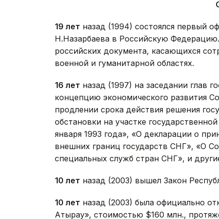
19 лет
назад (1994) состоялся первый о
Н.Назарбаева в Российскую Федерацию.
российских документа, касающихся сот
военной и гуманитарной областях.
16 лет
назад (1997) на заседании глав 
концепцию экономического развития Со
продлении срока действия решения гос
обстановки на участке государственной
января 1993 года», «О декларации о пр
внешних границ государств СНГ», «О Со
специальных служб стран СНГ», и други
10 лет
назад (2003) вышел Закон Респуб
10 лет
назад (2003) была официально от
Атырау», стоимостью $160 млн., протя