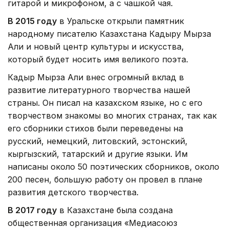
гитарой и микрофоном, а с чашкой чая.
В 2015 году
в Уральске открыли памятник
народному писателю Казахстана Кадыру Мырза
Али и новый центр культуры и искусства,
который будет носить имя великого поэта.
Кадыр Мырза Али внес огромный вклад в
развитие литературного творчества нашей
страны. Он писал на казахском языке, но с его
творчеством знакомы во многих странах, так как
его сборники стихов были переведены на
русский, немецкий, литовский, эстонский,
кыргызский, татарский и другие языки. Им
написаны около 50 поэтических сборников, около
200 песен, большую работу он провел в плане
развития детского творчества.
В 2017 году
в Казахстане была создана
общественная организация «Медиасоюз