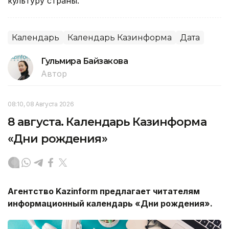
культуру страны.
Календарь
Календарь Казинформа
Дата
Гульмира Байзакова
Автор
08:10, 08 Августа 2026
8 августа. Календарь Казинформа
«Дни рождения»
Агентство Kazinform предлагает читателям
информационный календарь «Дни рождения».