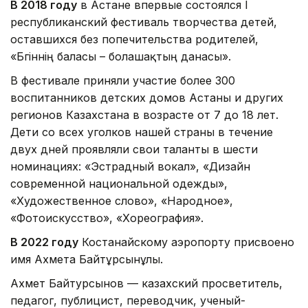
В 2018 году
в Астане впервые состоялся I
республиканский фестиваль творчества детей,
оставшихся без попечительства родителей,
«Бүгіннің баласы – болашақтың данасы».
В фестивале приняли участие более 300
воспитанников детских домов Астаны и других
регионов Казахстана в возрасте от 7 до 18 лет.
Дети со всех уголков нашей страны в течение
двух дней проявляли свои таланты в шести
номинациях: «Эстрадный вокал», «Дизайн
современной национальной одежды»,
«Художественное слово», «Народное»,
«Фотоискусство», «Хореография».
В 2022 году
Костанайскому аэропорту присвоено
имя Ахмета Байтұрсынұлы.
Ахмет Байтурсынов — казахский просветитель,
педагог, публицист, переводчик, ученый-