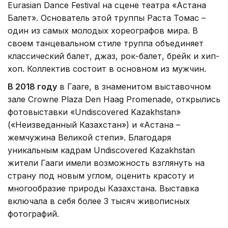
Eurasian Dance Festival на сцене театра «Астана
Балет». Основатель этой труппы Раста Томас –
один из самых молодых хореографов мира. В
своем танцевальном стиле труппа объединяет
классический балет, джаз, рок-балет, брейк и хип-
хоп. Коллектив состоит в основном из мужчин.
В 2018 году
в Гааге, в знаменитом выставочном
зале Crowne Plaza Den Haag Promenade, открылись
фотовыставки «Undiscovered Kazakhstan»
(«Неизведанный Казахстан») и «Астана –
жемчужина Великой степи». Благодаря
уникальным кадрам Undiscovered Kazakhstan
жители Гааги имели возможность взглянуть на
страну под новым углом, оценить красоту и
многообразие природы Казахстана. Выставка
включала в себя более 3 тысяч живописных
фотографий.