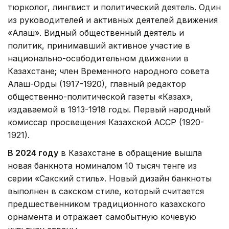
тюрколог, лингвист и политический деятель. Один
из руководителей и активных деятелей движения
«Алаш». Видный общественный деятель и
политик, принимавший активное участие в
национально-освбодительном движении в
Казахстане; член Временного народного совета
Алаш-Орды (1917-1920), главный редактор
общественно-политической газеты «Казах»,
издаваемой в 1913-1918 годы. Первый народный
комиссар просвещения Казахской АССР (1920-
1921).
В 2024 году
в Казахстане в обращение вышла
новая банкнота номиналом 10 тысяч тенге из
серии «Сакский стиль». Новый дизайн банкноты
выполнен в сакском стиле, который считается
предшественником традиционного казахского
орнамента и отражает самобытную кочевую