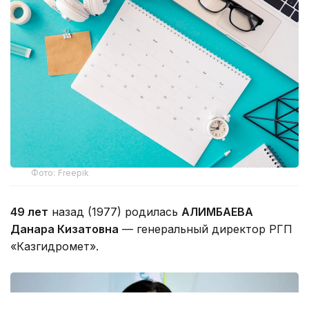
Фото: Freepik
49 лет
назад (1977) родилась
АЛИМБАЕВА
Данара Кизатовна
— генеральный директор РГП
«Казгидромет».