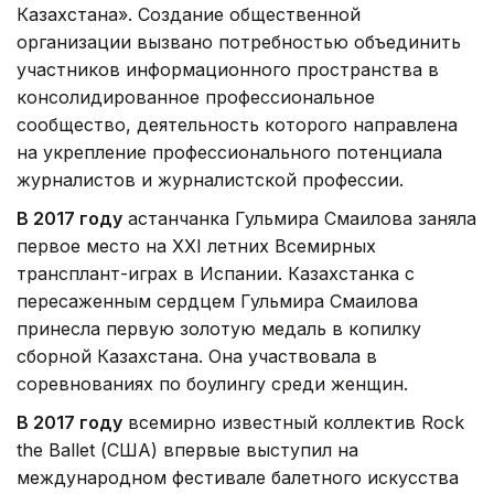
Казахстана». Создание общественной
организации вызвано потребностью объединить
участников информационного пространства в
консолидированное профессиональное
сообщество, деятельность которого направлена
на укрепление профессионального потенциала
журналистов и журналистской профессии.
В 2017 году
астанчанка Гульмира Смаилова заняла
первое место на XXI летних Всемирных
трансплант-играх в Испании. Казахстанка с
пересаженным сердцем Гульмира Смаилова
принесла первую золотую медаль в копилку
сборной Казахстана. Она участвовала в
соревнованиях по боулингу среди женщин.
В 2017 году
всемирно известный коллектив Rock
the Ballet (США) впервые выступил на
международном фестивале балетного искусства