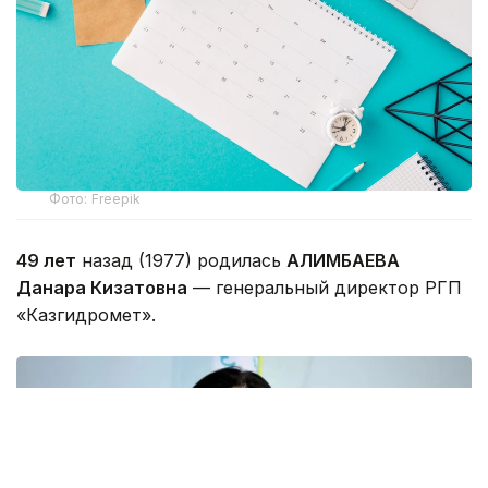
Фото: Freepik
49 лет
назад (1977) родилась
АЛИМБАЕВА
Данара Кизатовна
— генеральный директор РГП
«Казгидромет».