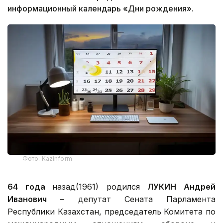
информационный календарь «Дни рождения».
Фото: Kazinform
64 года
назад(1961) родился
ЛУКИН Андрей
Иванович
– депутат Сената Парламента
Республики Казахстан, председатель Комитета по