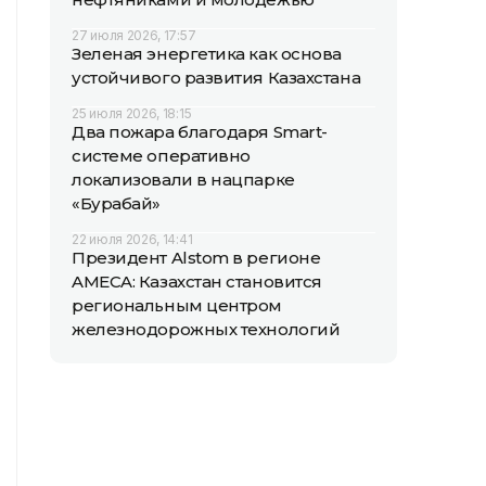
27 июля 2026, 17:57
Зеленая энергетика как основа
устойчивого развития Казахстана
25 июля 2026, 18:15
Два пожара благодаря Smart-
системе оперативно
локализовали в нацпарке
«Бурабай»
22 июля 2026, 14:41
Президент Alstom в регионе
AMECA: Казахстан становится
региональным центром
железнодорожных технологий