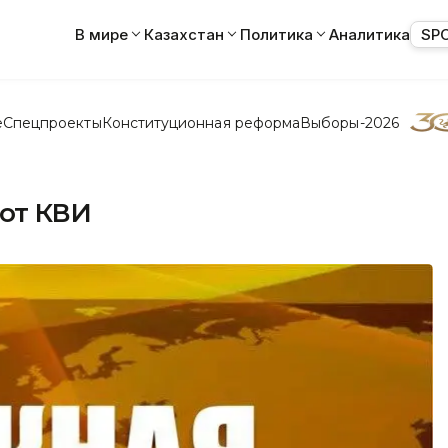
В мире
Казахстан
Политика
Аналитика
SP
е
Спецпроекты
Конституционная реформа
Выборы-2026
 от КВИ