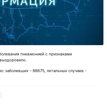
заболевания пневмонией с признаками
 выздоровело.
но: заболевших – 88875, летальных случаев -
)