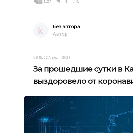
без автора
Автор
08:15, 22 Апреля 2022
За прошедшие сутки в Ка
выздоровело от коронав