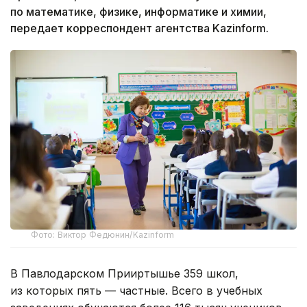
по математике, физике, информатике и химии,
передает корреспондент агентства Kazinform.
Фото: Виктор Федюнин/Kazinform
В Павлодарском Прииртышье 359 школ,
из которых пять — частные. Всего в учебных