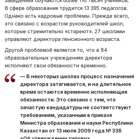
заведениях обучаются более 116 тысяч учеников.
В сфере образования трудится 13 395 педагогов.
Однако есть кадровые проблемы. Прежде всего,
это связано с возрастом руководителей школ,
которые стремительно «стареют». 27 школами
управляют директора пенсионного возраста.
Другой проблемой является то, что в 84
образовательных учреждениях директора
исполняют свои обязанности временно.
— В некоторых школах процесс назначения
директора затягивается, и на длительное
время остаются временно исполняющие
обязанности. Это связано с тем, что
зачастую кандидатуры не соответствуют
требованиям, указанным в приказе
Министра образования и науки Республики
Казахстан от 13 июля 2009 года № 338
«Об утверждении типовых