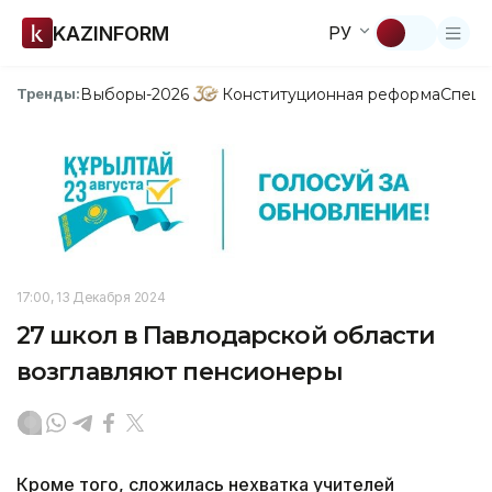
KAZINFORM
РУ
Выборы-2026
Конституционная реформа
Спецп
Тренды:
17:00, 13 Декабря 2024
27 школ в Павлодарской области
возглавляют пенсионеры
Кроме того, сложилась нехватка учителей