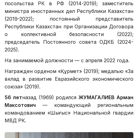
посольства РК в РФ (2014-2019); заместитель
министра иностранных дел Республики Казахстан
(2019-2022); постоянный представитель
Республики Казахстан при Организации Договора
о коллективной безопасности (2022);
председатель Постоянного совета ОДКБ (2024-
2025).
На занимаемой должности — с апреля 2022 года.
Награжден орденом «Құрмет» (2019); медалью «За
вклад в развитие Евразийского экономического
союза» (2019).
56 лет
назад (1969) родился
ЖУМАГАЛИЕВ Арман
Максотович
— командующий региональным
командованием «Шығыс» Национальной гвардии
МВД РК.