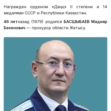
Награжден орденом «Даңқ» II степени и 14
медалями СССР и Республики Казахстан.
46 лет
назад (1979) родился
БАСШЫБАЕВ Мадияр
Бекенович
— прокурор области Жетысу.