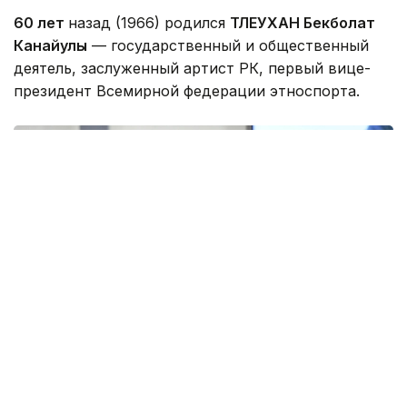
60 лет
назад (1966) родился
ТЛЕУХАН Бекболат
Канайулы
— государственный и общественный
деятель, заслуженный артист РК, первый вице-
президент Всемирной федерации этноспорта.
Фото: parlam.kz
Родился в Карагандинской области. Окончил