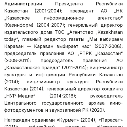
Администрации Президента Республики
Казахстан (2001-2004); президент АО „НК
„Казахское информационное агентство“
(Казинформ) (2004-2007); генеральный директор
издательского дома ТОО „Агентство „Kazakhstan
today“, главный редактор газеты „Мы выбираем
Караван — Караван выбирает нас“ (2007-2008);
председатель правления АО „РТРК „Казахстан“
(2008-2011); председатель правления АО
„Казахстанская правда“ (2011-2014); вице-министр
культуры и информации Республики Казахстан
(2014); вице-министр культуры Республики
Казахстан (2014); генеральный директор холдинга
„НУР-Медиа“ (2014-2018); руководитель
Центрального государственного архива кино-
фотодокументов и звукозаписей РК (2020).
Награжден орденами «Құрмет» (2004), «Парасат»