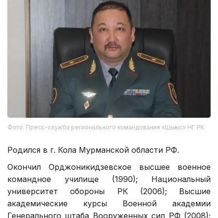
Фото: Пресс-служба регионального командования «Шығыс» НГ РК
Родился в г. Кола Мурманской области РФ.
Окончил Орджоникидзевское высшее военное
командное училище (1990); Национальный
университет обороны РК (2006); Высшие
академические курсы Военной академии
Генерального штаба Вооруженных сил РФ (2008);