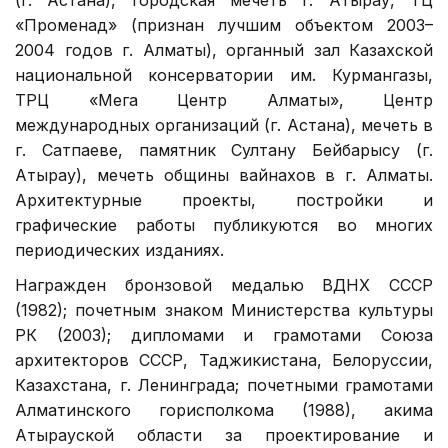
«Променад» (признан лучшим объектом 2003–
2004 годов г. Алматы), органный зал Казахской
национальной консерватории им. Курмангазы,
ТРЦ «Мега Центр Алматы», Центр
международных организаций (г. Астана), мечеть в
г. Сатпаеве, памятник Султану Бейбарысу (г.
Атырау), мечеть общины вайнахов в г. Алматы.
Архитектурные проекты, постройки и
графические работы публикуются во многих
периодических изданиях.
Награжден бронзовой медалью ВДНХ СССР
(1982); почетным знаком Министерства культуры
РК (2003); дипломами и грамотами Союза
архитекторов СССР, Таджикистана, Белоруссии,
Казахстана, г. Ленинграда; почетными грамотами
Алматинского горисполкома (1988), акима
Атырауской области за проектирование и