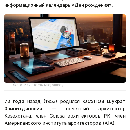
информационный календарь «Дни рождения».
Фото: Kazinform/ Midjourney
72 года
назад (1953) родился
ЮСУПОВ Шухрат
Зайнитдинович
— почетный архитектор
Казахстана, член Союза архитекторов РК, член
Американского института архитекторов (AIA).