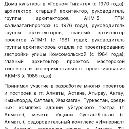
Дома культуры в «Горном Гиганте» (с 1970 года);
архитектор, старший архитектор, руководитель
группы архитекторов АКМ-5 ГПИ
«Алмаатагипрогор» (с 1976 года); руководитель
группы архитекторов, главный архитектор
проектов АПМ-1 (с 1981 года); руководитель
группы архитекторов отдела по проектированию
застройки улицы Комсомольской (с 1984 года);
главный архитектор проектов мастерской
типового и экспериментального проектирования
АКМ-3 (с 1986 года).
Принимал участие в разработке многих проектов
и построек в гг. Алматы, Астана, Атырау, Актау,
Кызылорда, Сатпаев, Жезказган, Туркестан, среди
них: комплекс зданий уйгурского театра (г.
Алматы), мечеть общины Султан-Корган (г.
Алматы), оздоровительный комплекс «Империал»
(г. Астана), городская мечеть г. Атырау, ТЦ