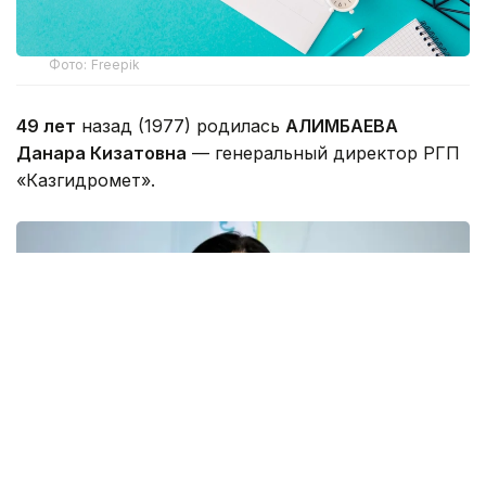
Фото: Freepik
49 лет
назад (1977) родилась
АЛИМБАЕВА
Данара Кизатовна
— генеральный директор РГП
«Казгидромет».