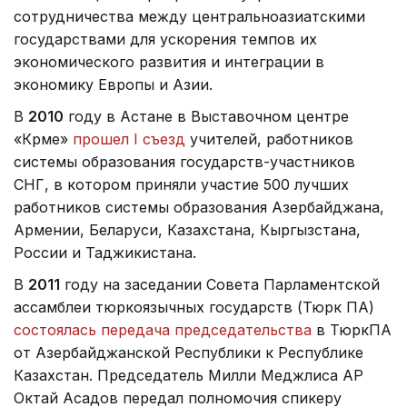
сотрудничества между центральноазиатскими
государствами для ускорения темпов их
экономического развития и интеграции в
экономику Европы и Азии.
В
2010
году в Астане в Выставочном центре
«Көрме»
прошел I съезд
учителей, работников
системы образования государств-участников
СНГ, в котором приняли участие 500 лучших
работников системы образования Азербайджана,
Армении, Беларуси, Казахстана, Кыргызстана,
России и Таджикистана.
В
2011
году на заседании Совета Парламентской
ассамблеи тюркоязычных государств (Тюрк ПА)
состоялась передача председательства
в ТюркПА
от Азербайджанской Республики к Республике
Казахстан. Председатель Милли Меджлиса АР
Октай Асадов передал полномочия спикеру