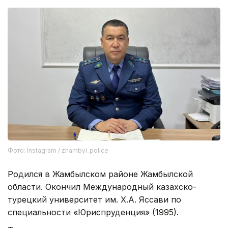
Фото: Іnstagram / zhambyl_police
Родился в Жамбылском районе Жамбылской
области. Окончил Международный казахско-
турецкий университет им. Х.А. Яссави по
специальности «Юриспруденция» (1995).