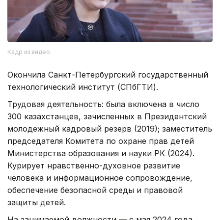
Кадр из видео
Окончила Санкт-Петербургский государственный
технологический институт (СПбГТИ).
Трудовая деятельность: была включена в число
300 казахстанцев, зачисленных в Президентский
молодежный кадровый резерв (2019); заместитель
председателя Комитета по охране прав детей
Министерства образования и науки РК (2024).
Курирует нравственно-духовное развитие
человека и информационное сопровождение,
обеспечение безопасной среды и правовой
защиты детей.
На занимаемой должности — с мая 2024 года.