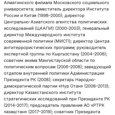
Алматинского филиала Московского социального
университета; заместитель директора Института
России и Китая (1998–2000); директор
Центрально-Азиатского агентства политических
исследований (ЦААПИ) (2000–2003); генеральный
директор Международного института
современной политики (МИСП); директор Центра
антитеррористических программ; руководитель
экспертной группы по Кыргызстану (2004–2006);
советник акима Мангистауской области по
политическим вопросам (2006–2008); заведующий
отделом внутренней политики Администрации
Президента РК (2008); секретарь Народно-
демократической партии «Нур Отан» (2008–2013);
директор Казахстанского института
стратегических исследований при Президенте РК
(2014–2017); председатель правления АО «РТРК
«Қазақстан» (2017–2019); советник Президента