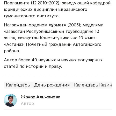
Парламенте (12.2010–2012); заведующий кафедрой
юридических дисциплин Евразийского
гуманитарного института.
Награжден орденом «Құрмет» (2005); медалями
«Қазақстан Республикасының тәуелсіздігіне 10
жыл», «Қазақстан Конституциясына 10 жыл»,
«Астана». Почетный гражданин Актогайского
района.
Автор более 40 научных и научно-популярных
статей по истории и праву.
Календарь
День рождения
Календарь Казин
Жанар Альжанова
Автор