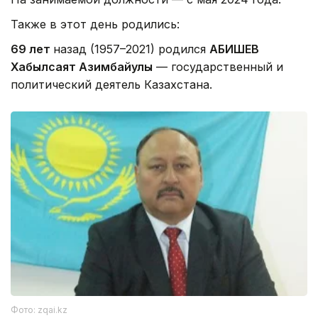
Также в этот день родились:
69 лет
назад (1957–2021) родился
АБИШЕВ
Хабылсаят Азимбайулы
— государственный и
политический деятель Казахстана.
Фото: zqai.kz